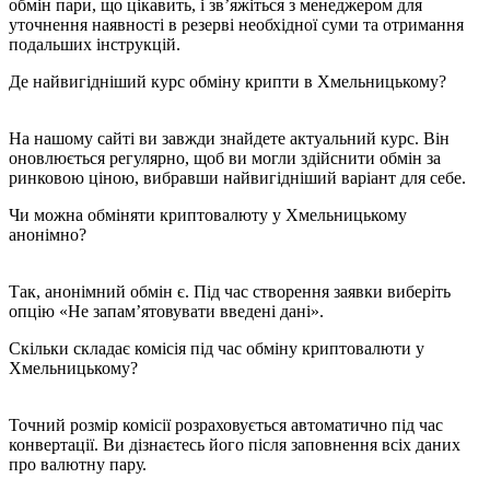
обмін пари, що цікавить, і зв’яжіться з менеджером для
уточнення наявності в резерві необхідної суми та отримання
подальших інструкцій.
Де найвигідніший курс обміну крипти в Хмельницькому?
На нашому сайті ви завжди знайдете актуальний курс. Він
оновлюється регулярно, щоб ви могли здійснити обмін за
ринковою ціною, вибравши найвигідніший варіант для себе.
Чи можна обміняти криптовалюту у Хмельницькому
анонімно?
Так, анонімний обмін є. Під час створення заявки виберіть
опцію «Не запам’ятовувати введені дані».
Скільки складає комісія під час обміну криптовалюти у
Хмельницькому?
Точний розмір комісії розраховується автоматично під час
конвертації. Ви дізнаєтесь його після заповнення всіх даних
про валютну пару.