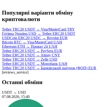
Популярні варіанти обміну
криптовалюти
Tether TRC20 USDT → Visa/MasterCard TRY
Готівка Україна USD → Tether ERC20 USDT
USDCoin ERC20 USDC → Revolut EUR
Bitcoin BTC → Visa/MasterCard UAH
Ethereum ETH → Приват 24 UAH
Tether ERC20 USDT → PaySera EUR
Tether ERC20 USDT → Alipay CNY
Tether TRC20 USDT → Zelle USD
Tether ERC20 USDT → Монобанк UAH
Tether TRC20 USDT → Банківський рахунок (ФОП) EUR
[reviews_service]
Останні обміни
USDT
→
USD
07.08.2026, 15:40