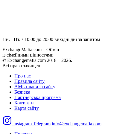
Пн. - Пт. з 10:00 до 20:00
вихідні дні за запитом
ExchangeMafia.com – Обмін
із сімейними цінностями
© Exchangemafia.com 2018 –
2026
.
Всі права захищені
Про нас
Правила сайту
AML правила сайту
Безпека
Партнерська програма
Контакти
Карта сайту
Instagram
Telegram
info@exchangemafia.com
Послуги