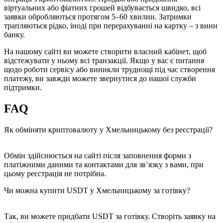
віртуальних або фіатних грошей відбувається швидко, всі
заявки обробляються протягом 5–60 хвилин. Затримки
трапляються рідко, іноді при перерахуванні на картку – з вини
банку.
На нашому сайті ви можете створити власний кабінет, щоб
відстежувати у ньому всі транзакції. Якщо у вас є питання
щодо роботи сервісу або виникли труднощі під час створення
платежу, ви завжди можете звернутися до нашої служби
підтримки.
FAQ
Як обміняти криптовалюту у Хмельницькому без реєстрації?
Обмін здійснюється на сайті після заповнення форми з
платіжними даними та контактами для зв’язку з вами, при
цьому реєстрація не потрібна.
Чи можна купити USDT у Хмельницькому за готівку?
Так, ви можете придбати USDT за готівку. Створіть заявку на