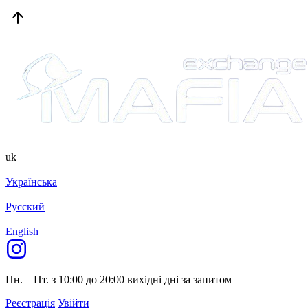
uk
Українська
Русский
English
Пн. – Пт. з 10:00 до 20:00
вихідні дні за запитом
Реєстрація
Увійти