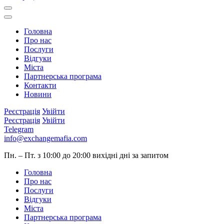
Головна
Про нас
Послуги
Відгуки
Міста
Партнерська програма
Контакти
Новини
Реєстрація
Увійти
Реєстрація
Увійти
Telegram
info@exchangemafia.com
Пн. – Пт. з 10:00 до 20:00
вихідні дні за запитом
Головна
Про нас
Послуги
Відгуки
Міста
Партнерська програма