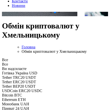
Контакти
Новини
.
.
Обмін криптовалют у
Хмельницькому
Головна
Обмін криптовалют у Хмельницькому
Все
Все
Ви надсилаєте
Готівка Україна USD
Tether TRC20 USDT
Tether ERC20 USDT
Tether BEP20 USDT
USDCoin ERC20 USDC
Bitcoin BTC
Ethereum ETH
Монобанк UAH
Приват 24 UAH