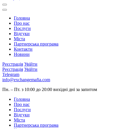
Головна
Про нас
Послуги
Відгуки
Міста
Партнерська програма
Контакти
Новини
Реєстрація
Увійти
Реєстрація
Увійти
Telegram
info@exchangemafia.com
Пн. – Пт. з 10:00 до 20:00
вихідні дні за запитом
Головна
Про нас
Послуги
Відгуки
Міста
Партнерська програма