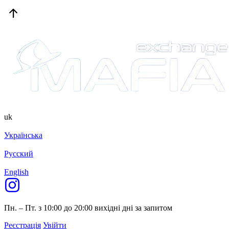
uk
Українська
Русский
English
Пн. – Пт. з 10:00 до 20:00
вихідні дні за запитом
Реєстрація
Увійти