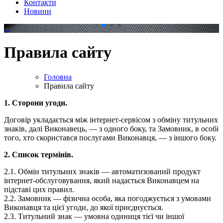
Контакти
Новини
.
.
Правила сайту
Головна
Правила сайту
1. Сторони угоди.
Договір укладається між інтернет-сервісом з обміну титульних
знаків, далі Виконавець, — з одного боку, та Замовник, в особі
того, хто скористався послугами Виконавця, — з іншого боку.
2. Список термінів.
2.1. Обмін титульних знаків — автоматизований продукт
інтернет-обслуговування, який надається Виконавцем на
підставі цих правил.
2.2. Замовник — фізична особа, яка погоджується з умовами
Виконавця та цієї угоди, до якої приєднується.
2.3. Титульний знак — умовна одиниця тієї чи іншої