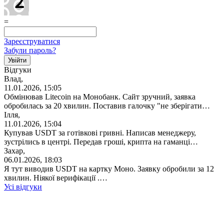
=
Зареєструватися
Забули пароль?
Відгуки
Влад,
11.01.2026, 15:05
Обмінював Litecoin на Монобанк. Сайт зручний, заявка
обробилась за 20 хвилин. Поставив галочку "не зберігати…
Ілля,
11.01.2026, 15:04
Купував USDT за готівкові гривні. Написав менеджеру,
зустрілись в центрі. Передав гроші, крипта на гаманці…
Захар,
06.01.2026, 18:03
Я тут виводив USDT на картку Моно. Заявку обробили за 12
хвилин. Ніякої верифікації .…
Усі відгуки