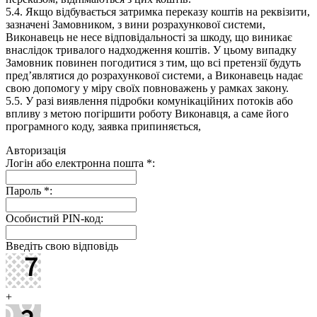
5.4. Якщо відбувається затримка переказу коштів на реквізити,
зазначені Замовником, з вини розрахункової системи,
Виконавець не несе відповідальності за шкоду, що виникає
внаслідок тривалого надходження коштів. У цьому випадку
Замовник повинен погодитися з тим, що всі претензії будуть
пред’являтися до розрахункової системи, а Виконавець надає
свою допомогу у міру своїх повноважень у рамках закону.
5.5. У разі виявлення підробки комунікаційних потоків або
впливу з метою погіршити роботу Виконавця, а саме його
програмного коду, заявка припиняється,
Авторизація
Логін або електронна пошта
*
:
Пароль
*
:
Особистий PIN-код:
Введіть свою відповідь
+