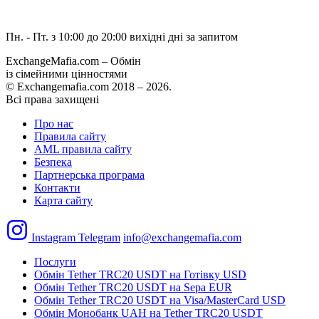
Пн. - Пт. з 10:00 до 20:00
вихідні дні за запитом
ExchangeMafia.com – Обмін
із сімейними цінностями
© Exchangemafia.com 2018 –
2026
.
Всі права захищені
Про нас
Правила сайту
AML правила сайту
Безпека
Партнерська програма
Контакти
Карта сайту
Instagram
Telegram
info@exchangemafia.com
Послуги
Обмін Tether TRC20 USDT на Готівку USD
Обмін Tether TRC20 USDT на Sepa EUR
Обмін Tether TRC20 USDT на Visa/MasterCard USD
Обмін Монобанк UAH на Tether TRC20 USDT