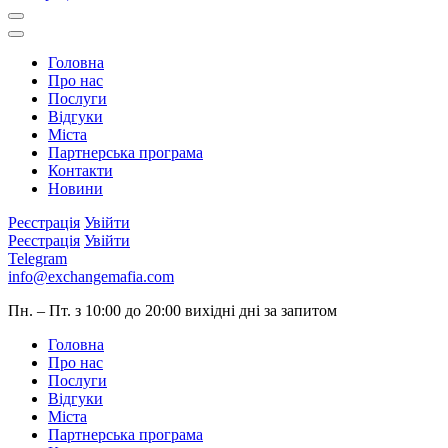
Головна
Про нас
Послуги
Відгуки
Міста
Партнерська програма
Контакти
Новини
Реєстрація
Увійти
Реєстрація
Увійти
Telegram
info@exchangemafia.com
Пн. – Пт. з 10:00 до 20:00
вихідні дні за запитом
Головна
Про нас
Послуги
Відгуки
Міста
Партнерська програма