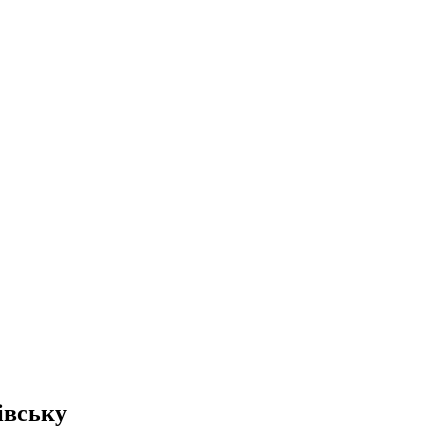
івську