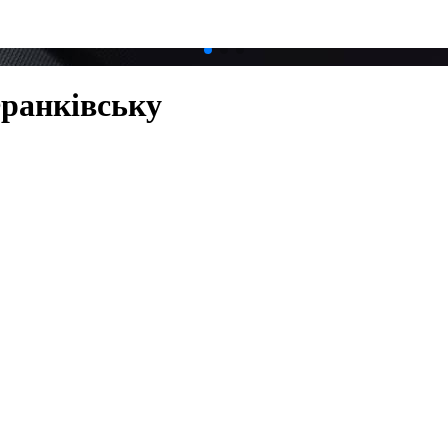
ранківську