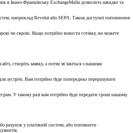
ник в Івано-Франківську ExchangeMafia дозволить швидко та
систем, наприклад Revolut або SEPA. Також доступні поповнення
ові чи єврові. Якщо потрібно вивести готівку, ви можете
йті, створіть заявку, а потім зв’яжіться з нашими
для зустрічі. Вам потрібно буде попередньо перерахувати
еграм. У такому разі вам потрібно буде передати гроші нашому
бо рахунок у платіжній системі, або поповнити
кументів.