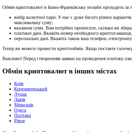
Обмін криптовалют в Івано-Франківську онлайн проходить за 
вибір валютної пари. У нас є дуже багато різних варіантів
максимальну суму;
вказання суми. Вам потрібно прописати, скільки ви збира
платіжні дані. Вкажіть номер необхідного криптогаманця,
персональні дані. Вкажіть також ваш телефон, електронну
Тепер ви можете провести криптообмін. Якщо поставте галочку 
Важливо! Перед створенням заявки на проведення платежу озн
Обмін криптовалют в інших містах
Київ
Кропивницький
Луцьк
Львів
Миколаїв
Одеса
Полтава
Рівне