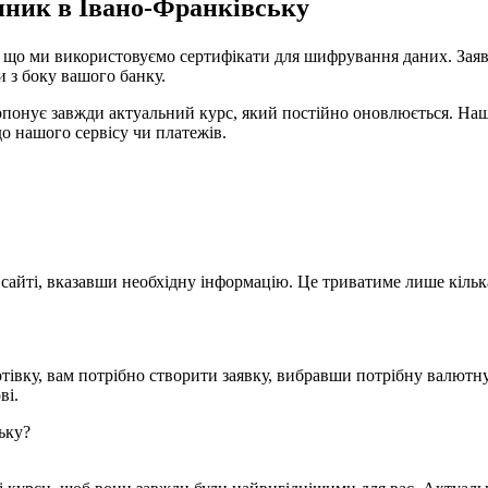
нник в Івано-Франківську
 що ми використовуємо сертифікати для шифрування даних. Заявк
 з боку вашого банку.
онує завжди актуальний курс, який постійно оновлюється. Наша 
до нашого сервісу чи платежів.
сайті, вказавши необхідну інформацію. Це триватиме лише кільк
тівку, вам потрібно створити заявку, вибравши потрібну валютн
ві.
ьку?