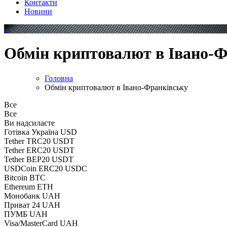
Контакти
Новини
Обмін криптовалют в Івано-Ф
Головна
Обмін криптовалют в Івано-Франківську
Все
Все
Ви надсилаєте
Готівка Україна USD
Tether TRC20 USDT
Tether ERC20 USDT
Tether BEP20 USDT
USDCoin ERC20 USDC
Bitcoin BTC
Ethereum ETH
Монобанк UAH
Приват 24 UAH
ПУМБ UAH
Visa/MasterCard UAH