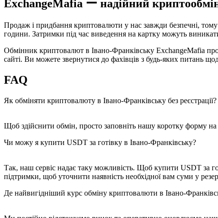
ExchangeMafia ー надійний криптообмі
Продаж і придбання криптовалюти у нас завжди безпечні, тому
години. Затримки під час виведення на картку можуть виникати
Обмінник криптовалют в Івано-Франківську ExchangeMafia проп
сайті. Ви можете звернутися до фахівців з будь-яких питань що
FAQ
Як обміняти криптовалюту в Івано-Франківську без реєстрації?
Щоб здійснити обмін, просто заповніть нашу коротку форму на 
Чи можу я купити USDT за готівку в Івано-Франківську?
Так, наш сервіс надає таку можливість. Щоб купити USDT за го
підтримки, щоб уточнити наявність необхідної вам суми у резер
Де найвигідніший курс обміну криптовалюти в Івано-Франківс