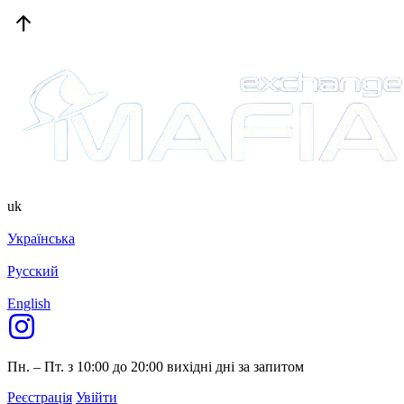
uk
Українська
Русский
English
Пн. – Пт. з 10:00 до 20:00
вихідні дні за запитом
Реєстрація
Увійти