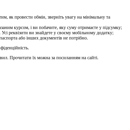
тим, як провести обмін, зверніть увагу на мінімальну та
заним курсом, і ви побачите, яку суму отримаєте у підсумку;
 Усі реквізити ви знайдете у своєму мобільному додатку;
 паспорта або інших документів не потрібно.
фіденційність.
ил. Прочитати їх можна за посиланням на сайті.