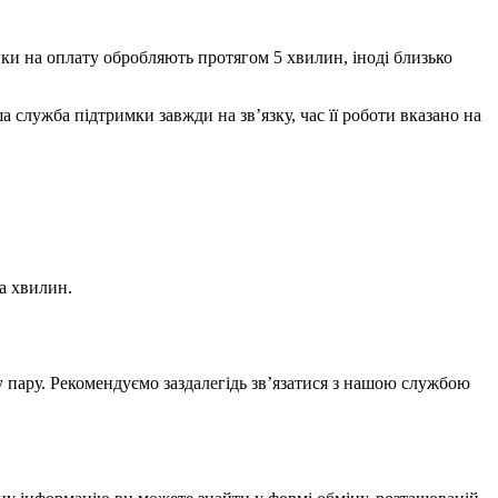
и на оплату обробляють протягом 5 хвилин, іноді близько
служба підтримки завжди на зв’язку, час її роботи вказано на
а хвилин.
у пару. Рекомендуємо заздалегідь зв’язатися з нашою службою