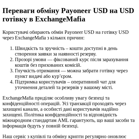
Переваги обміну Payoneer USD на USD
готівку в ExchangeMafia
Користувачі обирають обмін Payoneer USD на готівку USD
через ExchangeMafia з кількох причин:
Швидкість та зручність – кошти доступні в день
створення заявки за наявності резерву.
Прозорі умови — фіксований курс після зарахування
коштів без прихованих комісій.
Гнучкість отримання — можна забрати готівку через
пункт видачі або кур’єром.
Підтримка користувачів – оперативний чат для
уточнення деталей та резервів у вашому місті.
ExchangeMafia приділяє особливу увагу безпеці та
конфіденційності операцій. Усі транзакції проходять через
захищені канали, а особисті дані користувачів надійно
захищені. Політика конфіденційності та відповідність
міжнародним стандартам AML гарантують, що ваші засоби та
інформація будуть у повній безпеці.
Наш сервіс з купівлі та обміну крипти регулярно оновлює