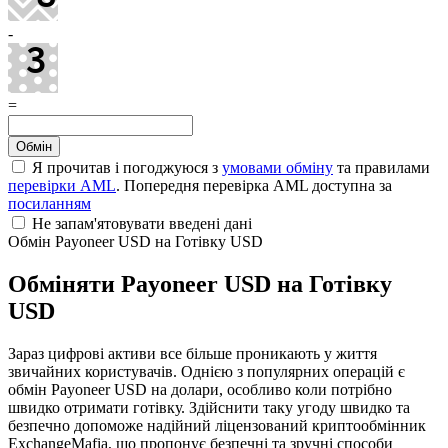
-
=
Я прочитав і погоджуюся з
умовами обміну
та правилами
перевірки AML
. Попередня перевірка AML доступна за
посиланням
Не запам'ятовувати введені дані
Обмін Payoneer USD на Готівку USD
Обміняти Payoneer USD на Готівку
USD
Зараз цифрові активи все більше проникають у життя
звичайних користувачів. Однією з популярних операцій є
обмін Payoneer USD на долари, особливо коли потрібно
швидко отримати готівку. Здійснити таку угоду швидко та
безпечно допоможе надійний ліцензований криптообмінник
ExchangeMafia, що пропонує безпечні та зручні способи