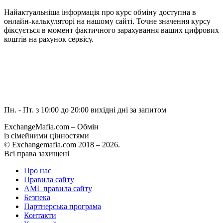
Найактуальніша інформація про курс обміну доступна в
онлайн-калькуляторі на нашому сайті. Точне значення курсу
фіксується в момент фактичного зарахування ваших цифрових
коштів на рахунок сервісу.
Пн. - Пт. з 10:00 до 20:00
вихідні дні за запитом
ExchangeMafia.com – Обмін
із сімейними цінностями
© Exchangemafia.com 2018 –
2026
.
Всі права захищені
Про нас
Правила сайту
AML правила сайту
Безпека
Партнерська програма
Контакти