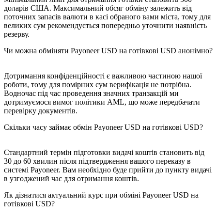
доларів США. Максимальний обсяг обміну залежить від
поточних запасів валюти в касі обраного вами міста, тому для
великих сум рекомендується попередньо уточнити наявність
резерву.
Чи можна обміняти Payoneer USD на готівкові USD анонімно?
Дотримання конфіденційності є важливою частиною нашої
роботи, тому для помірних сум верифікація не потрібна.
Водночас під час проведення значних транзакцій ми
дотримуємося вимог політики AML, що може передбачати
перевірку документів.
Скільки часу займає обмін Payoneer USD на готівкові USD?
Стандартний термін підготовки видачі коштів становить від
30 до 60 хвилин після підтвердження вашого переказу в
системі Payoneer. Вам необхідно буде прийти до пункту видачі
в узгоджений час для отримання коштів.
Як дізнатися актуальний курс при обміні Payoneer USD на
готівкові USD?