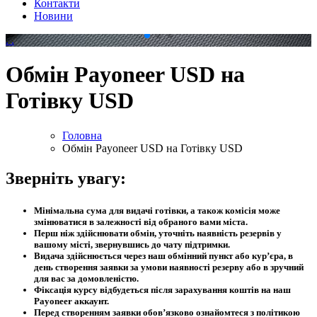
Контакти
Новини
.
.
Обмін Payoneer USD на
Готівку USD
Головна
Обмін Payoneer USD на Готівку USD
Зверніть увагу:
Мінімальна сума для видачі готівки, а також комісія може
змінюватися в залежності від обраного вами міста.
Перш ніж здійснювати обмін, уточніть наявність резервів у
вашому місті, звернувшись до чату підтримки.
Видача здійснюється через наш обмінний пункт або кур’єра, в
день створення заявки за умови наявності резерву або в зручний
для вас за домовленістю.
Фіксація курсу відбудеться після зарахування коштів на наш
Payoneer аккаунт.
Перед створенням заявки обов’язково ознайомтеся з політикою