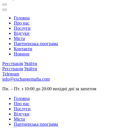
Головна
Про нас
Послуги
Відгуки
Міста
Партнерська програма
Контакти
Новини
Реєстрація
Увійти
Реєстрація
Увійти
Telegram
info@exchangemafia.com
Пн. – Пт. з 10:00 до 20:00
вихідні дні за запитом
Головна
Про нас
Послуги
Відгуки
Міста
Партнерська програма