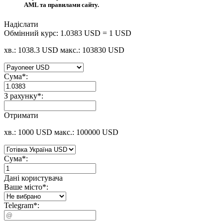
AML та правилами сайту.
Надіслати
Обмінний курс:
1.0383 USD = 1 USD
хв.: 1038.3 USD
макс.: 103830 USD
Сума
*
:
З рахунку
*
:
Отримати
хв.: 1000 USD
макс.: 100000 USD
Сума
*
:
Дані користувача
Ваше місто
*
:
Telegram
*
: