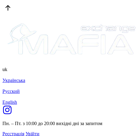
uk
Українська
Русский
English
Пн. – Пт. з 10:00 до 20:00
вихідні дні за запитом
Реєстрація
Увійти