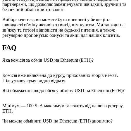
партнерами, що дозволяє забезпечувати швидкий, зручний та
безпечний обмін криптовалют.
Вибираючи нас, ви можете бути впевнені у безпеці та
швидкості обміну активів за вигідним курсом. Ми завжди на
зв’язку та готові відповісти на будь-які питання, а також
регулярно пропонуємо бонуси та акції для наших клієнтів.
FAQ
Яка комісія за обмін USD на Ethereum (ETH)?
Комісія вже включена до курсу, прихованих зборів немає.
Підсумкову суму видно відразу.
Які обмеження щодо обсягу обміну USD на Ethereum (ETH)?
Мінімум — 100 $. А максимум залежить від нашого резерву
ETH.
Чи можна обміняти USD на Ethereum (ETH) анонімно?