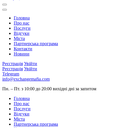
Головна
Про нас
Послуги
Відгуки
Міста
Партнерська програма
Контакти
Новини
Реєстрація
Увійти
Реєстрація
Увійти
Telegram
info@exchangemafia.com
Пн. – Пт. з 10:00 до 20:00
вихідні дні за запитом
Головна
Про нас
Послуги
Відгуки
Міста
Партнерська програма