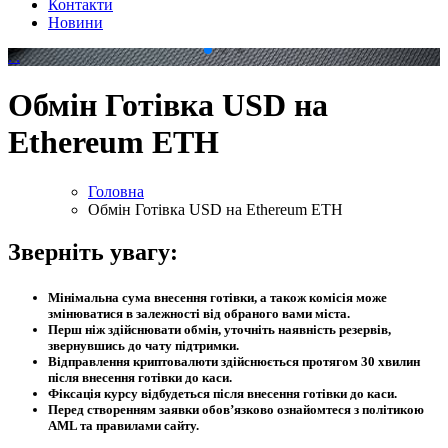
Контакти
Новини
.
.
Обмін Готівка USD на
Ethereum ETH
Головна
Обмін Готівка USD на Ethereum ETH
Зверніть увагу:
Мінімальна сума внесення готівки, а також комісія може
змінюватися в залежності від обраного вами міста.
Перш ніж здійснювати обмін, уточніть наявність резервів,
звернувшись до чату підтримки.
Відправлення криптовалюти здійснюється протягом 30 хвилин
після внесення готівки до каси.
Фіксація курсу відбудеться після внесення готівки до каси.
Перед створенням заявки обов’язково ознайомтеся з політикою
AML та правилами сайту.