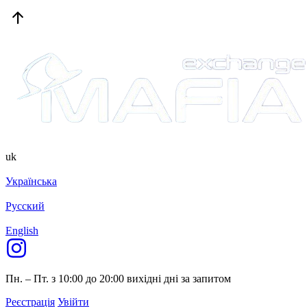
uk
Українська
Русский
English
Пн. – Пт. з 10:00 до 20:00
вихідні дні за запитом
Реєстрація
Увійти