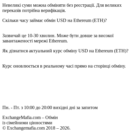
Невеликі суми можна обміняти без реєстрації. Для великих
переказів потрібна верифікація.
Скільки часу займає обмін USD на Ethereum (ETH)?
Зазвичай це 10-30 хвилин. Може бути довше за високої
завантаженості мережі Ethereum.
Як дізнатися актуальний курс обміну USD на Ethereum (ETH)?
Курс оновлюється в реальному часі прямо на сторінці обміну.
Пн. - Пт. з 10:00 до 20:00
вихідні дні за запитом
ExchangeMafia.com – Обмін
із сімейними цінностями
© Exchangemafia.com 2018 –
2026
.