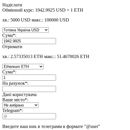
Надіслати
Обмінний курс:
1942.9925 USD = 1 ETH
хв.: 5000 USD
макс.: 100000 USD
Сума
*
:
Отримати
хв.: 2.57335013 ETH
макс.: 51.4670026 ETH
Сума
*
:
На рахунок
*
:
Дані користувача
Ваше місто
*
:
Telegram
*
:
Введите ваш ник в телеграмм в формате "@user"