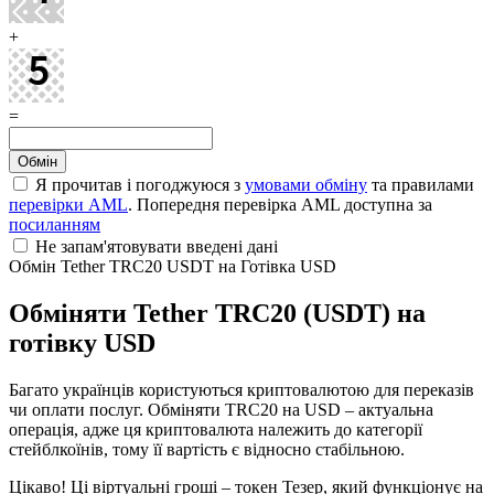
+
=
Я прочитав і погоджуюся з
умовами обміну
та правилами
перевірки AML
. Попередня перевірка AML доступна за
посиланням
Не запам'ятовувати введені дані
Обмін Tether TRC20 USDT на Готівка USD
Обміняти Tether TRC20 (USDT) на
готівку USD
Багато українців користуються криптовалютою для переказів
чи оплати послуг. Обміняти TRC20 на USD – актуальна
операція, адже ця криптовалюта належить до категорії
стейблкоїнів, тому її вартість є відносно стабільною.
Цікаво! Ці віртуальні гроші – токен Тезер, який функціонує на