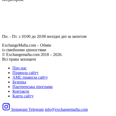
Пн. - Пт. з 10:00 до 20:00
вихідні дні за запитом
ExchangeMafia.com – Обмін
із сімейними цінностями
© Exchangemafia.com 2018 –
2026
.
Всі права захищені
Про нас
Правила сайту
AML правила сайту
Безпека
Партнерська програма
Контакти
Карта сайту
Instagram
Telegram
info@exchangemafia.com