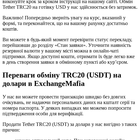
виконуйте крок за кроком інструкції на нашому сайті. Обмін
Tether TRC20 на готівку USD у нас здійснюється без затримок.
Важливо! Попередньо зверніть увагу на курс, вказаний у
формі, та переконайтеся, що на вашому рахунку достатньо
коштів.
Ви можете в будь-який момент перевірити статус перекладу,
перейшовши до розділу «Стан заявки». Уточнити наявність
резервної валюти у вашому місті можна в онлайн-чаті
підтримки. Якщо доступні кошти, отримати їх буде легко вже
в день створення заявки в обмінному пункті або кур’єром.
Переваги обміну TRC20 (USDT) на
долари в ExchangeMafia
У нас ви можете провести транзакцію швидко без довгих
очікувань, не надаючи персональних даних на кшталт серії та
номера паспорта. У деяких випадках ми можемо попросити
підтвердження особи для верифікації.
Продати Tether TRC20 (USDT) за долари у нас вигідно з таких
причин: