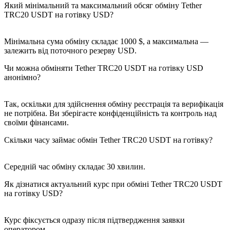
Який мінімальний та максимальний обсяг обміну Tether
TRC20 USDT на готівку USD?
Мінімальна сума обміну складає 1000 $, а максимальна —
залежить від поточного резерву USD.
Чи можна обміняти Tether TRC20 USDT на готівку USD
анонімно?
Так, оскільки для здійснення обміну реєстрація та верифікація
не потрібна. Ви зберігаєте конфіденційність та контроль над
своїми фінансами.
Скільки часу займає обмін Tether TRC20 USDT на готівку?
Середній час обміну складає 30 хвилин.
Як дізнатися актуальний курс при обміні Tether TRC20 USDT
на готівку USD?
Курс фіксується одразу після підтвердження заявки
оператором.