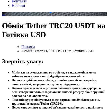
Контакти
Новини
.
.
Обмін Tether TRC20 USDT на
Готівка USD
Головна
Обмін Tether TRC20 USDT на Готівка USD
Зверніть увагу:
Мінімальна сума для видачі готівки, а також комісія може
змінюватися в залежності від обраного вами міста.
Перш ніж здійснювати обмін, уточніть наявність резервів у
вашому місті, звернувшись до чату підтримки.
Видача здійснюється через наш обмінний пункт або кур’єра, в
день створення заявки за умови наявності резерву або в зручний
для вас за домовленістю.
Фіксація курсу відбудеться після отримання 20 підтверджень
транзакції в мережі Tether (TRC20).
Перед створенням заявки обов’язково ознайомтеся з політикою