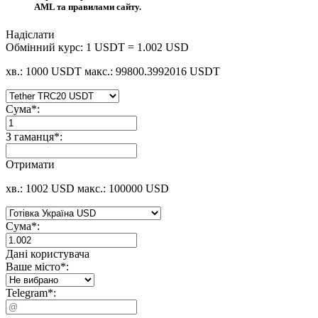
AML та правилами сайту.
Надіслати
Обмінний курс:
1 USDT = 1.002 USD
хв.: 1000 USDT
макс.: 99800.3992016 USDT
Сума
*
:
З гаманця
*
:
Отримати
хв.: 1002 USD
макс.: 100000 USD
Сума
*
:
Дані користувача
Ваше місто
*
:
Telegram
*
: