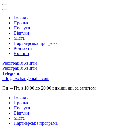
Головна
Про нас
Послуги
Відгуки
Міста
Партнерська програма
Контакти
Новини
Реєстрація
Увійти
Реєстрація
Увійти
Telegram
info@exchangemafia.com
Пн. – Пт. з 10:00 до 20:00
вихідні дні за запитом
Головна
Про нас
Послуги
Відгуки
Міста
Партнерська програма