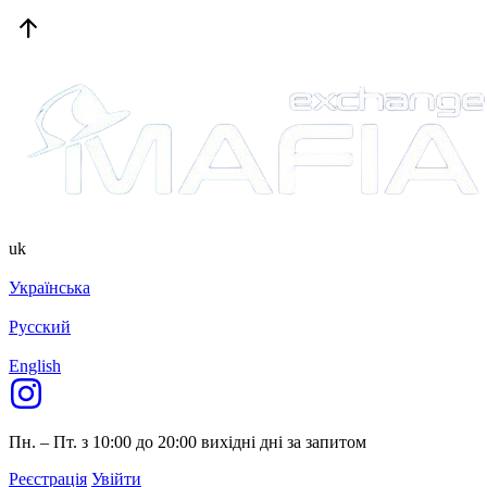
uk
Українська
Русский
English
Пн. – Пт. з 10:00 до 20:00
вихідні дні за запитом
Реєстрація
Увійти