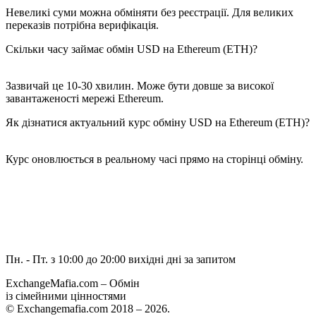
Невеликі суми можна обміняти без реєстрації. Для великих
переказів потрібна верифікація.
Скільки часу займає обмін USD на Ethereum (ETH)?
Зазвичай це 10-30 хвилин. Може бути довше за високої
завантаженості мережі Ethereum.
Як дізнатися актуальний курс обміну USD на Ethereum (ETH)?
Курс оновлюється в реальному часі прямо на сторінці обміну.
Пн. - Пт. з 10:00 до 20:00
вихідні дні за запитом
ExchangeMafia.com – Обмін
із сімейними цінностями
© Exchangemafia.com 2018 –
2026
.