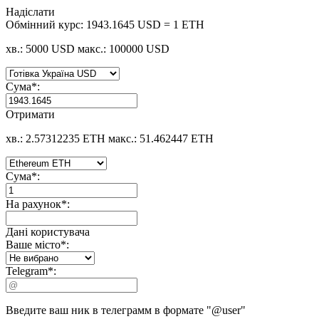
Надіслати
Обмінний курс:
1943.1645 USD = 1 ETH
хв.: 5000 USD
макс.: 100000 USD
Сума
*
:
Отримати
хв.: 2.57312235 ETH
макс.: 51.462447 ETH
Сума
*
:
На рахунок
*
:
Дані користувача
Ваше місто
*
:
Telegram
*
:
Введите ваш ник в телеграмм в формате "@user"