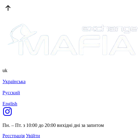
uk
Українська
Русский
English
Пн. – Пт. з 10:00 до 20:00
вихідні дні за запитом
Реєстрація
Увійти