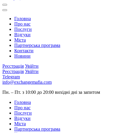
Головна
Про нас
Послуги
Відгуки
Міста
Партнерська програма
Контакти
Новини
Реєстрація
Увійти
Реєстрація
Увійти
Telegram
info@exchangemafia.com
Пн. – Пт. з 10:00 до 20:00
вихідні дні за запитом
Головна
Про нас
Послуги
Відгуки
Міста
Партнерська програма