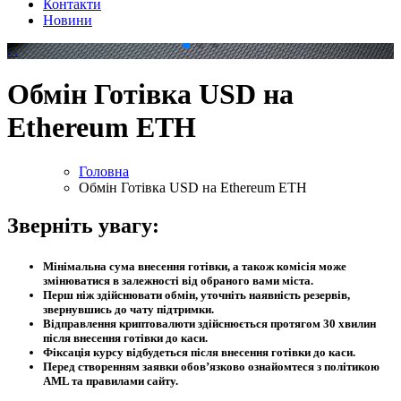
Контакти
Новини
.
.
Обмін Готівка USD на
Ethereum ETH
Головна
Обмін Готівка USD на Ethereum ETH
Зверніть увагу:
Мінімальна сума внесення готівки, а також комісія може
змінюватися в залежності від обраного вами міста.
Перш ніж здійснювати обмін, уточніть наявність резервів,
звернувшись до чату підтримки.
Відправлення криптовалюти здійснюється протягом 30 хвилин
після внесення готівки до каси.
Фіксація курсу відбудеться після внесення готівки до каси.
Перед створенням заявки обов’язково ознайомтеся з політикою
AML та правилами сайту.