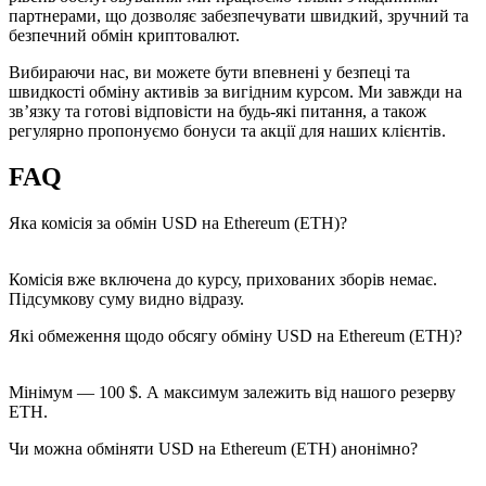
партнерами, що дозволяє забезпечувати швидкий, зручний та
безпечний обмін криптовалют.
Вибираючи нас, ви можете бути впевнені у безпеці та
швидкості обміну активів за вигідним курсом. Ми завжди на
зв’язку та готові відповісти на будь-які питання, а також
регулярно пропонуємо бонуси та акції для наших клієнтів.
FAQ
Яка комісія за обмін USD на Ethereum (ETH)?
Комісія вже включена до курсу, прихованих зборів немає.
Підсумкову суму видно відразу.
Які обмеження щодо обсягу обміну USD на Ethereum (ETH)?
Мінімум — 100 $. А максимум залежить від нашого резерву
ETH.
Чи можна обміняти USD на Ethereum (ETH) анонімно?