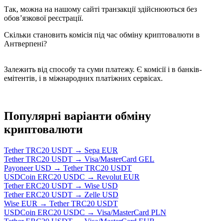
Так, можна на нашому сайті транзакції здійснюються без
обов’язкової реєстрації.
Скільки становить комісія під час обміну криптовалюти в
Антверпені?
Залежить від способу та суми платежу. Є комісії і в банків-
емітентів, і в міжнародних платіжних сервісах.
Популярні варіанти обміну
криптовалюти
Tether TRC20 USDT → Sepa EUR
Tether TRC20 USDT → Visa/MasterCard GEL
Payoneer USD → Tether TRC20 USDT
USDCoin ERC20 USDC → Revolut EUR
Tether ERC20 USDT → Wise USD
Tether ERC20 USDT → Zelle USD
Wise EUR → Tether TRC20 USDT
USDCoin ERC20 USDC → Visa/MasterCard PLN