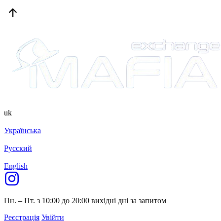
uk
Українська
Русский
English
Пн. – Пт. з 10:00 до 20:00
вихідні дні за запитом
Реєстрація
Увійти