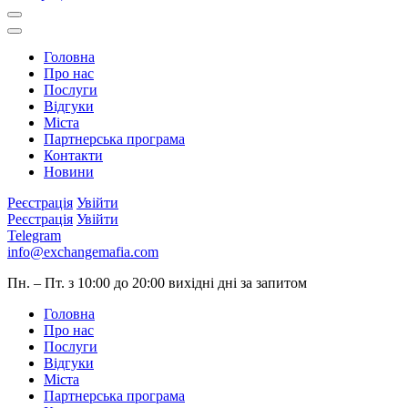
Головна
Про нас
Послуги
Відгуки
Міста
Партнерська програма
Контакти
Новини
Реєстрація
Увійти
Реєстрація
Увійти
Telegram
info@exchangemafia.com
Пн. – Пт. з 10:00 до 20:00
вихідні дні за запитом
Головна
Про нас
Послуги
Відгуки
Міста
Партнерська програма