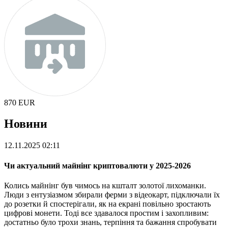
870
EUR
Новини
12.11.2025 02:11
Чи актуальний майнінг криптовалюти у 2025-2026
Колись майнінг був чимось на кшталт золотої лихоманки.
Люди з ентузіазмом збирали ферми з відеокарт, підключали їх
до розетки й спостерігали, як на екрані повільно зростають
цифрові монети. Тоді все здавалося простим і захопливим:
достатньо було трохи знань, терпіння та бажання спробувати