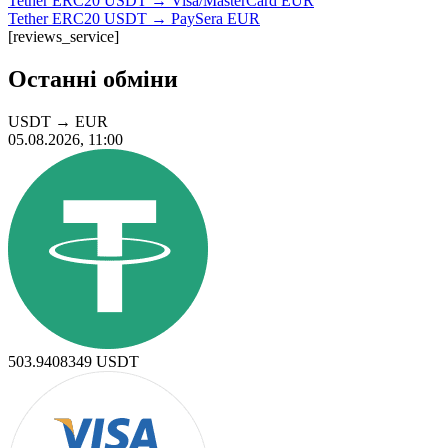
Tether ERC20 USDT → Visa/MasterCard EUR
Tether ERC20 USDT → PaySera EUR
[reviews_service]
Останні обміни
USDT
→
EUR
05.08.2026, 11:00
503.9408349
USDT