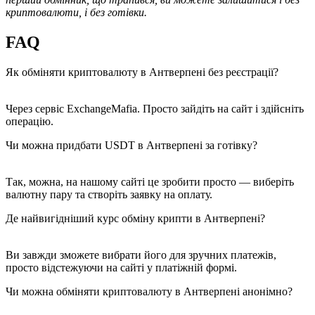
криптовалюти, і без готівки.
FAQ
Як обміняти криптовалюту в Антверпені без реєстрації?
Через сервіс ExchangeMafia. Просто зайдіть на сайт і здійсніть
операцію.
Чи можна придбати USDT в Антверпені за готівку?
Так, можна, на нашому сайті це зробити просто — виберіть
валютну пару та створіть заявку на оплату.
Де найвигідніший курс обміну крипти в Антверпені?
Ви завжди зможете вибрати його для зручних платежів,
просто відстежуючи на сайті у платіжній формі.
Чи можна обміняти криптовалюту в Антверпені анонімно?