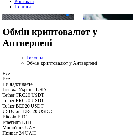
Контакти
Новини
.
.
Обмін криптовалют у
Антверпені
Головна
Обмін криптовалют у Антверпені
Все
Все
Ви надсилаєте
Готівка Україна USD
Tether TRC20 USDT
Tether ERC20 USDT
Tether BEP20 USDT
USDCoin ERC20 USDC
Bitcoin BTC
Ethereum ETH
Монобанк UAH
Приват 24 UAH