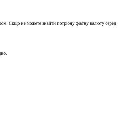
ером. Якщо не можете знайти потрібну фіатну валюту серед
дно.