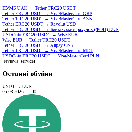
ПУМБ UAH → Tether TRC20 USDT
Tether ERC20 USDT → Visa/MasterCard GBP
Tether TRC20 USDT → Visa/MasterCard AZN
Tether ERC20 USDT → Revolut USD
Tether ERC20 USDT → Банківський рахунок (ФОП) EUR
USDCoin ERC20 USDC → Wise EUR
Wise EUR → Tether TRC20 USDT
Tether ERC20 USDT → Alipay CNY
Tether TRC20 USDT → Visa/MasterCard MDL
USDCoin ERC20 USDC → Visa/MasterCard PLN
[reviews_service]
Останні обміни
USDT
→
EUR
05.08.2026, 11:00