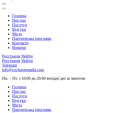
Головна
Про нас
Послуги
Відгуки
Міста
Партнерська програма
Контакти
Новини
Реєстрація
Увійти
Реєстрація
Увійти
Telegram
info@exchangemafia.com
Пн. – Пт. з 10:00 до 20:00
вихідні дні за запитом
Головна
Про нас
Послуги
Відгуки
Міста
Партнерська програма