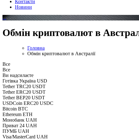
Контакти
Новини
.
.
Обмін криптовалют в Австрал
Головна
Обмін криптовалют в Австралії
Все
Все
Ви надсилаєте
Готівка Україна USD
Tether TRC20 USDT
Tether ERC20 USDT
Tether BEP20 USDT
USDCoin ERC20 USDC
Bitcoin BTC
Ethereum ETH
Монобанк UAH
Приват 24 UAH
ПУМБ UAH
Visa/MasterCard UAH