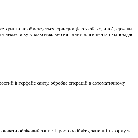
же крипта не обмежується юрисдикцією якоїсь єдиної держави.
 немає, а курс максимально вигідний для клієнта і відповідає
ростий інтерфейс сайту, обробка операцій в автоматичному
ворювати обліковий запис. Просто увійдіть, заповніть форму та