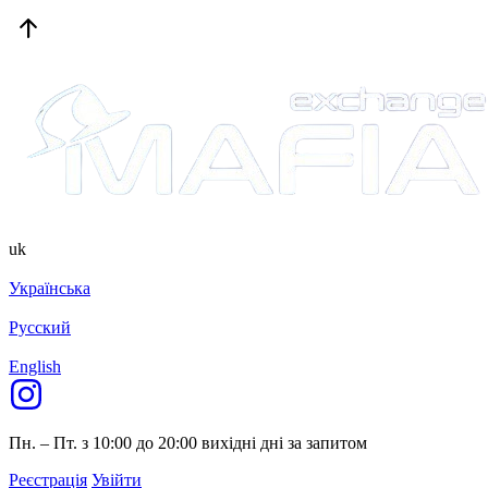
uk
Українська
Русский
English
Пн. – Пт. з 10:00 до 20:00
вихідні дні за запитом
Реєстрація
Увійти