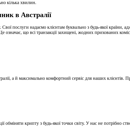
ьно кілька хвилин.
ник в Австралії
вої послуги надаємо клієнтам буквально з будь-якої країни, ад
означає, що всі транзакції захищені, жодних прихованих комісій
алії, а й максимально комфортний сервіс для наших клієнтів. П
ї обміняти крипту з будь-якої точки світу. У нас не потрібно ст