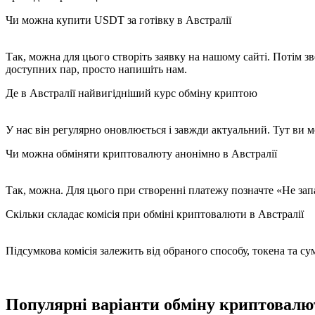
Чи можна купити USDT за готівку в Австралії
Так, можна для цього створіть заявку на нашому сайті. Потім 
доступних пар, просто напишіть нам.
Де в Австралії найвигідніший курс обміну криптою
У нас він регулярно оновлюється і завжди актуальний. Тут ви 
Чи можна обміняти криптовалюту анонімно в Австралії
Так, можна. Для цього при створенні платежу позначте «Не запа
Скільки складає комісія при обміні криптовалюти в Австралії
Підсумкова комісія залежить від обраного способу, токена та су
Популярні варіанти обміну криптовалю