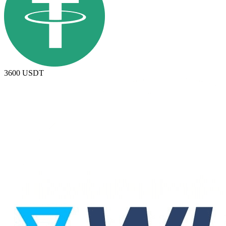
3600
USDT