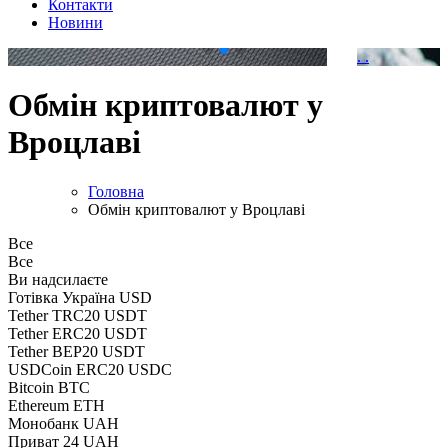
Контакти
Новини
.
.
Обмін криптовалют у
Вроцлаві
Головна
Обмін криптовалют у Вроцлаві
Все
Все
Ви надсилаєте
Готівка Україна USD
Tether TRC20 USDT
Tether ERC20 USDT
Tether BEP20 USDT
USDCoin ERC20 USDC
Bitcoin BTC
Ethereum ETH
Монобанк UAH
Приват 24 UAH