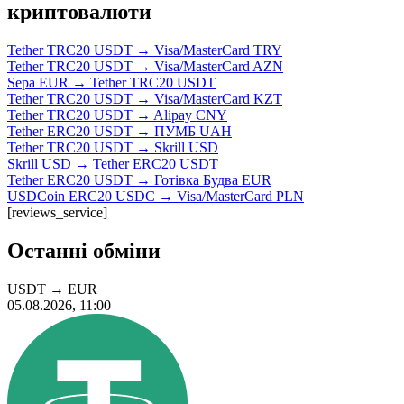
криптовалюти
Tether TRC20 USDT → Visa/MasterCard TRY
Tether TRC20 USDT → Visa/MasterCard AZN
Sepa EUR → Tether TRC20 USDT
Tether TRC20 USDT → Visa/MasterCard KZT
Tether TRC20 USDT → Alipay CNY
Tether ERC20 USDT → ПУМБ UAH
Tether TRC20 USDT → Skrill USD
Skrill USD → Tether ERC20 USDT
Tether ERC20 USDT → Готівка Будва EUR
USDCoin ERC20 USDC → Visa/MasterCard PLN
[reviews_service]
Останні обміни
USDT
→
EUR
05.08.2026, 11:00