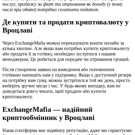
послуг, продажу за фіат та отримання як доходу (у тому
числі при обміні) потрібно сплатити податок.
Де купити та продати криптовалюту у
Вроцлаві
Через ExchangeMafia можна переказувати кошти онлайн за
кілька хвилин. Але якщо вам потрібно купити криптовалюту
або продати її за готівку, необхідно зустрітися з нашим
менеджером. Це робиться для передачі чи отримання грошей.
Після створення заявки на виведення або поповнення
готівкою напишіть нам у підтримку. Якщо є доступний резерв
на потрібну вам суму, можна зустрітися в той же день, просто
виберіть зручне місце і час. У будь-якому випадку, вам не
доведеться довго чекати, щоб продати або купити
криптовалюту.
ExchangeMafia — надійний
криптообмінник у Вроцлаві
Наша платформа має відмінну репутацію, адже ми гарантуємо