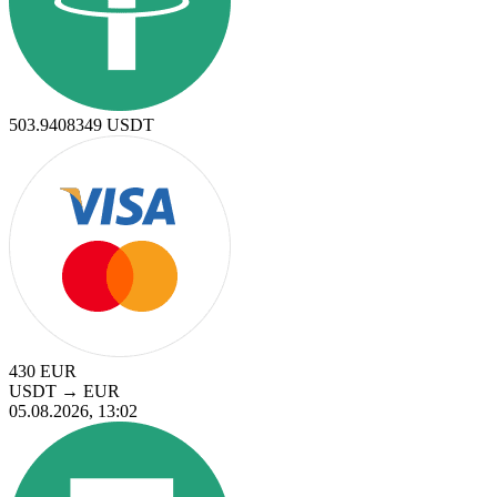
503.9408349
USDT
430
EUR
USDT
→
EUR
05.08.2026, 13:02