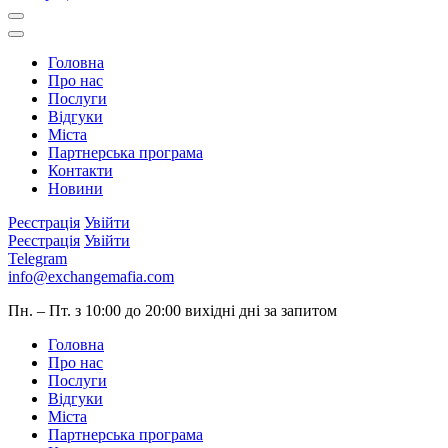
Головна
Про нас
Послуги
Відгуки
Міста
Партнерська програма
Контакти
Новини
Реєстрація
Увійти
Реєстрація
Увійти
Telegram
info@exchangemafia.com
Пн. – Пт. з 10:00 до 20:00
вихідні дні за запитом
Головна
Про нас
Послуги
Відгуки
Міста
Партнерська програма