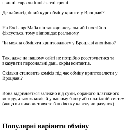
гривні, євро чи інші фіатні гроші.
Де найвигідніший курс обміну крипти у Вроцлаві?
На ExchangeMafia він завжди актуальний і постійно
фіксується, тому відповідає реальному.
Чи можна обміняти криптовалюту у Вроцлаві анонімно?
Так, адже на нашому сайті не потрібно реєструватися та
вказувати персональні дані, окрім контактів.
Скільки становить комісія під час обміну криптовалюти у
Вроцлаві?
Вона відрізняється залежно від суми, обраного платіжного
методу, а також комісій у вашому банку або платіжній системі
(якщо ви використовуєте банківську картку чи рахунок).
Популярні варіанти обміну