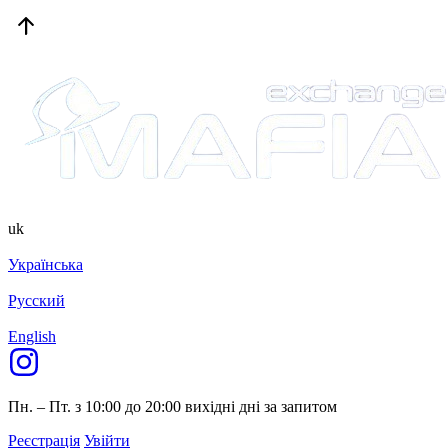
uk
Українська
Русский
English
Пн. – Пт. з 10:00 до 20:00
вихідні дні за запитом
Реєстрація
Увійти