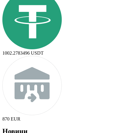
1002.2783496
USDT
870
EUR
Новини