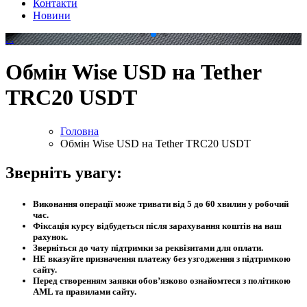
Контакти
Новини
.
.
Обмін Wise USD на Tether
TRC20 USDT
Головна
Обмін Wise USD на Tether TRC20 USDT
Зверніть увагу:
Виконання операції може тривати від 5 до 60 хвилин у робочий
час.
Фіксація курсу відбудеться після зарахування коштів на наш
рахунок.
Зверніться до чату підтримки за реквізитами для оплати.
НЕ вказуйте призначення платежу без узгодження з підтримкою
сайту.
Перед створенням заявки обов’язково ознайомтеся з політикою
AML та правилами сайту.