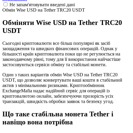
Не запам'ятовувати введені дані
Обмін Wise USD на Tether TRC20 USDT
Обміняти Wise USD на Tether TRC20
USDT
Сьогодні криптовалюти все більш популярні як засіб
заощадження та швидких фінансових операцій. Однак у
більшості країн криптовалюта поки що не регулюється на
законодавчому рівні, тому для її використання найчастіше
застосовуються сервіси обміну та стабільні монети.
Один з таких варіантів обмін Wise USD на Tether TRC20
USDT, що дозволяє конвертувати ваші кошти в стабільний
актив з мінімальними ризиками. Криптообмінник
ExchangeMafia надає надійний сервіс для операцій із
криптовалютою онлайн, забезпечуючи прозорість усіх
транзакцій, швидкість обробки заявок та безпеку угод.
Що таке стабільна монета Tether і
навіщо вона потрібна