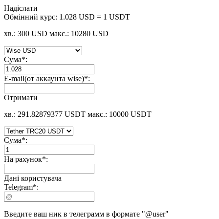
Надіслати
Обмінний курс:
1.028 USD = 1 USDT
хв.: 300 USD
макс.: 10280 USD
Сума
*
:
E-mail(от аккаунта wise)
*
:
Отримати
хв.: 291.82879377 USDT
макс.: 10000 USDT
Сума
*
:
На рахунок
*
:
Дані користувача
Telegram
*
:
Введите ваш ник в телеграмм в формате "@user"