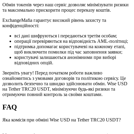
Обмін токенів через наш сервіс дозволяє мінімізувати ризики
та максимально прискорити процес переказу коштів.
ExchangeMafia гарантує високий рівень захисту та
конфіденційності:
всі дані шифруються і передаються третім особам;
операції перевіряються на відповідність AML-політиці;
підтримка допомагає користувачеві на кожному етапі,
щоб виключити помилки під час заповнення заявки;
користувачі залишаються анонімними при виборі
відповідних опцій.
Зверніть увагу! Перед початком роботи важливо
ознайомитись з умовами договорів та політикою сервісу. Це
дозволить безпечно та швидко здійснювати обмін. Wise USD
на Tether TRC20 USDT, мінімізуючи будь-які ризики та
отримуючи повний контроль за своїми коштами.
FAQ
Яка комісія при обміні Wise USD на Tether TRC20 USDT?