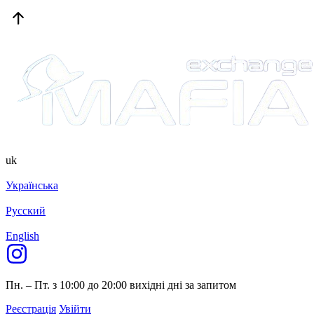
uk
Українська
Русский
English
Пн. – Пт. з 10:00 до 20:00
вихідні дні за запитом
Реєстрація
Увійти