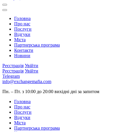
Головна
Про нас
Послуги
Відгуки
Міста
Партнерська програма
Контакти
Новини
Реєстрація
Увійти
Реєстрація
Увійти
Telegram
info@exchangemafia.com
Пн. – Пт. з 10:00 до 20:00
вихідні дні за запитом
Головна
Про нас
Послуги
Відгуки
Міста
Партнерська програма