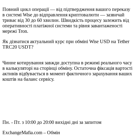
Повний цикл операції — від підтвердження вашого переказу
в системі Wise до відправлення криптовалюти — зазвичай
триває від 30 до 60 хвилин. Швидкість процесу залежить від
оперативності платіжної системи та рівня завантаженості
мережі Tron.
Як дізнатися актуальний курс при обміні Wise USD на Tether
TRC20 USDT?
Чинне котирування завжди доступна в режимі реального часу
в калькуляторі на сторінці обміну. Остаточна фіксація вартості
активів відбувається в момент фактичного зарахування ваших
коштів на баланс сервісу.
Пн. - Пт. з 10:00 до 20:00
вихідні дні за запитом
ExchangeMafia.com – Обмін