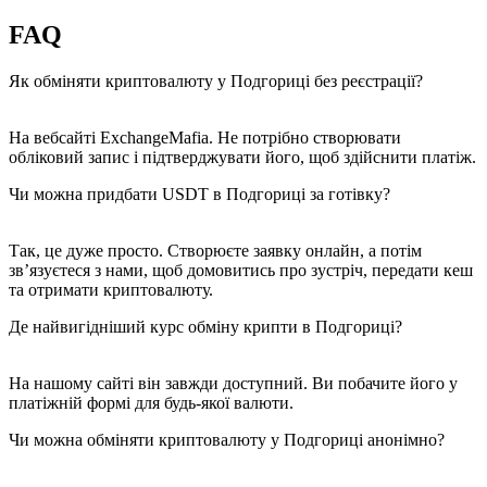
FAQ
Як обміняти криптовалюту у Подгориці без реєстрації?
На вебсайті ExchangeMafia. Не потрібно створювати
обліковий запис і підтверджувати його, щоб здійснити платіж.
Чи можна придбати USDT в Подгориці за готівку?
Так, це дуже просто. Створюєте заявку онлайн, а потім
зв’язуєтеся з нами, щоб домовитись про зустріч, передати кеш
та отримати криптовалюту.
Де найвигідніший курс обміну крипти в Подгориці?
На нашому сайті він завжди доступний. Ви побачите його у
платіжній формі для будь-якої валюти.
Чи можна обміняти криптовалюту у Подгориці анонімно?