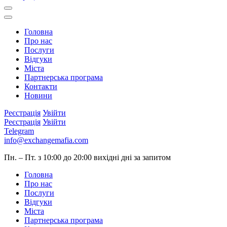
Головна
Про нас
Послуги
Відгуки
Міста
Партнерська програма
Контакти
Новини
Реєстрація
Увійти
Реєстрація
Увійти
Telegram
info@exchangemafia.com
Пн. – Пт. з 10:00 до 20:00
вихідні дні за запитом
Головна
Про нас
Послуги
Відгуки
Міста
Партнерська програма