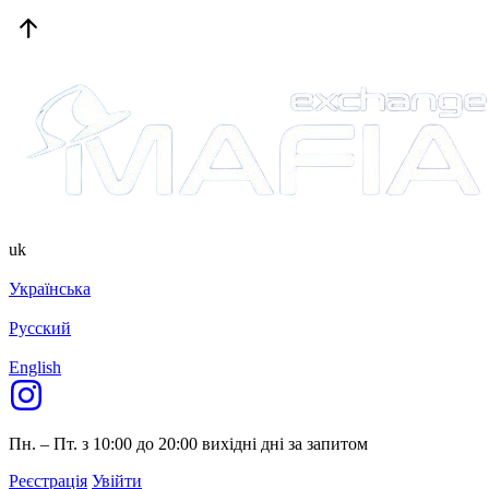
uk
Українська
Русский
English
Пн. – Пт. з 10:00 до 20:00
вихідні дні за запитом
Реєстрація
Увійти