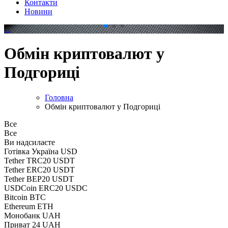
Контакти
Новини
.
.
Обмін криптовалют у
Подгориці
Головна
Обмін криптовалют у Подгориці
Все
Все
Ви надсилаєте
Готівка Україна USD
Tether TRC20 USDT
Tether ERC20 USDT
Tether BEP20 USDT
USDCoin ERC20 USDC
Bitcoin BTC
Ethereum ETH
Монобанк UAH
Приват 24 UAH