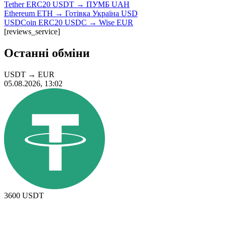
Tether ERC20 USDT → ПУМБ UAH
Ethereum ETH → Готівка Україна USD
USDCoin ERC20 USDC → Wise EUR
[reviews_service]
Останні обміни
USDT
→
EUR
05.08.2026, 13:02
3600
USDT