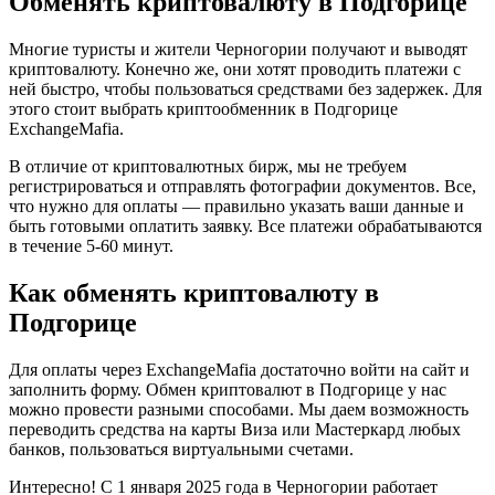
Обменять криптовалюту в Подгорице
Многие туристы и жители Черногории получают и выводят
криптовалюту. Конечно же, они хотят проводить платежи с
ней быстро, чтобы пользоваться средствами без задержек. Для
этого стоит выбрать криптообменник в Подгорице
ExchangeMafia.
В отличие от криптовалютных бирж, мы не требуем
регистрироваться и отправлять фотографии документов. Все,
что нужно для оплаты — правильно указать ваши данные и
быть готовыми оплатить заявку. Все платежи обрабатываются
в течение 5-60 минут.
Как обменять криптовалюту в
Подгорице
Для оплаты через ExchangeMafia достаточно войти на сайт и
заполнить форму. Обмен криптовалют в Подгорице у нас
можно провести разными способами. Мы даем возможность
переводить средства на карты Виза или Мастеркард любых
банков, пользоваться виртуальными счетами.
Интересно! С 1 января 2025 года в Черногории работает