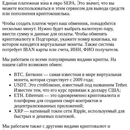
Единая платежная зона в евро SEPA. Это значит, что вы
можете воспользоваться и этим сервисом для вывода средств
или пополнения криптокошелька.
Чтобы создать платеж через наш обменник, понадобится
несколько минут. Нужно будет выбрать валютную пару,
ввести сумму и данные для оплаты. Чтобы обменять
криптовалюту в Подгорице, укажите номер кошелька, на
котором находятся виртуальные монеты. Также система
потребует IBAN карты или счета, ИНН, ФИО получателя.
Мы работаем со всеми популярными видами крипты. На
нашем сайте возможен обмен:
BTC. Биткоин — самая известная в мире виртуальная
монета, которая существует с 2009 года;
USDT. Это стейблкоин, известный под названием Tether.
Известен тем, что его курс привязан к доллару США;
ETH. Ethereum — это одновременно криптовалюта и
платформа для создания смарт-контрактов и
децентрализованных приложений;
XRP — нативный токен сети Ripple, используемый для
быстрых и дешевых платежей.
Мы работаем также с другими видами криптовалют и