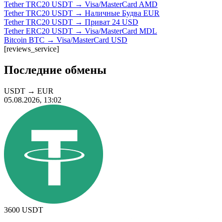
Tether TRC20 USDT → Visa/MasterCard AMD
Tether TRC20 USDT → Наличные Будва EUR
Tether TRC20 USDT → Приват 24 USD
Tether ERC20 USDT → Visa/MasterCard MDL
Bitcoin BTC → Visa/MasterCard USD
[reviews_service]
Последние обмены
USDT
→
EUR
05.08.2026, 13:02
3600
USDT