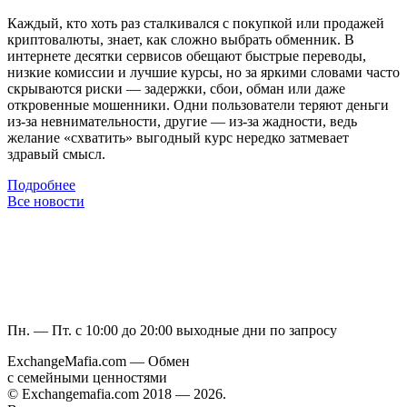
Каждый, кто хоть раз сталкивался с покупкой или продажей
криптовалюты, знает, как сложно выбрать обменник. В
интернете десятки сервисов обещают быстрые переводы,
низкие комиссии и лучшие курсы, но за яркими словами часто
скрываются риски — задержки, сбои, обман или даже
откровенные мошенники. Одни пользователи теряют деньги
из-за невнимательности, другие — из-за жадности, ведь
желание «схватить» выгодный курс нередко затмевает
здравый смысл.
Подробнее
Все новости
Пн. — Пт. с 10:00 до 20:00
выходные дни по запросу
ExchangeMafia.com — Обмен
с семейными ценностями
© Exchangemafia.com 2018 —
2026
.