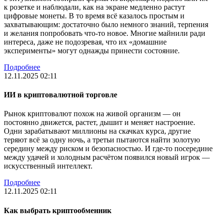
к розетке и наблюдали, как на экране медленно растут
цифровые монеты. В то время всё казалось простым и
захватывающим: достаточно было немного знаний, терпения
и желания попробовать что-то новое. Многие майнили ради
интереса, даже не подозревая, что их «домашние
эксперименты» могут однажды принести состояние.
Подробнее
12.11.2025 02:11
ИИ в криптовалютной торговле
Рынок криптовалют похож на живой организм — он
постоянно движется, растет, дышит и меняет настроение.
Одни зарабатывают миллионы на скачках курса, другие
теряют всё за одну ночь, а третьи пытаются найти золотую
середину между риском и безопасностью. И где-то посередине
между удачей и холодным расчётом появился новый игрок —
искусственный интеллект.
Подробнее
12.11.2025 02:11
Как выбрать криптообменник