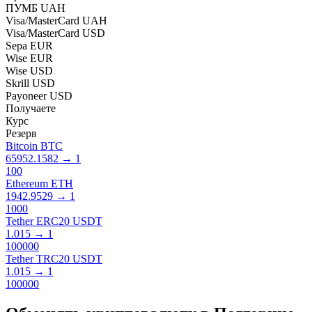
ПУМБ UAH
Visa/MasterCard UAH
Visa/MasterCard USD
Sepa EUR
Wise EUR
Wise USD
Skrill USD
Payoneer USD
Получаете
Курс
Резерв
Bitcoin BTC
65952.1582
→
1
100
Ethereum ETH
1942.9529
→
1
1000
Tether ERC20 USDT
1.015
→
1
100000
Tether TRC20 USDT
1.015
→
1
100000