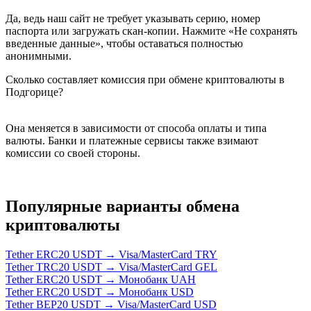
Да, ведь наш сайт не требует указывать серию, номер
паспорта или загружать скан-копии. Нажмите «Не сохранять
введенные данные», чтобы оставаться полностью
анонимными.
Сколько составляет комиссия при обмене криптовалюты в
Подгорице?
Она меняется в зависимости от способа оплаты и типа
валюты. Банки и платежные сервисы также взимают
комиссии со своей стороны.
Популярные варианты обмена
криптовалюты
Tether ERC20 USDT → Visa/MasterCard TRY
Tether TRC20 USDT → Visa/MasterCard GEL
Tether ERC20 USDT → Монобанк UAH
Tether ERC20 USDT → Монобанк USD
Tether BEP20 USDT → Visa/MasterCard USD