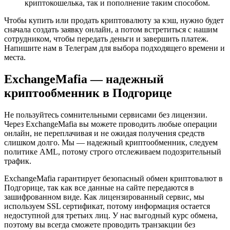
криптокошелька, так и пополнение таким способом.
Чтобы купить или продать криптовалюту за кэш, нужно будет
сначала создать заявку онлайн, а потом встретиться с нашим
сотрудником, чтобы передать деньги и завершить платеж.
Напишите нам в Телеграм для выбора подходящего времени и
места.
ExchangeMafia — надежный
криптообменник в Подгорице
Не пользуйтесь сомнительными сервисами без лицензии.
Через ExchangeMafia вы можете проводить любые операции
онлайн, не переплачивая и не ожидая получения средств
слишком долго. Мы — надежный криптообменник, следуем
политике AML, потому строго отслеживаем подозрительный
трафик.
ExchangeMafia гарантирует безопасный обмен криптовалют в
Подгорице, так как все данные на сайте передаются в
зашифрованном виде. Как лицензированный сервис, мы
используем SSL сертификат, потому информация остается
недоступной для третьих лиц. У нас выгодный курс обмена,
поэтому вы всегда сможете проводить транзакции без