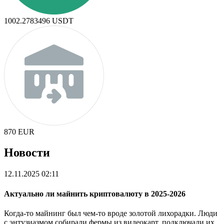
1002.2783496
USDT
870
EUR
Новости
12.11.2025 02:11
Актуально ли майнить криптовалюту в 2025-2026
Когда-то майнинг был чем-то вроде золотой лихорадки. Люди
с энтузиазмом собирали фермы из видеокарт, подключали их