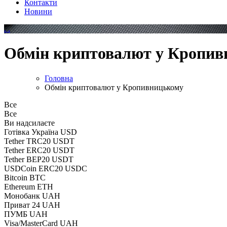
Контакти
Новини
Обмін криптовалют у Кропив
Головна
Обмін криптовалют у Кропивницькому
Все
Все
Ви надсилаєте
Готівка Україна USD
Tether TRC20 USDT
Tether ERC20 USDT
Tether BEP20 USDT
USDCoin ERC20 USDC
Bitcoin BTC
Ethereum ETH
Монобанк UAH
Приват 24 UAH
ПУМБ UAH
Visa/MasterCard UAH