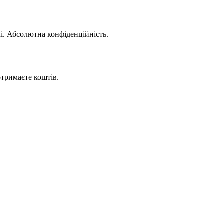
мі. Абсолютна конфіденційність.
отримаєте коштів.