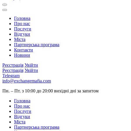
Головна
Про нас
Послуги
Відгуки
Міста
Партнерська програма
Контакти
Новини
Реєстрація
Увійти
Реєстрація
Увійти
Telegram
info@exchangemafia.com
Пн. – Пт. з 10:00 до 20:00
вихідні дні за запитом
Головна
Про нас
Послуги
Відгуки
Міста
Партнерська програма