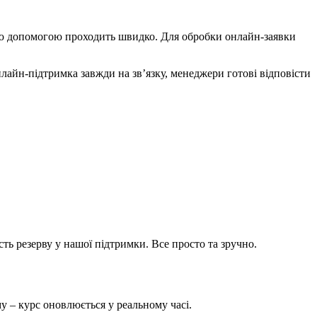
ою допомогою проходить швидко. Для обробки онлайн-заявки
нлайн-підтримка завжди на зв’язку, менеджери готові відповісти
ть резерву у нашої підтримки. Все просто та зручно.
 – курс оновлюється у реальному часі.