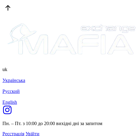
uk
Українська
Русский
English
Пн. – Пт. з 10:00 до 20:00
вихідні дні за запитом
Реєстрація
Увійти