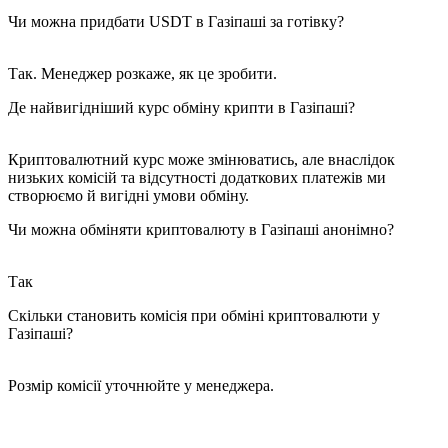
Чи можна придбати USDT в Газіпаші за готівку?
Так. Менеджер розкаже, як це зробити.
Де найвигідніший курс обміну крипти в Газіпаші?
Криптовалютний курс може змінюватись, але внаслідок
низьких комісій та відсутності додаткових платежів ми
створюємо й вигідні умови обміну.
Чи можна обміняти криптовалюту в Газіпаші анонімно?
Так
Скільки становить комісія при обміні криптовалюти у
Газіпаші?
Розмір комісії уточнюйте у менеджера.