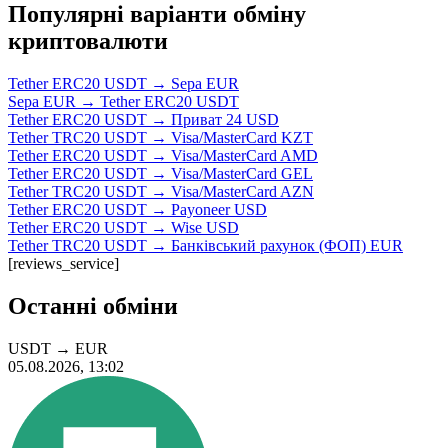
Популярні варіанти обміну
криптовалюти
Tether ERC20 USDT → Sepa EUR
Sepa EUR → Tether ERC20 USDT
Tether ERC20 USDT → Приват 24 USD
Tether TRC20 USDT → Visa/MasterCard KZT
Tether ERC20 USDT → Visa/MasterCard AMD
Tether ERC20 USDT → Visa/MasterCard GEL
Tether TRC20 USDT → Visa/MasterCard AZN
Tether ERC20 USDT → Payoneer USD
Tether ERC20 USDT → Wise USD
Tether TRC20 USDT → Банківський рахунок (ФОП) EUR
[reviews_service]
Останні обміни
USDT
→
EUR
05.08.2026, 13:02