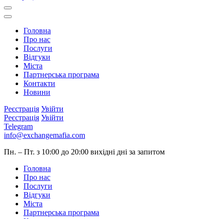
Головна
Про нас
Послуги
Відгуки
Міста
Партнерська програма
Контакти
Новини
Реєстрація
Увійти
Реєстрація
Увійти
Telegram
info@exchangemafia.com
Пн. – Пт. з 10:00 до 20:00
вихідні дні за запитом
Головна
Про нас
Послуги
Відгуки
Міста
Партнерська програма