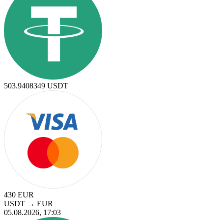
503.9408349
USDT
430
EUR
USDT
→
EUR
05.08.2026, 17:03