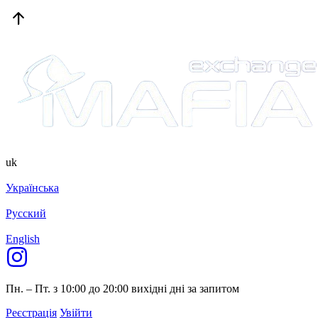
uk
Українська
Русский
English
Пн. – Пт. з 10:00 до 20:00
вихідні дні за запитом
Реєстрація
Увійти