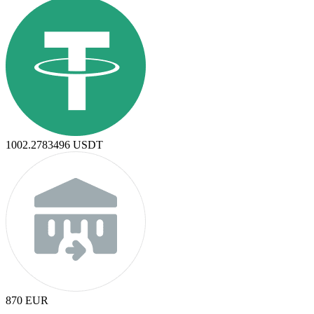
1002.2783496
USDT
870
EUR