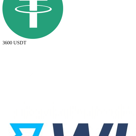
3600
USDT