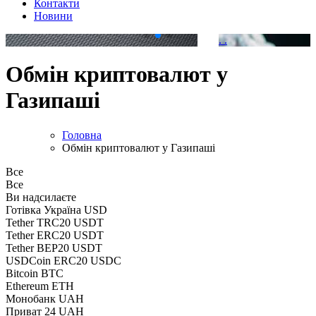
Контакти
Новини
.
.
Обмін криптовалют у
Газипаші
Головна
Обмін криптовалют у Газипаші
Все
Все
Ви надсилаєте
Готівка Україна USD
Tether TRC20 USDT
Tether ERC20 USDT
Tether BEP20 USDT
USDCoin ERC20 USDC
Bitcoin BTC
Ethereum ETH
Монобанк UAH
Приват 24 UAH