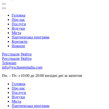
Головна
Про нас
Послуги
Відгуки
Міста
Партнерська програма
Контакти
Новини
Реєстрація
Увійти
Реєстрація
Увійти
Telegram
info@exchangemafia.com
Пн. – Пт. з 10:00 до 20:00
вихідні дні за запитом
Головна
Про нас
Послуги
Відгуки
Міста
Партнерська програма