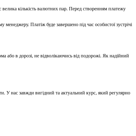
 є велика кількість валютних пар. Перед створенням платежу
у менеджеру. Платіж буде завершено під час особистої зустрічі
ма або в дорозі, не відволікаючись від подорожі. Як надійний
и. У нас завжди вигідний та актуальний курс, який регулярно