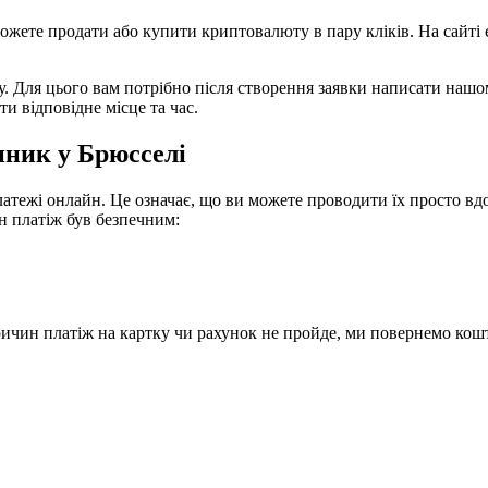
можете продати або купити криптовалюту в пару кліків. На сайті
. Для цього вам потрібно після створення заявки написати нашом
и відповідне місце та час.
ник у Брюсселі
латежі онлайн. Це означає, що ви можете проводити їх просто вдо
ен платіж був безпечним:
ичин платіж на картку чи рахунок не пройде, ми повернемо кошт