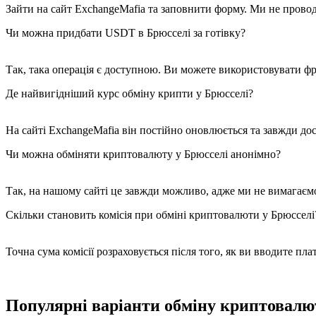
Зайти на сайт ExchangeMafia та заповнити форму. Ми не провод
Чи можна придбати USDT в Брюсселі за готівку?
Так, така операція є доступною. Ви можете використовувати фра
Де найвигідніший курс обміну крипти у Брюсселі?
На сайті ExchangeMafia він постійно оновлюється та завжди до
Чи можна обміняти криптовалюту у Брюсселі анонімно?
Так, на нашому сайті це завжди можливо, адже ми не вимагаємо
Скільки становить комісія при обміні криптовалюти у Брюсселі
Точна сума комісії розраховується після того, як ви вводите пла
Популярні варіанти обміну криптовалю