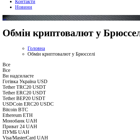
Контакти
Новини
Обмін криптовалют у Брюссел
Головна
Обмін криптовалют у Брюсселі
Все
Все
Ви надсилаєте
Готівка Україна USD
Tether TRC20 USDT
Tether ERC20 USDT
Tether BEP20 USDT
USDCoin ERC20 USDC
Bitcoin BTC
Ethereum ETH
Монобанк UAH
Приват 24 UAH
ПУМБ UAH
Visa/MasterCard UAH