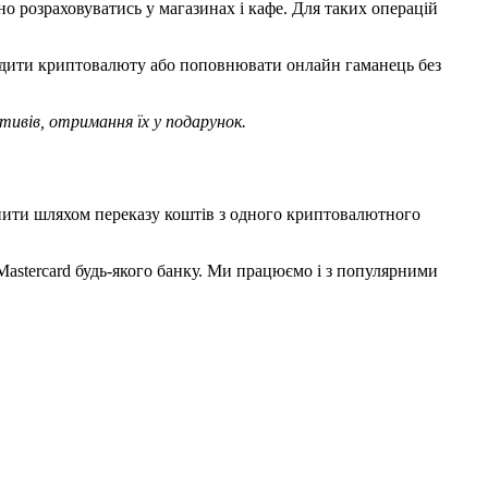
но розраховуватись у магазинах і кафе. Для таких операцій
виводити криптовалюту або поповнювати онлайн гаманець без
тивів, отримання їх у подарунок.
снити шляхом переказу коштів з одного криптовалютного
astercard будь-якого банку. Ми працюємо і з популярними