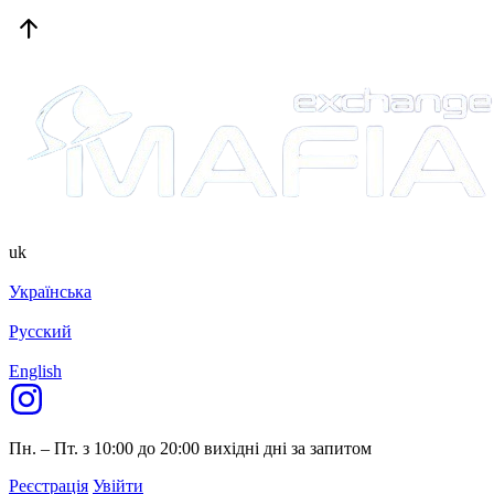
uk
Українська
Русский
English
Пн. – Пт. з 10:00 до 20:00
вихідні дні за запитом
Реєстрація
Увійти