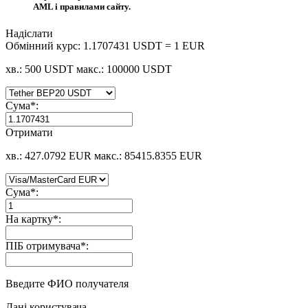
AML і правилами сайту.
Надіслати
Обмінний курс:
1.1707431 USDT = 1 EUR
хв.: 500 USDT
макс.: 100000 USDT
Сума
*
:
Отримати
хв.: 427.0792 EUR
макс.: 85415.8355 EUR
Сума
*
:
На картку
*
:
ПІБ отримувача
*
:
Введите ФИО получателя
Дані користувача