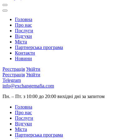
Головна
Про нас
Послуги
Відгуки
Міста
Партнерська програма
Контакти
Новини
Реєстрація
Увійти
Реєстрація
Увійти
Telegram
info@exchangemafia.com
Пн. – Пт. з 10:00 до 20:00
вихідні дні за запитом
Головна
Про нас
Послуги
Відгуки
Міста
Партнерська програма