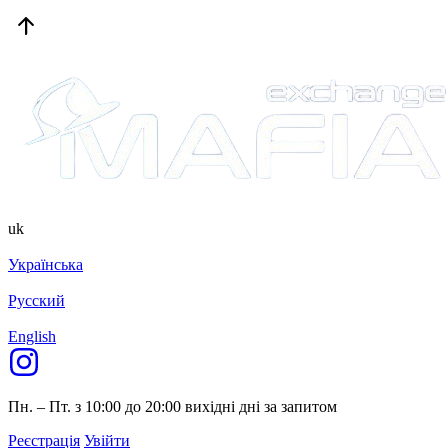
uk
Українська
Русский
English
Пн. – Пт. з 10:00 до 20:00
вихідні дні за запитом
Реєстрація
Увійти