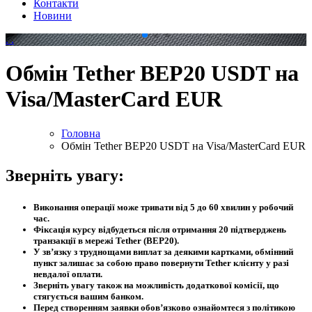
Контакти
Новини
.
.
Обмін Tether BEP20 USDT на
Visa/MasterCard EUR
Головна
Обмін Tether BEP20 USDT на Visa/MasterCard EUR
Зверніть увагу:
Виконання операції може тривати від 5 до 60 хвилин у робочий
час.
Фіксація курсу відбудеться після отримання 20 підтверджень
транзакції в мережі Tether (BEP20).
У зв’язку з труднощами виплат за деякими картками, обмінний
пункт залишає за собою право повернути Tether клієнту у разі
невдалої оплати.
Зверніть увагу також на можливість додаткової комісії, що
стягується вашим банком.
Перед створенням заявки обов’язково ознайомтеся з політикою