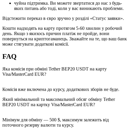
чуйна підтримка. Ви можете звертатися до нас з будь-
яких питань або тоді, коли у вас виникають проблеми.
Відстежити переказ в євро зручно у розділі «Статус заявки».
Кошти надходять на карту протягом 5-60 хвилин у робочий
день. Якщо з якихось причин платіж не пройде, вони
повернуться на криптогаманець. Зважайте на те, що ваш банк
може стягувати додаткові комісії.
FAQ
Яка комісія при обміні Tether BEP20 USDT на карту
Visa/MasterCard EUR?
Комісія вже включена до курсу, додаткових зборів не буде.
Який мінімальний та максимальний обсяг обміну Tether
BEP20 USDT на картку Visa/MasterCard EUR?
Мінімум для обміну — 500 $, максимум залежить від
поточного резерву валюти та курсу.