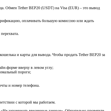
да. Обмен Tether BEP20 (USDT) на Visa (EUR) – это вывод
верификацию, оплачивать большую комиссию или ждать
 перехвата.
ошелька и карты для вывода. Чтобы продать Tether BEP20 за
йн-форме вверху в левом углу;
симальный пороги;
очты и номер телефона.
етствии с которой мы работаем.
 «Не запоминать введенные данные». Обязательно проверьте,