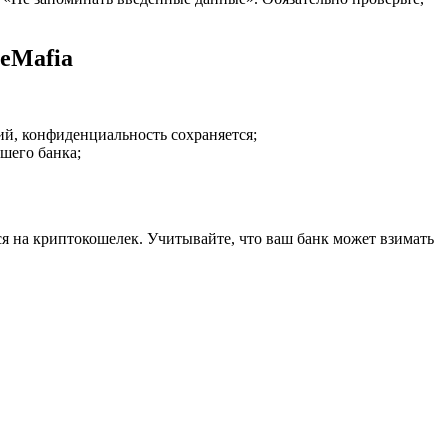
geMafia
ий, конфиденциальность сохраняется;
шего банка;
ся на криптокошелек. Учитывайте, что ваш банк может взимать