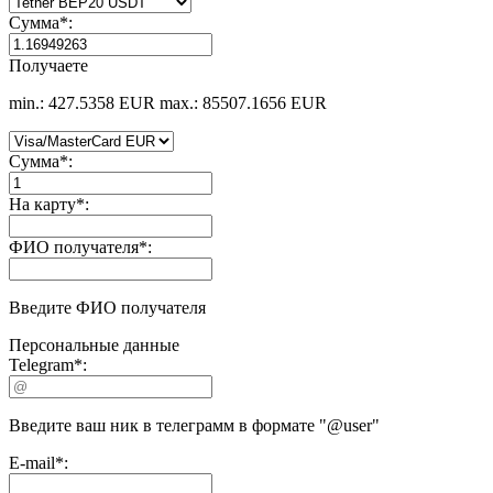
Сумма
*
:
Получаете
min.: 427.5358 EUR
max.: 85507.1656 EUR
Сумма
*
:
На карту
*
:
ФИО получателя
*
:
Введите ФИО получателя
Персональные данные
Telegram
*
:
Введите ваш ник в телеграмм в формате "@user"
E-mail
*
: