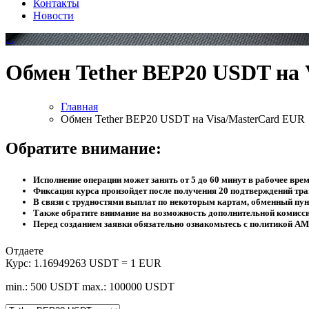
Контакты
Новости
Обмен Tether BEP20 USDT на 
Главная
Обмен Tether BEP20 USDT на Visa/MasterCard EUR
Обратите внимание:
Исполнение операции может занять от 5 до 60 минут в рабочее врем
Фиксация курса произойдет после получения 20 подтверждений тран
В связи с трудностями выплат по некоторым картам, обменный пунк
Также обратите внимание на возможность дополнительной комисс
Перед созданием заявки обязательно ознакомьтесь с политикой AM
Отдаете
Курс:
1.16949263 USDT = 1 EUR
min.: 500 USDT
max.: 100000 USDT