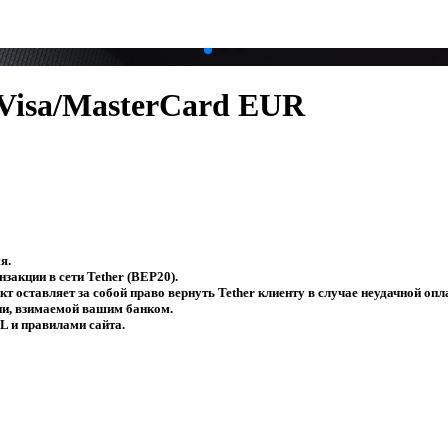
Visa/MasterCard EUR
я.
закции в сети Tether (BEP20).
т оставляет за собой право вернуть Tether клиенту в случае неудачной опл
ии, взимаемой вашим банком.
L и правилами сайта.