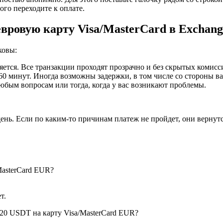
ого переходите к оплате.
ровую карту Visa/MasterCard в Exchan
ковы:
ется. Все транзакции проходят прозрачно и без скрытых комисс
60 минут. Иногда возможны задержки, в том числе со стороны ва
юбым вопросам или тогда, когда у вас возникают проблемы.
день. Если по каким-то причинам платеж не пройдет, они вернут
MasterCard EUR?
т.
20 USDT на карту Visa/MasterCard EUR?