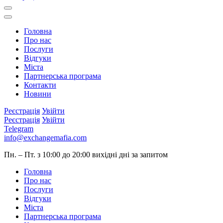
Головна
Про нас
Послуги
Відгуки
Міста
Партнерська програма
Контакти
Новини
Реєстрація
Увійти
Реєстрація
Увійти
Telegram
info@exchangemafia.com
Пн. – Пт. з 10:00 до 20:00
вихідні дні за запитом
Головна
Про нас
Послуги
Відгуки
Міста
Партнерська програма