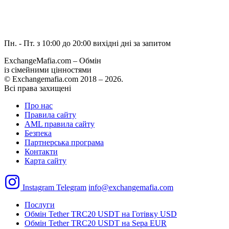
Пн. - Пт. з 10:00 до 20:00
вихідні дні за запитом
ExchangeMafia.com – Обмін
із сімейними цінностями
© Exchangemafia.com 2018 –
2026
.
Всі права захищені
Про нас
Правила сайту
AML правила сайту
Безпека
Партнерська програма
Контакти
Карта сайту
Instagram
Telegram
info@exchangemafia.com
Послуги
Обмін Tether TRC20 USDT на Готівку USD
Обмін Tether TRC20 USDT на Sepa EUR