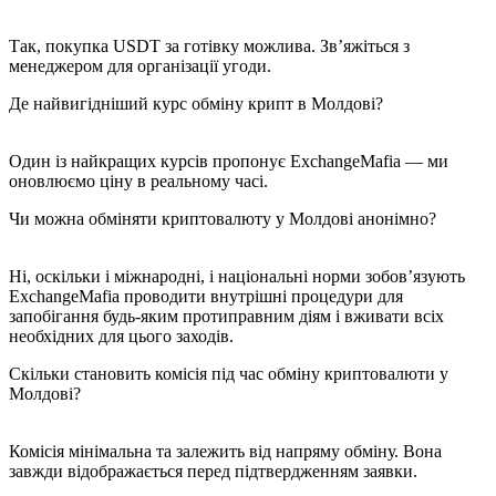
Так, покупка USDT за готівку можлива. Зв’яжіться з
менеджером для організації угоди.
Де найвигідніший курс обміну крипт в Молдові?
Один із найкращих курсів пропонує ExchangeMafia — ми
оновлюємо ціну в реальному часі.
Чи можна обміняти криптовалюту у Молдові анонімно?
Ні, оскільки і міжнародні, і національні норми зобов’язують
ExchangeMafia проводити внутрішні процедури для
запобігання будь-яким протиправним діям і вживати всіх
необхідних для цього заходів.
Скільки становить комісія під час обміну криптовалюти у
Молдові?
Комісія мінімальна та залежить від напряму обміну. Вона
завжди відображається перед підтвердженням заявки.