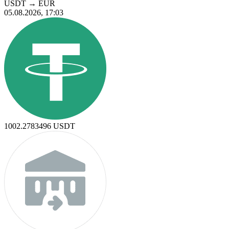
USDT
→
EUR
05.08.2026, 17:03
1002.2783496
USDT