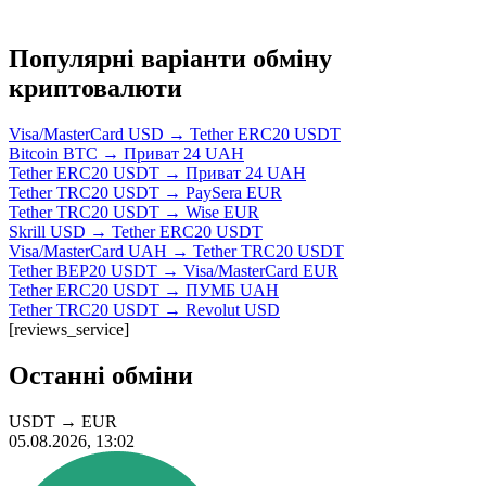
Популярні варіанти обміну
криптовалюти
Visa/MasterCard USD → Tether ERC20 USDT
Bitcoin BTC → Приват 24 UAH
Tether ERC20 USDT → Приват 24 UAH
Tether TRC20 USDT → PaySera EUR
Tether TRC20 USDT → Wise EUR
Skrill USD → Tether ERC20 USDT
Visa/MasterCard UAH → Tether TRC20 USDT
Tether BEP20 USDT → Visa/MasterCard EUR
Tether ERC20 USDT → ПУМБ UAH
Tether TRC20 USDT → Revolut USD
[reviews_service]
Останні обміни
USDT
→
EUR
05.08.2026, 13:02