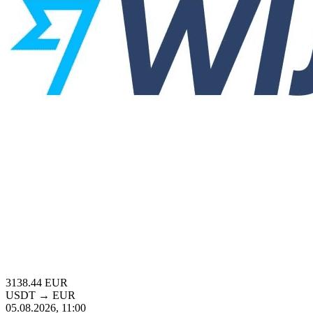
3138.44
EUR
USDT
→
EUR
05.08.2026, 11:00