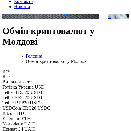
Контакти
Новини
.
.
Обмін криптовалют у
Молдові
Головна
Обмін криптовалют у Молдові
Все
Все
Ви надсилаєте
Готівка Україна USD
Tether TRC20 USDT
Tether ERC20 USDT
Tether BEP20 USDT
USDCoin ERC20 USDC
Bitcoin BTC
Ethereum ETH
Монобанк UAH
Приват 24 UAH