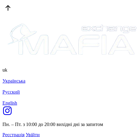
uk
Українська
Русский
English
Пн. – Пт. з 10:00 до 20:00
вихідні дні за запитом
Реєстрація
Увійти