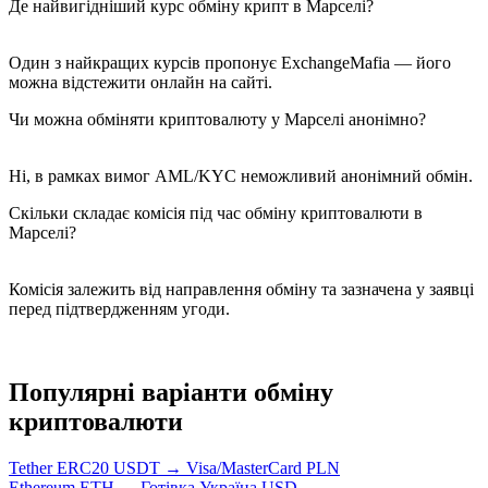
Де найвигідніший курс обміну крипт в Марселі?
Один з найкращих курсів пропонує ExchangeMafia — його
можна відстежити онлайн на сайті.
Чи можна обміняти криптовалюту у Марселі анонімно?
Ні, в рамках вимог AML/KYC неможливий анонімний обмін.
Скільки складає комісія під час обміну криптовалюти в
Марселі?
Комісія залежить від направлення обміну та зазначена у заявці
перед підтвердженням угоди.
Популярні варіанти обміну
криптовалюти
Tether ERC20 USDT → Visa/MasterCard PLN
Ethereum ETH → Готівка Україна USD