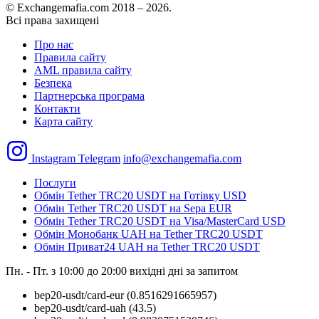
© Exchangemafia.com 2018 –
2026
.
Всі права захищені
Про нас
Правила сайту
AML правила сайту
Безпека
Партнерська програма
Контакти
Карта сайту
Instagram
Telegram
info@exchangemafia.com
Послуги
Обмін Tether TRC20 USDT на Готівку USD
Обмін Tether TRC20 USDT на Sepa EUR
Обмін Tether TRC20 USDT на Visa/MasterCard USD
Обмін Монобанк UAH на Tether TRC20 USDT
Обмін Приват24 UAH на Tether TRC20 USDT
Пн. - Пт. з 10:00 до 20:00
вихідні дні за запитом
bep20-usdt/card-eur
(0.8516291665957)
bep20-usdt/card-uah
(43.5)