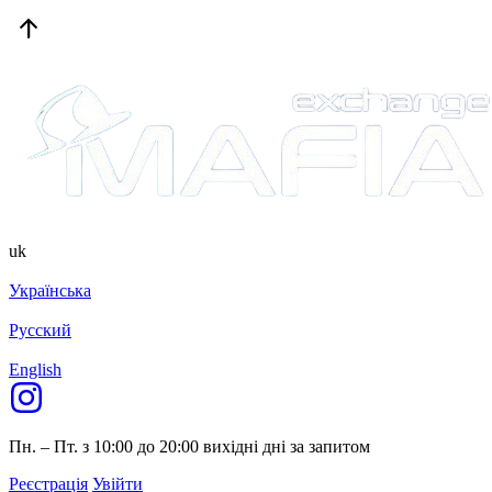
uk
Українська
Русский
English
Пн. – Пт. з 10:00 до 20:00
вихідні дні за запитом
Реєстрація
Увійти