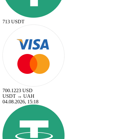
713
USDT
700.1223
USD
USDT
→
UAH
04.08.2026, 15:18