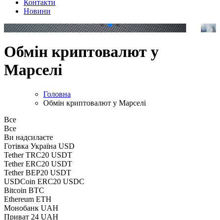
Контакти
Новини
.
.
Обмін криптовалют у
Марселі
Головна
Обмін криптовалют у Марселі
Все
Все
Ви надсилаєте
Готівка Україна USD
Tether TRC20 USDT
Tether ERC20 USDT
Tether BEP20 USDT
USDCoin ERC20 USDC
Bitcoin BTC
Ethereum ETH
Монобанк UAH
Приват 24 UAH