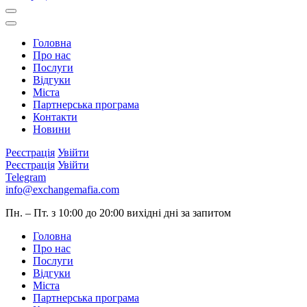
Головна
Про нас
Послуги
Відгуки
Міста
Партнерська програма
Контакти
Новини
Реєстрація
Увійти
Реєстрація
Увійти
Telegram
info@exchangemafia.com
Пн. – Пт. з 10:00 до 20:00
вихідні дні за запитом
Головна
Про нас
Послуги
Відгуки
Міста
Партнерська програма