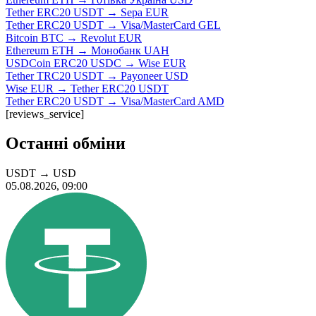
Tether ERC20 USDT → Sepa EUR
Tether ERC20 USDT → Visa/MasterCard GEL
Bitcoin BTC → Revolut EUR
Ethereum ETH → Монобанк UAH
USDCoin ERC20 USDC → Wise EUR
Tether TRC20 USDT → Payoneer USD
Wise EUR → Tether ERC20 USDT
Tether ERC20 USDT → Visa/MasterCard AMD
[reviews_service]
Останні обміни
USDT
→
USD
05.08.2026, 09:00