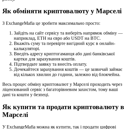
Як обміняти криптовалюту у Марселі
З ExchangeMafia це зробити максимально просто:
Зайдіть на сайт сервісу та виберіть напрямок обміну —
наприклад, ETH на євро або USDT на BTC.
Вкажіть суму та перевірте вигідний курс в онлайн-
калькуляторі.
Введіть адресу криптогаманця або дані банківської
картки для зарахування коштів.
Підтвердьте заявку та внесіть оплату.
Дочекайтеся зарахування коштів — це зазвичай займає
від кількох хвилин до години, залежно від блокчейна.
Весь процес обміну криптовалют у Марселі проходить через
ліцензований сервіс з багаторівневим захистом, тому ваші
дані та кошти у безпеці.
Як купити та продати криптовалюту в
Марселі
У ExchangeMafia можна як купити, так і продати цифрові