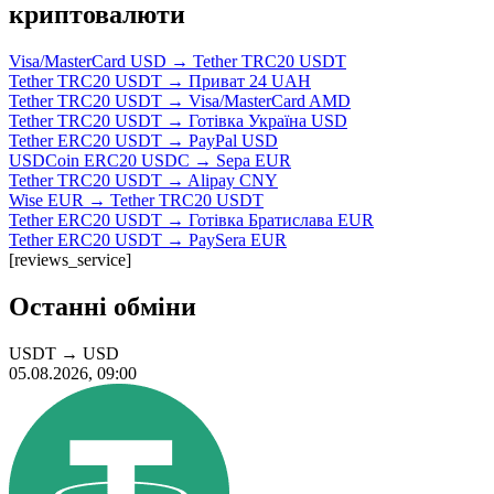
криптовалюти
Visa/MasterCard USD → Tether TRC20 USDT
Tether TRC20 USDT → Приват 24 UAH
Tether TRC20 USDT → Visa/MasterCard AMD
Tether TRC20 USDT → Готівка Україна USD
Tether ERC20 USDT → PayPal USD
USDCoin ERC20 USDC → Sepa EUR
Tether TRC20 USDT → Alipay CNY
Wise EUR → Tether TRC20 USDT
Tether ERC20 USDT → Готівка Братислава EUR
Tether ERC20 USDT → PaySera EUR
[reviews_service]
Останні обміни
USDT
→
USD
05.08.2026, 09:00