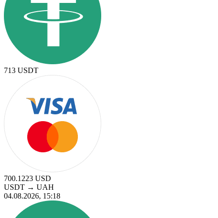
713
USDT
700.1223
USD
USDT
→
UAH
04.08.2026, 15:18