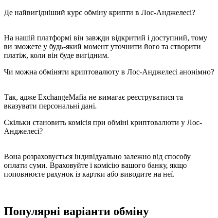
Де найвигідніший курс обміну крипти в Лос-Анджелесі?
На нашій платформі він завжди відкритий і доступний, тому
ви зможете у будь-який момент уточнити його та створити
платіж, коли він буде вигідним.
Чи можна обміняти криптовалюту в Лос-Анджелесі анонімно?
Так, адже ExchangeMafia не вимагає реєструватися та
вказувати персональні дані.
Скільки становить комісія при обміні криптовалюти у Лос-
Анджелесі?
Вона розраховується індивідуально залежно від способу
оплати суми. Враховуйте і комісію вашого банку, якщо
поповнюєте рахунок із картки або виводите на неї.
Популярні варіанти обміну