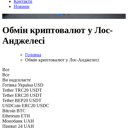
Контакти
Новини
.
.
Обмін криптовалют у Лос-
Анджелесі
Головна
Обмін криптовалют у Лос-Анджелесі
Все
Все
Ви надсилаєте
Готівка Україна USD
Tether TRC20 USDT
Tether ERC20 USDT
Tether BEP20 USDT
USDCoin ERC20 USDC
Bitcoin BTC
Ethereum ETH
Монобанк UAH
Приват 24 UAH