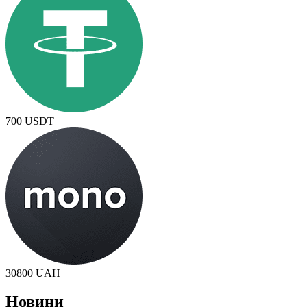
700
USDT
30800
UAH
Новини