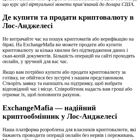
що курс цієї віртуальної монети прив’язаний до долара США.
Де купити та продати криптовалюту в
Лос-Анджелесі
Не витрачайте час на пошук криптоматів або верифікацію на
біржі. На ExchangeMafia ви можете продати або купити
криптовалюту за кілька хвилин без підтвердження даних і
скан-копій документів. Більшість операцій на сайті проходять
онлайн, у зручний для вас час.
Якщо вам потрібно купити або продати криптовалюту за
готівку, не обійтися без зустрічі з нашим представником.
Створіть заявку та напишіть на підтримку, щоб вибрати
відповідний час і місце. Співробітник надасть вам гроші або
отримає їх, щоб поповнити рахунок.
ExchangeMafia — надійний
криптообмінник у Лос-Анджелесі
Наша платформа розроблена для власників криптовалюти, які
бажають проводити операції онлайн без нервів і переживань.