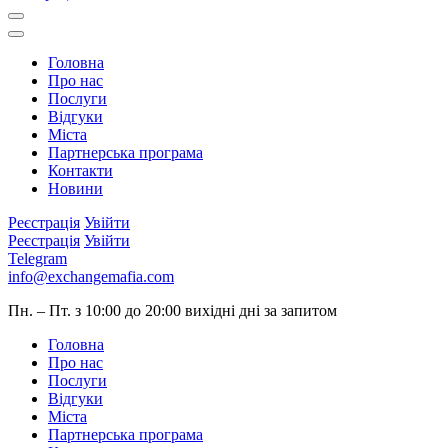
Головна
Про нас
Послуги
Відгуки
Міста
Партнерська програма
Контакти
Новини
Реєстрація
Увійти
Реєстрація
Увійти
Telegram
info@exchangemafia.com
Пн. – Пт. з 10:00 до 20:00
вихідні дні за запитом
Головна
Про нас
Послуги
Відгуки
Міста
Партнерська програма