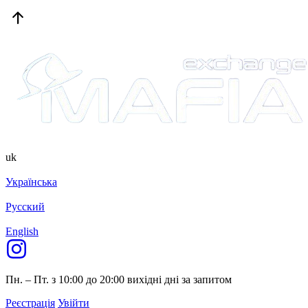
uk
Українська
Русский
English
Пн. – Пт. з 10:00 до 20:00
вихідні дні за запитом
Реєстрація
Увійти