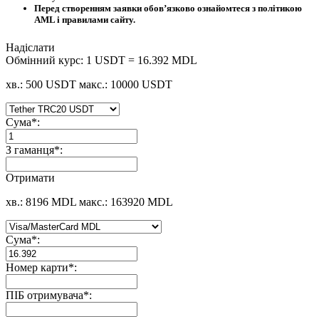
Перед створенням заявки обов’язково ознайомтеся з політикою
AML і правилами сайту.
Надіслати
Обмінний курс:
1 USDT = 16.392 MDL
хв.: 500 USDT
макс.: 10000 USDT
Сума
*
:
З гаманця
*
:
Отримати
хв.: 8196 MDL
макс.: 163920 MDL
Сума
*
:
Номер карти
*
:
ПІБ отримувача
*
: