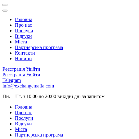
Головна
Про нас
Послуги
Відгуки
Міста
Партнерська програма
Контакти
Новини
Реєстрація
Увійти
Реєстрація
Увійти
Telegram
info@exchangemafia.com
Пн. – Пт. з 10:00 до 20:00
вихідні дні за запитом
Головна
Про нас
Послуги
Відгуки
Міста
Партнерська програма