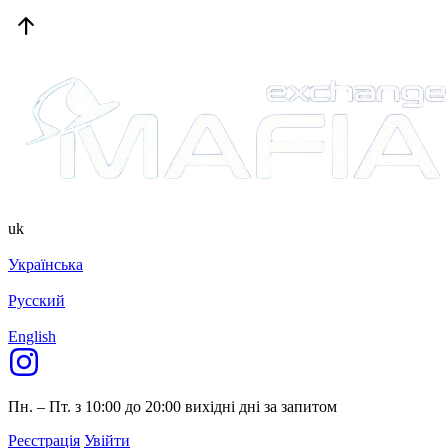
uk
Українська
Русский
English
Пн. – Пт. з 10:00 до 20:00
вихідні дні за запитом
Реєстрація
Увійти