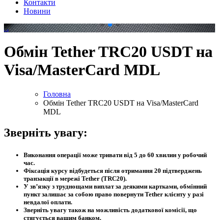
Контакти
Новини
.
.
Обмін Tether TRC20 USDT на
Visa/MasterCard MDL
Головна
Обмін Tether TRC20 USDT на Visa/MasterCard
MDL
Зверніть увагу:
Виконання операції може тривати від 5 до 60 хвилин у робочий
час.
Фіксація курсу відбудеться після отримання 20 підтверджень
транзакції в мережі Tether (TRC20).
У зв’язку з труднощами виплат за деякими картками, обмінний
пункт залишає за собою право повернути Tether клієнту у разі
невдалої оплати.
Зверніть увагу також на можливість додаткової комісії, що
стягується вашим банком.