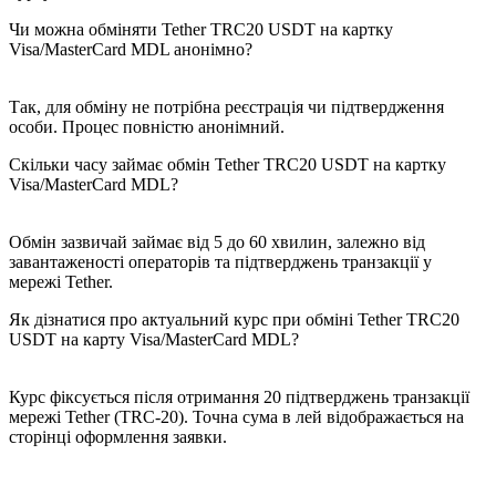
Чи можна обміняти Tether TRC20 USDT на картку
Visa/MasterCard MDL анонімно?
Так, для обміну не потрібна реєстрація чи підтвердження
особи. Процес повністю анонімний.
Скільки часу займає обмін Tether TRC20 USDT на картку
Visa/MasterCard MDL?
Обмін зазвичай займає від 5 до 60 хвилин, залежно від
завантаженості операторів та підтверджень транзакції у
мережі Tether.
Як дізнатися про актуальний курс при обміні Tether TRC20
USDT на карту Visa/MasterCard MDL?
Курс фіксується після отримання 20 підтверджень транзакції
мережі Tether (TRC-20). Точна сума в ​​лей відображається на
сторінці оформлення заявки.