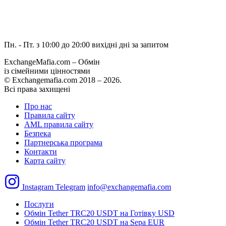
Пн. - Пт. з 10:00 до 20:00
вихідні дні за запитом
ExchangeMafia.com – Обмін
із сімейними цінностями
© Exchangemafia.com 2018 –
2026
.
Всі права захищені
Про нас
Правила сайту
AML правила сайту
Безпека
Партнерська програма
Контакти
Карта сайту
Instagram
Telegram
info@exchangemafia.com
Послуги
Обмін Tether TRC20 USDT на Готівку USD
Обмін Tether TRC20 USDT на Sepa EUR