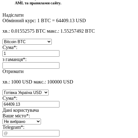
AML та правилами сайту.
Надіслати
Обмінний курс:
1 BTC = 64409.13 USD
хв.: 0.01552575 BTC
макс.: 1.55257492 BTC
Сума
*
:
з гаманця
*
:
Отримати
хв.: 1000 USD
макс.: 100000 USD
Сума
*
:
Дані користувача
Ваше місто
*
:
Telegram
*
: