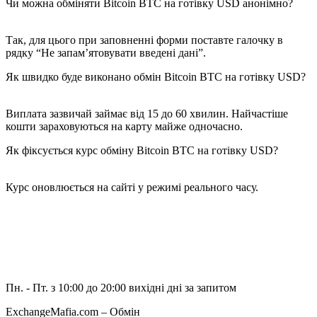
Чи можна обміняти Bitcoin BTC на готівку USD анонімно?
Так, для цього при заповненні форми поставте галочку в
рядку “Не запам’ятовувати введені дані”.
Як швидко буде виконано обмін Bitcoin BTC на готівку USD?
Виплата зазвичай займає від 15 до 60 хвилин. Найчастіше
кошти зараховуються на карту майже одночасно.
Як фіксується курс обміну Bitcoin BTC на готівку USD?
Курс оновлюється на сайті у режимі реального часу.
Пн. - Пт. з 10:00 до 20:00
вихідні дні за запитом
ExchangeMafia.com – Обмін