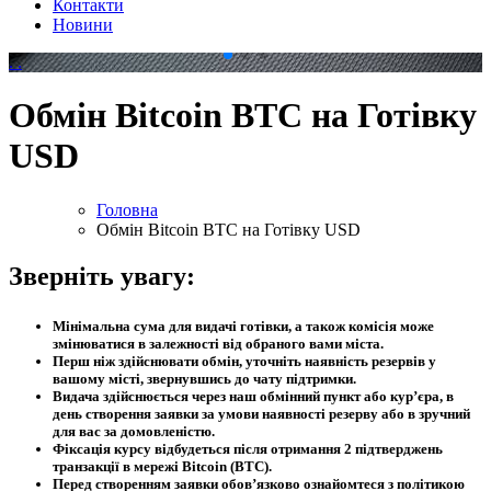
Контакти
Новини
.
.
Обмін Bitcoin BTC на Готівку
USD
Головна
Обмін Bitcoin BTC на Готівку USD
Зверніть увагу:
Мінімальна сума для видачі готівки, а також комісія може
змінюватися в залежності від обраного вами міста.
Перш ніж здійснювати обмін, уточніть наявність резервів у
вашому місті, звернувшись до чату підтримки.
Видача здійснюється через наш обмінний пункт або кур’єра, в
день створення заявки за умови наявності резерву або в зручний
для вас за домовленістю.
Фіксація курсу відбудеться після отримання 2 підтверджень
транзакції в мережі Bitcoin (BTC).
Перед створенням заявки обов’язково ознайомтеся з політикою