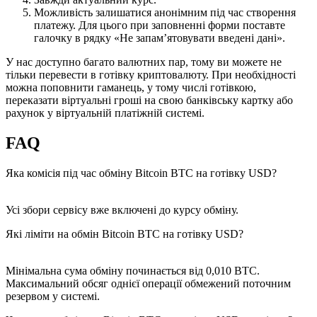
Можливість залишатися анонімним під час створення
платежу. Для цього при заповненні форми поставте
галочку в рядку «Не запам’ятовувати введені дані».
У нас доступно багато валютних пар, тому ви можете не
тільки перевести в готівку криптовалюту. При необхідності
можна поповнити гаманець, у тому числі готівкою,
переказати віртуальні гроші на свою банківську картку або
рахунок у віртуальній платіжній системі.
FAQ
Яка комісія під час обміну Bitcoin BTC на готівку USD?
Усі збори сервісу вже включені до курсу обміну.
Які ліміти на обмін Bitcoin BTC на готівку USD?
Мінімальна сума обміну починається від 0,010 BTC.
Максимальний обсяг однієї операції обмежений поточним
резервом у системі.