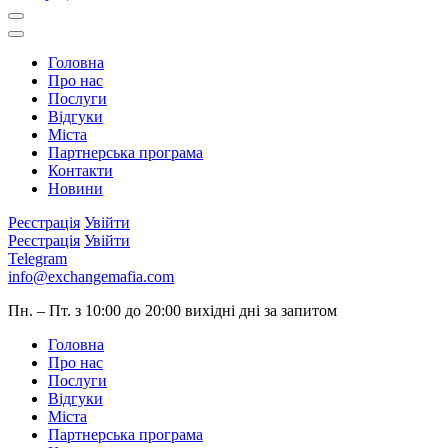
Головна
Про нас
Послуги
Відгуки
Міста
Партнерська програма
Контакти
Новини
Реєстрація
Увійти
Реєстрація
Увійти
Telegram
info@exchangemafia.com
Пн. – Пт. з 10:00 до 20:00
вихідні дні за запитом
Головна
Про нас
Послуги
Відгуки
Міста
Партнерська програма