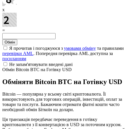
x
=
Я прочитав і погоджуюся з
умовами обміну
та правилами
перевірки AML
. Попередня перевірка AML доступна за
посиланням
Не запам'ятовувати введені дані
Обмін Bitcoin BTC на Готівку USD
Обміняти Bitcoin BTC на Готівку USD
Bitcoin — популярна у всьому світі криптовалюта. Її
використовують для торгових операцій, інвестицій, оплат за
товари та послуги. Бажаючим отримати фіатні кошти часто
необхідний обмін Біткоїн на долари.
Ця транзакція передбачає переведення в готівку
криптовалюти з її конвертацією в USD за поточним курсом.