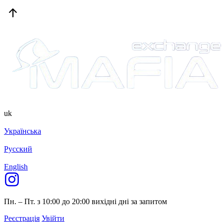
uk
Українська
Русский
English
Пн. – Пт. з 10:00 до 20:00
вихідні дні за запитом
Реєстрація
Увійти