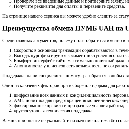
Проверьте все введенные данные и подтвердите заявку, 
Получите реквизиты для оплаты и переведите средства.
На странице нашего сервиса вы можете удобно следить за стату
Преимущества обмена ПУМБ UAH на U
Среди главных аргументов, почему стоит обратится именно в н
Скорость: в основном транзакции обрабатываются в течен
Выгода: курс фиксируется в момент поступления оплаты.
Комфорт: интерфейс сайта максимально понятный даже 
Анонимность: у клиентов есть возможность не сохранят
Поддержка: наши специалисты помогут разобраться в любых во
Один из ключевых факторов при выборе платформы для работы
шифрование всех данных и конфиденциальность персон
AML-политика для предотвращения мошеннических опер
фиксированные правила и прозрачные условия работы;
круглосуточная техническая поддержка.
Важно: при оплате не указывайте назначение платежа без согл