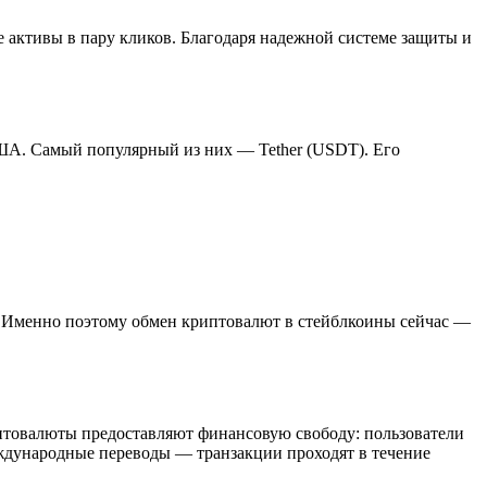
 активы в пару кликов. Благодаря надежной системе защиты и
США. Самый популярный из них — Tether (USDT). Его
ке. Именно поэтому обмен криптовалют в стейблкоины сейчас —
птовалюты предоставляют финансовую свободу: пользователи
ждународные переводы — транзакции проходят в течение