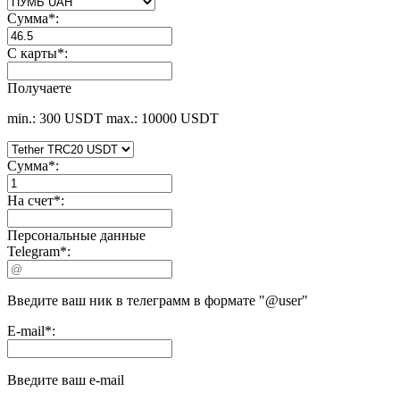
Сумма
*
:
С карты
*
:
Получаете
min.: 300 USDT
max.: 10000 USDT
Сумма
*
:
На счет
*
:
Персональные данные
Telegram
*
:
Введите ваш ник в телеграмм в формате "@user"
E-mail
*
:
Введите ваш e-mail