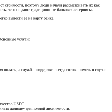
т стоимости, поэтому люди начали рассматривать их как
сть, чего не дают традиционные банковские сервисы.
егко вывести ее на карту банка.
Основные услуги:
 оплаты, а служба поддержки всегда готова помочь в случае
личество USDT.
нать данные» для полной анонимности.