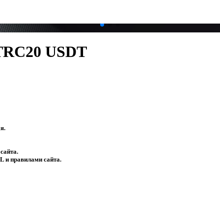
 TRC20 USDT
я.
сайта.
L и правилами сайта.