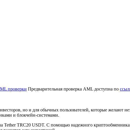
ML проверки
Предварительная проверка AML доступна по
ссыл
весторов, но и для обычных пользователей, которые желают не
нками и блокчейн-системами.
 Tether TRC20 USDT. С помощью надежного криптообменника м