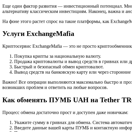
Еще один фактор развития — инвестиционный потенциал. Мног
альтернативу классическим инвестициям. Наконец, важна и ан
На фоне этого растет спрос на такие платформы, как ExchangeM
Услуги ExchangeMafia
Криптосервис ExchangeMafia — это не просто криптообменник
Покупка крипты за национальную валюту.
Продажа криптовалюты и вывод средств в гривнах или д
Быстрый и безопасный обмен криптовалют.
Вывод средств на банковскую карту или через сторонние
Важно! Все операции выполняются максимально быстро и прозр
возникших проблем и ответить на любые вопросов.
Как обменять ПУМБ UAH на Tether T
Процесс обмена достаточно прост и доступен даже новичкам:
Укажите сумму в гривнах для обмена. Система автоматич
Введите данные вашей карты ПУМБ и контактную информ