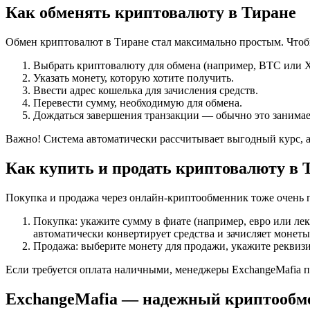
Как обменять криптовалюту в Тиране
Обмен криптовалют в Тиране стал максимально простым. Чтоб
Выбрать криптовалюту для обмена (например, BTC или 
Указать монету, которую хотите получить.
Ввести адрес кошелька для зачисления средств.
Перевести сумму, необходимую для обмена.
Дождаться завершения транзакции — обычно это занимает
Важно! Система автоматически рассчитывает выгодный курс, а
Как купить и продать криптовалюту в 
Покупка и продажа через онлайн-криптообменник тоже очень п
Покупка: укажите сумму в фиате (например, евро или ле
автоматически конвертирует средства и зачисляет монеты
Продажа: выберите монету для продажи, укажите реквизит
Если требуется оплата наличными, менеджеры ExchangeMafia п
ExchangeMafia — надежный криптообм