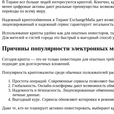
В Тиране все больше людей интересуются криптой. Конечно, кр
менее цифровые активы дают реальные преимущества: возможн
переводы по всему миру.
Надежный криптообменник в Тиране ExchangeMafia дает возмо
лицензированный и надежный сервис гарантирует легальность
Использование крипты удобно как для опытных инвесторов, так
Для жителей и гостей города это быстрый и выгодный способ 
Причины популярности электронных м
Сегодня крипта — это не только инвестиции для опытных трей
подходят для долгосрочных вложений.
Популярность криптовалюты среди обычных пользователей рас
Простота операций. Современные сервисы позволяют быс
Глобальность. Онлайн-платформы дают возможность обме
Надежность и безопасность. Лицензированные обменники
личные данные.
Выгодный курс. Сервисы обновляют котировки в режиме 
Даже те, кто не планирует активно инвестировать, выбирают 