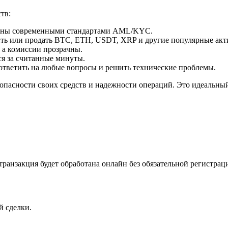
тв:
щены современными стандартами AML/KYC.
ть или продать BTC, ETH, USDT, XRP и другие популярные акт
 а комиссии прозрачны.
я за считанные минуты.
ответить на любые вопросы и решить технические проблемы.
опасности своих средств и надежности операций. Это идеальный 
ранзакция будет обработана онлайн без обязательной регистрац
й сделки.