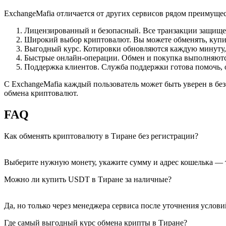
ExchangeMafia отличается от других сервисов рядом преимущес
Лицензированный и безопасный. Все транзакции защи
Широкий выбор криптовалют. Вы можете обменять, купи
Выгодный курс. Котировки обновляются каждую минуту,
Быстрые онлайн-операции. Обмен и покупка выполняютс
Поддержка клиентов. Служба поддержки готова помочь, 
С ExchangeMafia каждый пользователь может быть уверен в без
обмена криптовалют.
FAQ
Как обменять криптовалюту в Тиране без регистрации?
Выберите нужную монету, укажите сумму и адрес кошелька — т
Можно ли купить USDT в Тиране за наличные?
Да, но только через менеджера сервиса после уточнения услови
Где самый выгодный курс обмена крипты в Тиране?