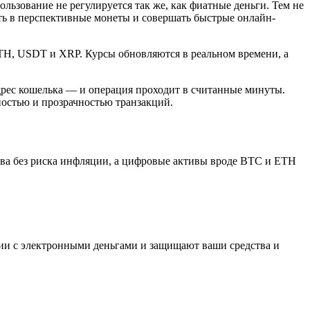
льзование не регулируется так же, как фиатные деньги. Тем не
ть в перспективные монеты и совершать быстрые онлайн-
TH, USDT и XRP. Курсы обновляются в реальном времени, а
адрес кошелька — и операция проходит в считанные минуты.
ностью и прозрачностью транзакций.
тва без риска инфляции, а цифровые активы вроде BTC и ETH
ции с электронными деньгами и защищают ваши средства и