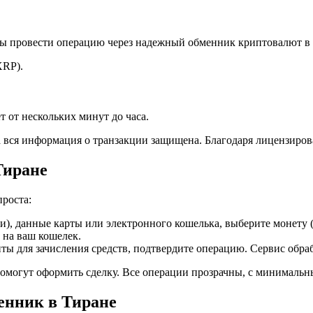
ы провести операцию через надежный обменник криптовалют в 
XRP).
 от нескольких минут до часа.
 вся информация о транзакции защищена. Благодаря лицензирова
Тиране
роста:
ки), данные карты или электронного кошелька, выберите монет
 на ваш кошелек.
ы для зачисления средств, подтвердите операцию. Сервис обраб
омогут оформить сделку. Все операции прозрачны, с минимальн
енник в Тиране