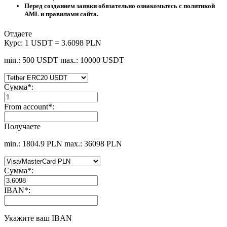
Перед созданием заявки обязательно ознакомьтесь с политикой
AML и правилами сайта.
Отдаете
Курс:
1 USDT = 3.6098 PLN
min.: 500 USDT
max.: 10000 USDT
Сумма
*
:
From account
*
:
Получаете
min.: 1804.9 PLN
max.: 36098 PLN
Сумма
*
:
IBAN
*
:
Укажите ваш IBAN