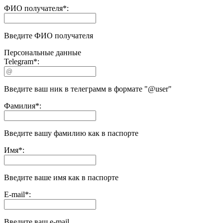
ФИО получателя
*
:
Введите ФИО получателя
Персональные данные
Telegram
*
:
Введите ваш ник в телеграмм в формате "@user"
Фамилия
*
:
Введите вашу фамилию как в паспорте
Имя
*
:
Введите ваше имя как в паспорте
E-mail
*
:
Введите ваш e-mail