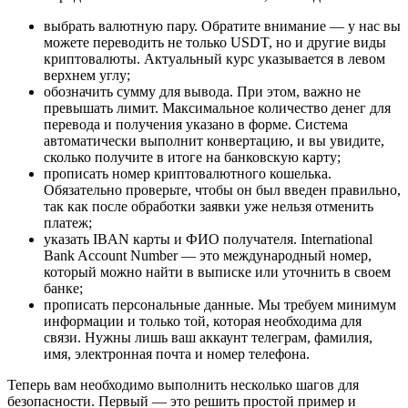
выбрать валютную пару. Обратите внимание — у нас вы
можете переводить не только USDT, но и другие виды
криптовалюты. Актуальный курс указывается в левом
верхнем углу;
обозначить сумму для вывода. При этом, важно не
превышать лимит. Максимальное количество денег для
перевода и получения указано в форме. Система
автоматически выполнит конвертацию, и вы увидите,
сколько получите в итоге на банковскую карту;
прописать номер криптовалютного кошелька.
Обязательно проверьте, чтобы он был введен правильно,
так как после обработки заявки уже нельзя отменить
платеж;
указать IBAN карты и ФИО получателя. International
Bank Account Number — это международный номер,
который можно найти в выписке или уточнить в своем
банке;
прописать персональные данные. Мы требуем минимум
информации и только той, которая необходима для
связи. Нужны лишь ваш аккаунт телеграм, фамилия,
имя, электронная почта и номер телефона.
Теперь вам необходимо выполнить несколько шагов для
безопасности. Первый — это решить простой пример и