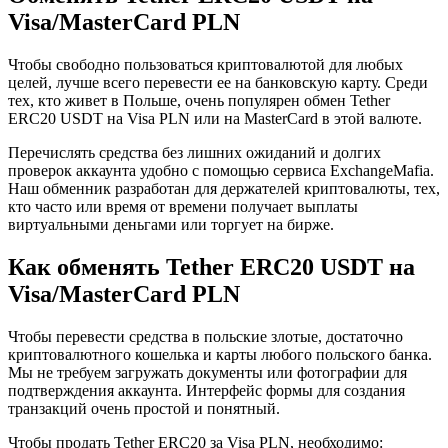
Visa/MasterCard PLN
Чтобы свободно пользоваться криптовалютой для любых
целей, лучше всего перевести ее на банковскую карту. Среди
тех, кто живет в Польше, очень популярен обмен Tether
ERC20 USDT на Visa PLN или на MasterCard в этой валюте.
Перечислять средства без лишних ожиданий и долгих
проверок аккаунта удобно с помощью сервиса ExchangeMafia.
Наш обменник разработан для держателей криптовалюты, тех,
кто часто или время от времени получает выплаты
виртуальными деньгами или торгует на бирже.
Как обменять Tether ERC20 USDT на
Visa/MasterCard PLN
Чтобы перевести средства в польские злотые, достаточно
криптовалютного кошелька и карты любого польского банка.
Мы не требуем загружать документы или фотографии для
подтверждения аккаунта. Интерфейс формы для создания
транзакций очень простой и понятный.
Чтобы продать Tether ERC20 за Visa PLN, необходимо: