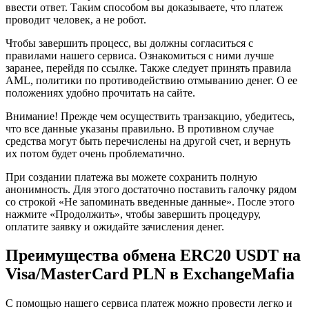
ввести ответ. Таким способом вы доказываете, что платеж
проводит человек, а не робот.
Чтобы завершить процесс, вы должны согласиться с
правилами нашего сервиса. Ознакомиться с ними лучше
заранее, перейдя по ссылке. Также следует принять правила
AML, политики по противодействию отмыванию денег. О ее
положениях удобно прочитать на сайте.
Внимание! Прежде чем осуществить транзакцию, убедитесь,
что все данные указаны правильно. В противном случае
средства могут быть перечислены на другой счет, и вернуть
их потом будет очень проблематично.
При создании платежа вы можете сохранить полную
анонимность. Для этого достаточно поставить галочку рядом
со строкой «Не запоминать введенные данные». После этого
нажмите «Продолжить», чтобы завершить процедуру,
оплатите заявку и ожидайте зачисления денег.
Преимущества обмена ERC20 USDT на
Visa/MasterCard PLN в ExchangeMafia
С помощью нашего сервиса платеж можно провести легко и