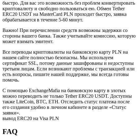
быстро. Для вас это возможность без проблем конвертировать
криптовалюту и свободно пользоваться ею. Обмен Tether
ERC20 USDT на MasterCard PLN проходит быстро, заявка
обрабатывается в течение 5-60 минут.
Важно! При перечислении средств возможны задержки со
стороны вашего банка. Также учитывайте комиссию, которую
может взимать эмитент.
Все переводы криптовалюты на банковскую карту PLN на
нашем сайте полностью безопасны. Мы используем
сертификат SSL, потому данные зашифрованы и недоступны
третьим лицам. Если возникают проблемы с транзакцией или
есть вопросы, пишите нашей поддержке, мы всегда готовы
помочь.
С помощью ExchangeMafia на банковскую карту в злотых
можно переводить не только Tether ERC20 USDT. Доступны
также LiteCoin, BTC, ETH. Отследить статус платежа после
его создания удобно в личном кабинете в разделе «Статус
заявки».
вывод ERC20 на Visa PLN
FAQ