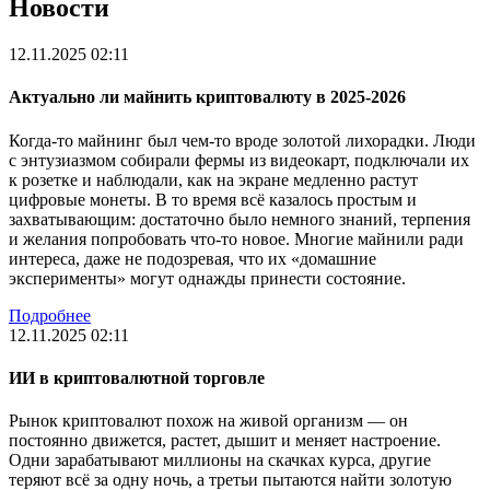
Новости
12.11.2025 02:11
Актуально ли майнить криптовалюту в 2025-2026
Когда-то майнинг был чем-то вроде золотой лихорадки. Люди
с энтузиазмом собирали фермы из видеокарт, подключали их
к розетке и наблюдали, как на экране медленно растут
цифровые монеты. В то время всё казалось простым и
захватывающим: достаточно было немного знаний, терпения
и желания попробовать что-то новое. Многие майнили ради
интереса, даже не подозревая, что их «домашние
эксперименты» могут однажды принести состояние.
Подробнее
12.11.2025 02:11
ИИ в криптовалютной торговле
Рынок криптовалют похож на живой организм — он
постоянно движется, растет, дышит и меняет настроение.
Одни зарабатывают миллионы на скачках курса, другие
теряют всё за одну ночь, а третьи пытаются найти золотую