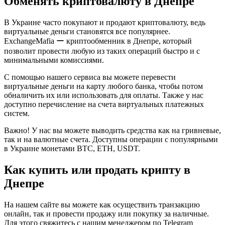
Обменять криптовалюту в Днепре
В Украине часто покупают и продают криптовалюту, ведь
виртуальные деньги становятся все популярнее.
ExchangeMafia ー криптообменник в Днепре, который
позволит провести любую из таких операций быстро и с
минимальными комиссиями.
С помощью нашего сервиса вы можете перевести
виртуальные деньги на карту любого банка, чтобы потом
обналичить их или использовать для оплаты. Также у нас
доступно перечисление на счета виртуальных платежных
систем.
Важно! У нас вы можете выводить средства как на гривневые,
так и на валютные счета. Доступны операции с популярными
в Украине монетами BTC, ETH, USDT.
Как купить или продать крипту в
Днепре
На нашем сайте вы можете как осуществить транзакцию
онлайн, так и провести продажу или покупку за наличные.
Для этого свяжитесь с нашим менеджером по Telegram