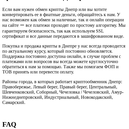
Если вам нужен обмен крипты Днепр или вы хотите
конвертировать ее в фиатные деньги, обращайтесь к нам. У
нас возможен как обмен за наличные, так и онлайн операции
на сайте ー все платежи проходят по простому алгоритму. Мы
гарантируем безопасность, так как используем SSL
сертификат и все данные передаются в зашифрованном виде.
Покупка и продажа крипты в Днепре у нас всегда проводится
по актуальному курсу, который постоянно обновляется.
Поддержка постоянно доступна онлайн, в случае проблем с
платежами или вопросов вы всегда можете круглосуточно
обратиться к нам за помощью. Также мы помогаем ФОП и
ТОВ принять или перевести оплату.
Районы города, в которых работает криптообменник Днепр:
Правобережье, Левый берег, Правый берег, Центральный,
Шевченковский, Соборный, Чечеловка / Чечеловский, Амур-
Нижнеднепровский, Индустриальный, Новокодакский,
Самарский.
FAQ