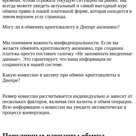
времени, чтобы отражать текущую ситуацию на рынке. Вы
всегда можете увидеть актуальный и самый выгодный курс
обмена прямо в нашей платежной форме, которая находится в
левом верхнем углу страницы.
Могу ли я обменять криптовалюту в Днепре анонимно?
Мы понимаем важность конфиденциальности. Если вы
желаете обменять криптовалюту анонимно, при создании
платежа просто поставьте галочку «Не запоминать введенные
данные». Это гарантирует, что ваша информация не
сохранится в нашей системе.
Какую комиссию я заплачу при обмене криптовалюты в
Днепре?
Размер комиссии рассчитывается индивидуально и зависит от
нескольких факторов, включая тип валюты и объем операции.
Всю информацию о комиссии вы увидите автоматически в
процессе конвертации.
Популярные варианты обмена