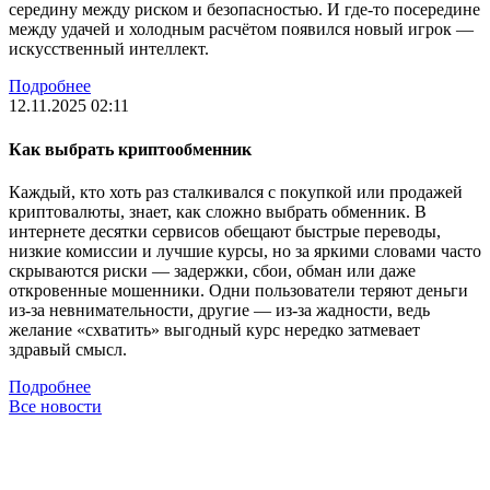
середину между риском и безопасностью. И где-то посередине
между удачей и холодным расчётом появился новый игрок —
искусственный интеллект.
Подробнее
12.11.2025 02:11
Как выбрать криптообменник
Каждый, кто хоть раз сталкивался с покупкой или продажей
криптовалюты, знает, как сложно выбрать обменник. В
интернете десятки сервисов обещают быстрые переводы,
низкие комиссии и лучшие курсы, но за яркими словами часто
скрываются риски — задержки, сбои, обман или даже
откровенные мошенники. Одни пользователи теряют деньги
из-за невнимательности, другие — из-за жадности, ведь
желание «схватить» выгодный курс нередко затмевает
здравый смысл.
Подробнее
Все новости