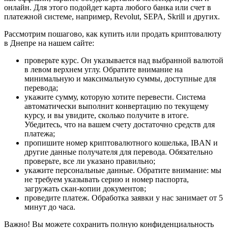
онлайн. Для этого подойдет карта любого банка или счет в
платежной системе, например, Revolut, SEPA, Skrill и других.
Рассмотрим пошагово, как купить или продать криптовалюту
в Днепре на нашем сайте:
проверьте курс. Он указывается над выбранной валютой
в левом верхнем углу. Обратите внимание на
минимальную и максимальную суммы, доступные для
перевода;
укажите сумму, которую хотите перевести. Система
автоматически выполнит конвертацию по текущему
курсу, и вы увидите, сколько получите в итоге.
Убедитесь, что на вашем счету достаточно средств для
платежа;
пропишите номер криптовалютного кошелька, IBAN и
другие данные получателя для перевода. Обязательно
проверьте, все ли указано правильно;
укажите персональные данные. Обратите внимание: мы
не требуем указывать серию и номер паспорта,
загружать скан-копии документов;
проведите платеж. Обработка заявки у нас занимает от 5
минут до часа.
Важно! Вы можете сохранить полную конфиденциальность