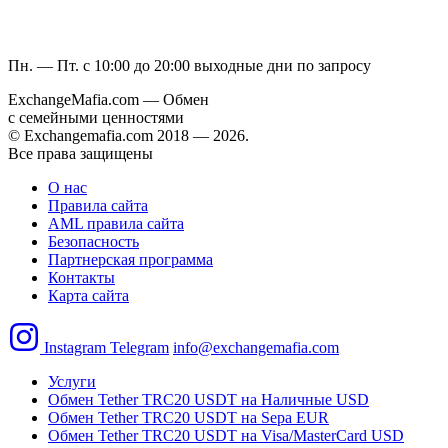
Пн. — Пт. с 10:00 до 20:00
выходные дни по запросу
ExchangeMafia.com — Обмен
с семейными ценностями
© Exchangemafia.com 2018 —
2026
.
Все права защищены
О нас
Правила сайта
AML правила сайта
Безопасность
Партнерская программа
Контакты
Карта сайта
Instagram
Telegram
info@exchangemafia.com
Услуги
Обмен Tether TRC20 USDT на Наличные USD
Обмен Tether TRC20 USDT на Sepa EUR
Обмен Tether TRC20 USDT на Visa/MasterCard USD