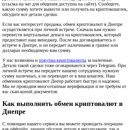
(ссылка на чат для общения доступна на сайте). Сообщите,
какую сумму хотите вывести или получить на криптокошелек,
обсудите все детали сделки.
Если вас интересует продажа, обмен криптовалют в Днепре
осуществляется при личной встрече. Сначала вам нужно
перевести виртуальные деньги на криптокошелек, который
предоставит наш менеджер. После вы договариваетесь о
встрече в Днепре, и он передает наличными в гривне или
долларах необходимую вам сумму.
У нас возможна и
покупка криптовалюты
за наличные.
Детали такой сделки тоже оговариваются через Telegram. При
личной встрече вы передаете нашему сотруднику нужную
сумму наличных, а он переводит ее в ваш кошелек. Наш
обменник криптовалют Днепр работает быстро и надежно.
Мы не проводим многоэтапные верификации и не требуем от
вас скан-копий документов.
Как выполнить обмен криптовалют в
Днепре
С помощью нашего сервиса вы можете проводить операции
как оффлайн, заранее обсудив детали в мессенджере, так и