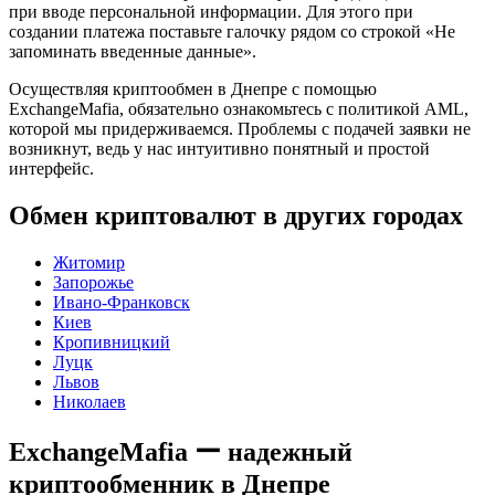
при вводе персональной информации. Для этого при
создании платежа поставьте галочку рядом со строкой «Не
запоминать введенные данные».
Осуществляя криптообмен в Днепре с помощью
ExchangeMafia, обязательно ознакомьтесь с политикой AML,
которой мы придерживаемся. Проблемы с подачей заявки не
возникнут, ведь у нас интуитивно понятный и простой
интерфейс.
Обмен криптовалют в других городах
Житомир
Запорожье
Ивано-Франковск
Киев
Кропивницкий
Луцк
Львов
Николаев
ExchangeMafia ー надежный
криптообменник в Днепре