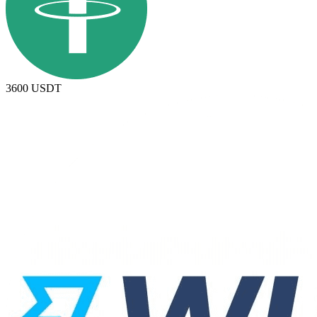
3600
USDT