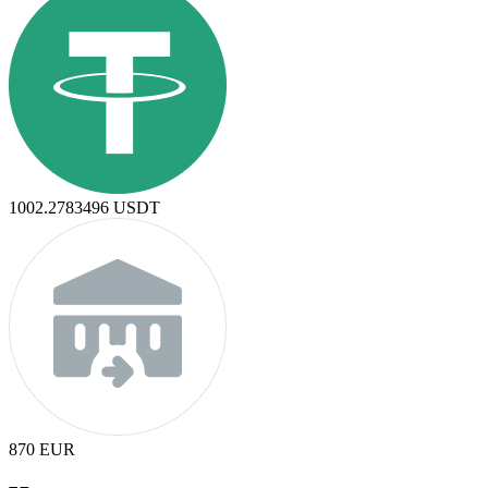
1002.2783496
USDT
870
EUR