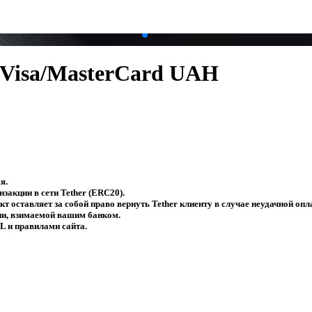
.
.
 Visa/MasterCard UAH
я.
закции в сети Tether (ERC20).
т оставляет за собой право вернуть Tether клиенту в случае неудачной опл
ии, взимаемой вашим банком.
L и правилами сайта.