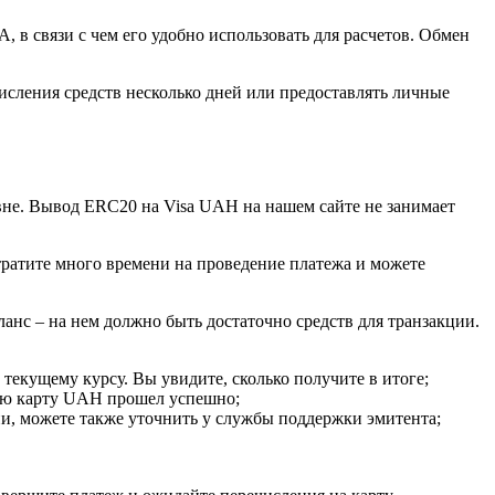
 в связи с чем его удобно использовать для расчетов. Обмен
сления средств несколько дней или предоставлять личные
ивне. Вывод ERC20 на Visa UAH на нашем сайте не занимает
тратите много времени на проведение платежа и можете
анс – на нем должно быть достаточно средств для транзакции.
 текущему курсу. Вы увидите, сколько получите в итоге;
кую карту UAH прошел успешно;
и, можете также уточнить у службы поддержки эмитента;