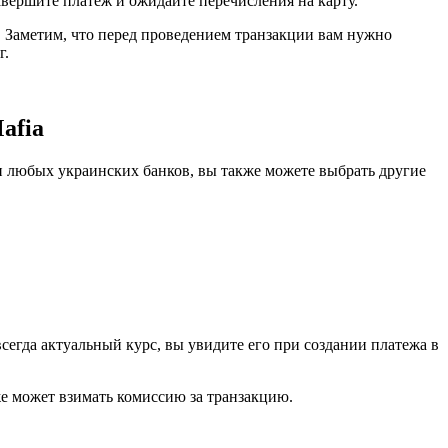
авершите платеж и ожидайте перечисления на карту.
 Заметим, что перед проведением транзакции вам нужно
г.
afia
и любых украинских банков, вы также можете выбрать другие
сегда актуальный курс, вы увидите его при создании платежа в
е может взимать комиссию за транзакцию.