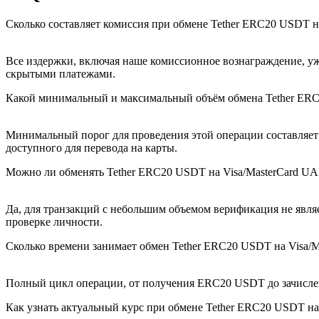
Сколько составляет комиссия при обмене Tether ERC20 USDT н
Все издержки, включая наше комиссионное вознаграждение, уж
скрытыми платежами.
Какой минимальный и максимальный объём обмена Tether ERC
Минимальный порог для проведения этой операции составляет 
доступного для перевода на карты.
Можно ли обменять Tether ERC20 USDT на Visa/MasterCard U
Да, для транзакций с небольшим объемом верификация не явля
проверке личности.
Сколько времени занимает обмен Tether ERC20 USDT на Visa/
Полный цикл операции, от получения ERC20 USDT до зачислени
Как узнать актуальный курс при обмене Tether ERC20 USDT на