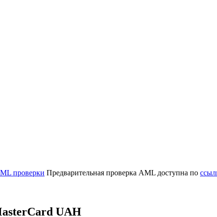
ML проверки
Предварительная проверка AML доступна по
ссыл
MasterCard UAH