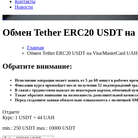
Контакты
Новости
Обмен Tether ERC20 USDT на
Главная
Обмен Tether ERC20 USDT на Visa/MasterCard UAH
Обратите внимание:
Исполнение операции может занять от 5 до 60 минут в рабочее врем
Фиксация курса произойдет после получения 32 подтверждений тран
В связи с трудностями выплат по некоторым картам, обменный пунк
Также обратите внимание на возможность дополнительной комисс
Перед созданием заявки обязательно ознакомьтесь с политикой AM
Отдаете
Курс:
1 USDT = 44 UAH
min.: 250 USDT
max.: 10000 USDT