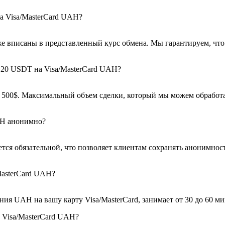
а Visa/MasterCard UAH?
е вписаны в представленный курс обмена. Мы гарантируем, что
20 USDT на Visa/MasterCard UAH?
500$. Максимальный объем сделки, который мы можем обработать
AH анонимно?
ется обязательной, что позволяет клиентам сохранять анонимно
MasterCard UAH?
я UAH на вашу карту Visa/MasterCard, занимает от 30 до 60 ми
 Visa/MasterCard UAH?