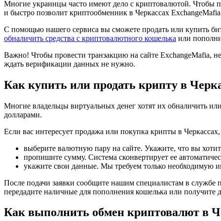
Многие украинцы часто имеют дело с криптовалютой. Чтобы п
и быстро позволит криптообменник в Черкассах ExchangeMafia
С помощью нашего сервиса вы сможете продать или купить битк
обналичить средства с криптовалютного кошелька
или пополни
Важно! Чтобы провести транзакцию на сайте ExchangeMafia, не
ждать верификации данных не нужно.
Как купить или продать крипту в Черк
Многие владельцы виртуальных денег хотят их обналичить или
долларами.
Если вас интересует продажа или покупка крипты в Черкассах,
выберите валютную пару на сайте. Укажите, что вы хотит
пропишите сумму. Система сконвертирует ее автоматическ
укажите свои данные. Мы требуем только необходимую и
После подачи заявки сообщите нашим специалистам в службе по
передадите наличные для пополнения кошелька или получите д
Как выполнить обмен криптовалют в Ч