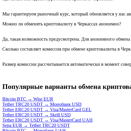
Мы гарантируем рыночный курс, который обновляется у нас ав
Можно ли обменять криптовалюту в Черкассах анонимно?
Да, такая возможность предусмотрена. Для анонимного обмена
Сколько составляет комиссия при обмене криптовалюты в Черк
Размер комиссии рассчитывается автоматически в момент сове
Популярные варианты обмена крипто
Bitcoin BTC → Wise EUR
Tether TRC20 USDT → Монобанк USD
Tether ERC20 USDT → Visa/MasterCard GEL
Tether ERC20 USDT → Skrill USD
Tether ERC20 USDT → Visa/MasterCard UAH
Sepa EUR → Tether TRC20 USDT
Bitcoin BTC → Монобанк UAH