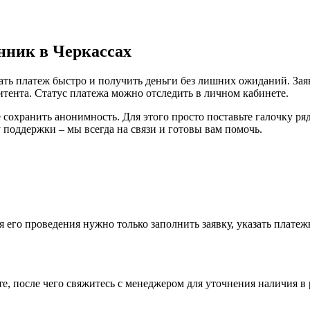
нник в Черкассах
ать платеж быстро и получить деньги без лишних ожиданий. Зая
итента. Статус платежа можно отследить в личном кабинете.
сохранить анонимность. Для этого просто поставьте галочку ря
поддержки – мы всегда на связи и готовы вам помочь.
 его проведения нужно только заполнить заявку, указать платеж
йте, после чего свяжитесь с менеджером для уточнения наличия