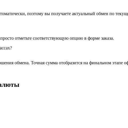
томатически, поэтому вы получаете актуальный обмен по текущ
 просто отметьте соответствующую опцию в форме заказа.
ассах?
ршения обмена. Точная сумма отобразится на финальном этапе о
валюты