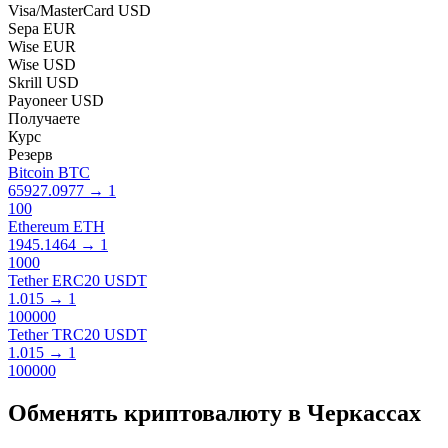
Visa/MasterCard USD
Sepa EUR
Wise EUR
Wise USD
Skrill USD
Payoneer USD
Получаете
Курс
Резерв
Bitcoin BTC
65927.0977
→
1
100
Ethereum ETH
1945.1464
→
1
1000
Tether ERC20 USDT
1.015
→
1
100000
Tether TRC20 USDT
1.015
→
1
100000
Обменять криптовалюту в Черкассах