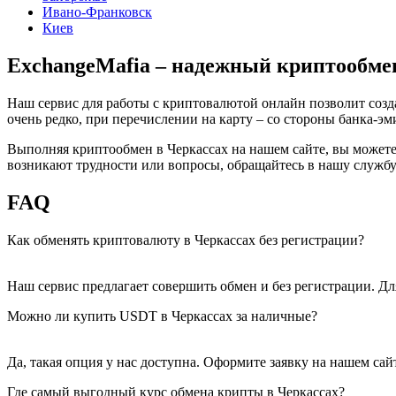
Ивано-Франковск
Киев
ExchangeMafia – надежный криптообме
Наш сервис для работы с криптовалютой онлайн позволит созд
очень редко, при перечислении на карту – со стороны банка-эм
Выполняя криптообмен в Черкассах на нашем сайте, вы можете 
возникают трудности или вопросы, обращайтесь в нашу службу 
FAQ
Как обменять криптовалюту в Черкассах без регистрации?
Наш сервис предлагает совершить обмен и без регистрации. Для
Можно ли купить USDT в Черкассах за наличные?
Да, такая опция у нас доступна. Оформите заявку на нашем са
Где самый выгодный курс обмена крипты в Черкассах?