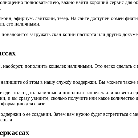
олноценно пользоваться ею, важно найти хороший сервис для о
.
оин, эфириум, лайткоин, тезер. На сайте доступен обмен фиатн
ть его наличными.
 понадобится загружать скан-копии паспорта или других докуме
ассах
, наоборот, пополнить кошелек наличными. Это легко сделать с
 напишите об этом в нашу службу поддержки. Вы можете также з
е сделать: отдать наличные и пополнить кошелек или вывести ср
и, и вы сразу увидите, сколько получите или какое количество
нформацию для связи.
ддержки о ее создании. Затем вам нужно будет встретиться с ме
еньги.
еркассах