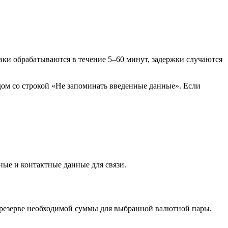
вки обрабатываются в течение 5–60 минут, задержки случаются
дом со строкой «Не запоминать введенные данные». Если
ные и контактные данные для связи.
 в резерве необходимой суммы для выбранной валютной пары.