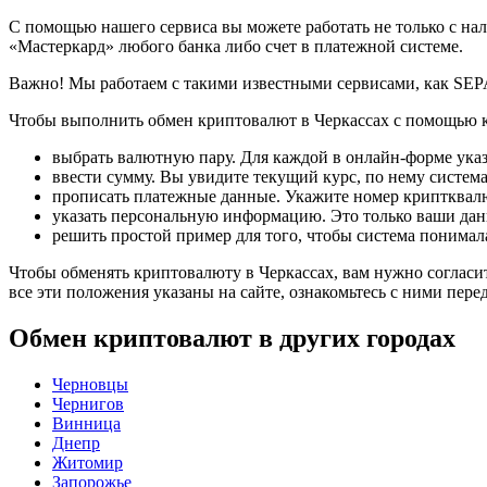
С помощью нашего сервиса вы можете работать не только с на
«Мастеркард» любого банка либо счет в платежной системе.
Важно! Мы работаем с такими известными сервисами, как SEPA,
Чтобы выполнить обмен криптовалют в Черкассах с помощью ка
выбрать валютную пару. Для каждой в онлайн-форме ука
ввести сумму. Вы увидите текущий курс, по нему систем
прописать платежные данные. Укажите номер криптквалют
указать персональную информацию. Это только ваши данн
решить простой пример для того, чтобы система понимала
Чтобы обменять криптовалюту в Черкассах, вам нужно соглас
все эти положения указаны на сайте, ознакомьтесь с ними пере
Обмен криптовалют в других городах
Черновцы
Чернигов
Винница
Днепр
Житомир
Запорожье