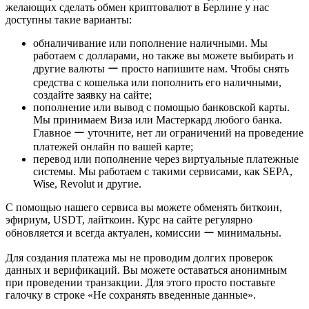
желающих сделать обмен криптовалют в Берлине у нас
доступны такие варианты:
обналичивание или пополнение наличными. Мы
работаем с долларами, но также вы можете выбирать и
другие валюты ー просто напишите нам. Чтобы снять
средства с кошелька или пополнить его наличными,
создайте заявку на сайте;
пополнение или вывод с помощью банковской карты.
Мы принимаем Виза или Мастеркард любого банка.
Главное ー уточните, нет ли ограничений на проведение
платежей онлайн по вашей карте;
перевод или пополнение через виртуальные платежные
системы. Мы работаем с такими сервисами, как SEPA,
Wise, Revolut и другие.
С помощью нашего сервиса вы можете обменять биткоин,
эфириум, USDT, лайткоин. Курс на сайте регулярно
обновляется и всегда актуален, комиссии ー минимальны.
Для создания платежа мы не проводим долгих проверок
данных и верификаций. Вы можете оставаться анонимным
при проведении транзакции. Для этого просто поставьте
галочку в строке «Не сохранять введенные данные».