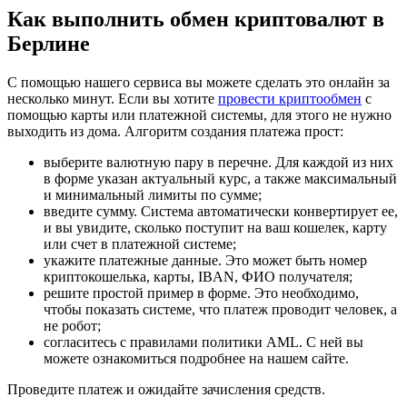
Как выполнить обмен криптовалют в
Берлине
С помощью нашего сервиса вы можете сделать это онлайн за
несколько минут. Если вы хотите
провести криптообмен
с
помощью карты или платежной системы, для этого не нужно
выходить из дома. Алгоритм создания платежа прост:
выберите валютную пару в перечне. Для каждой из них
в форме указан актуальный курс, а также максимальный
и минимальный лимиты по сумме;
введите сумму. Система автоматически конвертирует ее,
и вы увидите, сколько поступит на ваш кошелек, карту
или счет в платежной системе;
укажите платежные данные. Это может быть номер
криптокошелька, карты, IBAN, ФИО получателя;
решите простой пример в форме. Это необходимо,
чтобы показать системе, что платеж проводит человек, а
не робот;
согласитесь с правилами политики AML. С ней вы
можете ознакомиться подробнее на нашем сайте.
Проведите платеж и ожидайте зачисления средств.