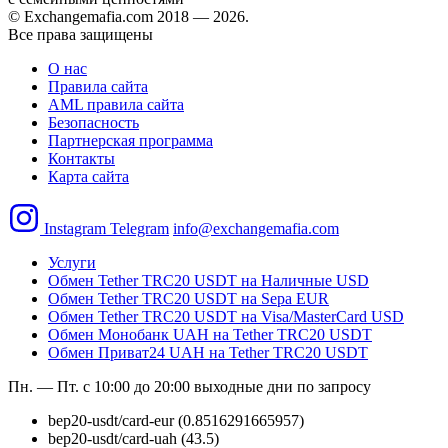
© Exchangemafia.com 2018 —
2026
.
Все права защищены
О нас
Правила сайта
AML правила сайта
Безопасность
Партнерская программа
Контакты
Карта сайта
Instagram
Telegram
info@exchangemafia.com
Услуги
Обмен Tether TRC20 USDT на Наличные USD
Обмен Tether TRC20 USDT на Sepa EUR
Обмен Tether TRC20 USDT на Visa/MasterCard USD
Обмен Монобанк UAH на Tether TRC20 USDT
Обмен Приват24 UAH на Tether TRC20 USDT
Пн. — Пт. с 10:00 до 20:00
выходные дни по запросу
bep20-usdt/card-eur
(0.8516291665957)
bep20-usdt/card-uah
(43.5)