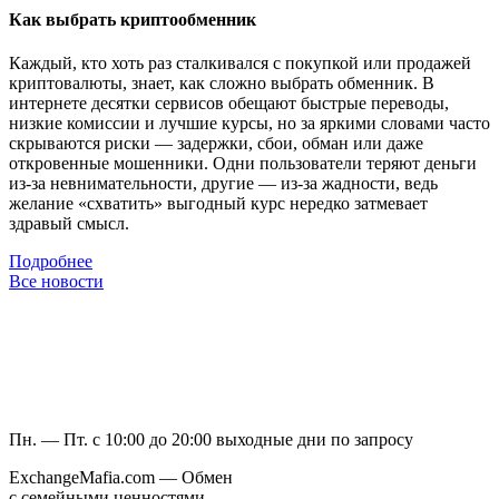
Как выбрать криптообменник
Каждый, кто хоть раз сталкивался с покупкой или продажей
криптовалюты, знает, как сложно выбрать обменник. В
интернете десятки сервисов обещают быстрые переводы,
низкие комиссии и лучшие курсы, но за яркими словами часто
скрываются риски — задержки, сбои, обман или даже
откровенные мошенники. Одни пользователи теряют деньги
из-за невнимательности, другие — из-за жадности, ведь
желание «схватить» выгодный курс нередко затмевает
здравый смысл.
Подробнее
Все новости
Пн. — Пт. с 10:00 до 20:00
выходные дни по запросу
ExchangeMafia.com — Обмен
с семейными ценностями