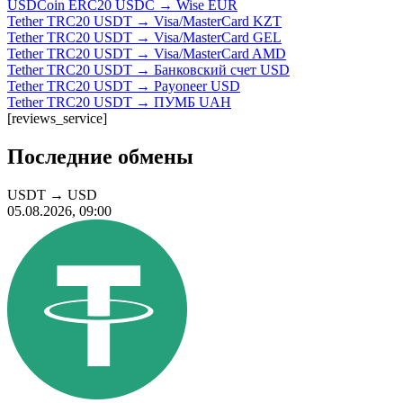
USDCoin ERC20 USDC → Wise EUR
Tether TRC20 USDT → Visa/MasterCard KZT
Tether TRC20 USDT → Visa/MasterCard GEL
Tether TRC20 USDT → Visa/MasterCard AMD
Tether TRC20 USDT → Банковский счет USD
Tether TRC20 USDT → Payoneer USD
Tether TRC20 USDT → ПУМБ UAH
[reviews_service]
Последние обмены
USDT
→
USD
05.08.2026, 09:00