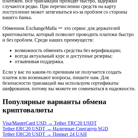
платежей. Все транзакции проходят быстро, задержки
случаются редко. При перечислении средств на карту
поступление может затягиваться из-за проблем со стороны
вашего банка.
Обменник ExchangeMafia ー это сервис для держателей
криптовалюты, который позволит проводить платежи быстро
и без проблем. Среди наших преимуществ:
возможность обменять средства без верификации;
всегда актуальный курс и доступные резервы;
отзывчивая поддержка.
Если у вас по каким-то причинам не получается создать
платеж или возникают вопросы, пишите нам. Для
безопасности транзакций мы используем сертификаты
шифрования, потому вы можете не сомневаться в надежности.
Популярные варианты обмена
криптовалюты
Visa/MasterCard USD → Tether TRC20 USDT
Tether ERC20 USDT → Наличные Сингапур SGD
Tether ERC20 USDT → Приват 24 UAH