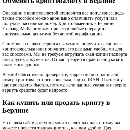
Обменять криптовалюту в Берлине
Операции с криптовалютой становятся все популярнее, ведь
таким способом можно анонимно оплачивать услуги или
получать пассивный доход. Криптообменник в Берлине
ExchangeMafia поможет провести любые операции с
виртуальными деньгами без долгой верификации.
С помощью нашего сервиса вы можете получить средства с
криптокошелька или пополнить его разными удобными для
вас способами. Мы не требуем загружать скан-копии паспорта
или других документов. От вас требуется правильно указать
платежные данные.
Важно! Обязательно проверяйте, корректно ли прописали
номер криптовалютного кошелька, карты, IBAN. Платежи у
нас проводятся быстро, потому, если данные указаны неверно,
вернуть средства будет непросто.
Как купить или продать крипту в
Берлине
На нашем сайте доступно много валютных пар, потому вы
можете провести транзакцию так, как вам удобно. Для