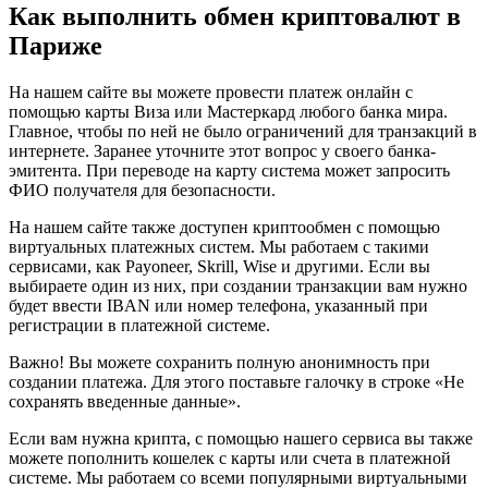
Как выполнить обмен криптовалют в
Париже
На нашем сайте вы можете провести платеж онлайн с
помощью карты Виза или Мастеркард любого банка мира.
Главное, чтобы по ней не было ограничений для транзакций в
интернете. Заранее уточните этот вопрос у своего банка-
эмитента. При переводе на карту система может запросить
ФИО получателя для безопасности.
На нашем сайте также доступен криптообмен с помощью
виртуальных платежных систем. Мы работаем с такими
сервисами, как Payoneer, Skrill, Wise и другими. Если вы
выбираете один из них, при создании транзакции вам нужно
будет ввести IBAN или номер телефона, указанный при
регистрации в платежной системе.
Важно! Вы можете сохранить полную анонимность при
создании платежа. Для этого поставьте галочку в строке «Не
сохранять введенные данные».
Если вам нужна крипта, с помощью нашего сервиса вы также
можете пополнить кошелек с карты или счета в платежной
системе. Мы работаем со всеми популярными виртуальными