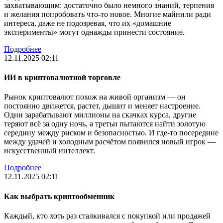
захватывающим: достаточно было немного знаний, терпения
и желания попробовать что-то новое. Многие майнили ради
интереса, даже не подозревая, что их «домашние
эксперименты» могут однажды принести состояние.
Подробнее
12.11.2025 02:11
ИИ в криптовалютной торговле
Рынок криптовалют похож на живой организм — он
постоянно движется, растет, дышит и меняет настроение.
Одни зарабатывают миллионы на скачках курса, другие
теряют всё за одну ночь, а третьи пытаются найти золотую
середину между риском и безопасностью. И где-то посередине
между удачей и холодным расчётом появился новый игрок —
искусственный интеллект.
Подробнее
12.11.2025 02:11
Как выбрать криптообменник
Каждый, кто хоть раз сталкивался с покупкой или продажей