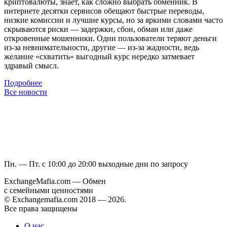
криптовалюты, знает, как сложно выбрать обменник. В
интернете десятки сервисов обещают быстрые переводы,
низкие комиссии и лучшие курсы, но за яркими словами часто
скрываются риски — задержки, сбои, обман или даже
откровенные мошенники. Одни пользователи теряют деньги
из-за невнимательности, другие — из-за жадности, ведь
желание «схватить» выгодный курс нередко затмевает
здравый смысл.
Подробнее
Все новости
Пн. — Пт. с 10:00 до 20:00
выходные дни по запросу
ExchangeMafia.com — Обмен
с семейными ценностями
© Exchangemafia.com 2018 —
2026
.
Все права защищены
О нас