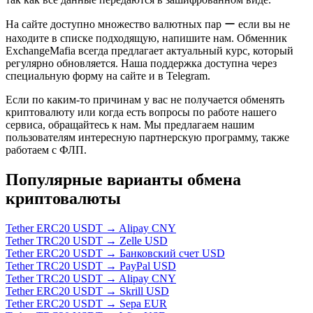
На сайте доступно множество валютных пар ー если вы не
находите в списке подходящую, напишите нам. Обменник
ExchangeMafia всегда предлагает актуальный курс, который
регулярно обновляется. Наша поддержка доступна через
специальную форму на сайте и в Telegram.
Если по каким-то причинам у вас не получается обменять
криптовалюту или когда есть вопросы по работе нашего
сервиса, обращайтесь к нам. Мы предлагаем нашим
пользователям интересную партнерскую программу, также
работаем с ФЛП.
Популярные варианты обмена
криптовалюты
Tether ERC20 USDT → Alipay CNY
Tether TRC20 USDT → Zelle USD
Tether ERC20 USDT → Банковский счет USD
Tether TRC20 USDT → PayPal USD
Tether TRC20 USDT → Alipay CNY
Tether ERC20 USDT → Skrill USD
Tether ERC20 USDT → Sepa EUR