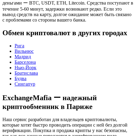
деньгами ー BTC, USDT, ETH, Litecoin. Средства поступают в
течение 5-60 минут, задержки возникают редко. Если это
вывод средств на карту, долгое ожидание может быть связано
с проблемами со стороны вашего банка.
Обмен криптовалют в других городах
Рига
Вильнюс
Мадрид
Барселона
Нью-Йорк
Братислава
Будва
Сингапур
ExchangeMafia ー надежный
криптообменник в Париже
Наш сервис разработан для владельцев криптовалюты,
которые хотят быстро проводить операции с ней без долгой
верификации. Покупка и продажа крипты у нас безопасны,
так как все данные передаются в зашифрованном виде.