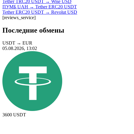
Tether TRC20 USDT → Wise USD
ПУМБ UAH → Tether ERC20 USDT
Tether ERC20 USDT → Revolut USD
[reviews_service]
Последние обмены
USDT
→
EUR
05.08.2026, 13:02
3600
USDT