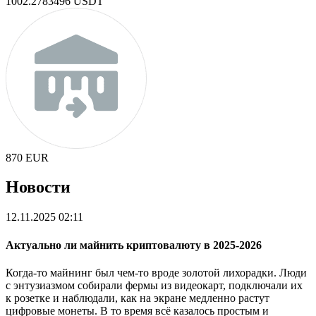
1002.2783496
USDT
870
EUR
Новости
12.11.2025 02:11
Актуально ли майнить криптовалюту в 2025-2026
Когда-то майнинг был чем-то вроде золотой лихорадки. Люди
с энтузиазмом собирали фермы из видеокарт, подключали их
к розетке и наблюдали, как на экране медленно растут
цифровые монеты. В то время всё казалось простым и