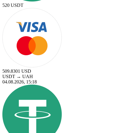
520
USDT
509.8301
USD
USDT
→
UAH
04.08.2026, 15:18