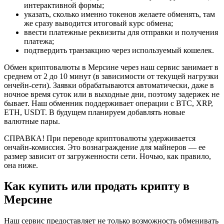
интерактивной формы;
указать, сколько именно токенов желаете обменять, там
же сразу выводится итоговый курс обмена;
ввести платежные реквизиты для отправки и получения
платежа;
подтвердить транзакцию через используемый кошелек.
Обмен криптовалюты в Мерсине через наш сервис занимает в
среднем от 2 до 10 минут (в зависимости от текущей нагрузки
ончейн-сети). Заявки обрабатываются автоматически, даже в
ночное время суток или в выходные дни, поэтому задержек не
бывает. Наш обменник поддерживает операции с BTC, XRP,
ETH, USDT. В будущем планируем добавлять новые
валютные пары.
СПРАВКА! При переводе криптовалюты удерживается
ончайн-комиссия. Это вознаграждение для майнеров — ее
размер зависит от загруженности сети. Ночью, как правило,
она ниже.
Как купить или продать крипту в
Мерсине
Наш сервис предоставляет не только возможность обменивать