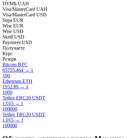
ПУМБ UAH
Visa/MasterCard UAH
Visa/MasterCard USD
Sepa EUR
Wise EUR
Wise USD
Skrill USD
Payoneer USD
Получаете
Курс
Резерв
Bitcoin BTC
65755.464
→
1
100
Ethereum ETH
1932.89
→
1
1000
Tether ERC20 USDT
1.015
→
1
100000
Tether TRC20 USDT
1.015
→
1
100000