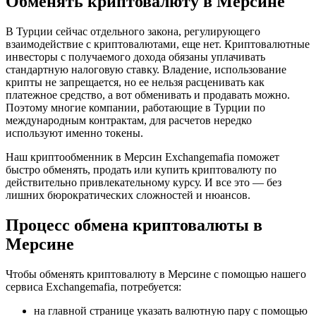
Обменять криптовалюту в Мерсине
В Турции сейчас отдельного закона, регулирующего
взаимодействие с криптовалютами, еще нет. Криптовалютные
инвесторы с получаемого дохода обязаны уплачивать
стандартную налоговую ставку. Владение, использование
крипты не запрещается, но ее нельзя расценивать как
платежное средство, а вот обменивать и продавать можно.
Поэтому многие компании, работающие в Турции по
международным контрактам, для расчетов нередко
используют именно токены.
Наш криптообменник в Мерсин Exchangemafia поможет
быстро обменять, продать или купить криптовалюту по
действительно привлекательному курсу. И все это — без
лишних бюрократических сложностей и нюансов.
Процесс обмена криптовалюты в
Мерсине
Чтобы обменять криптовалюту в Мерсине с помощью нашего
сервиса Exchangemafia, потребуется:
на главной странице указать валютную пару с помощью