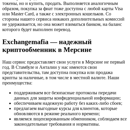
токены, но и купить, продать. Выполняется аналогичным
образом, покупка за фиат тоже доступна с любой карты Visa
или Master Card, а также с электронных кошельков. Со
стороны нашего сервиса никаких дополнительных комиссий
не удерживается, но она может взиматься банком, на баланс
которого будет выполнен перевод.
Exchangemafia — надежный
криптообменник в Мерсине
Наш сервис предоставляет свои услуги в Мерсине не первый
год. В Стамбуле и Анталии у нас имеются свои
представительства, там доступна покупка или продажа
крипты за наличные, в том числе в местной валюте. Наши
преимущества:
поддерживаем все безопасные протоколы передачи
данных для защиты конфиденциальной информации;
обеспечиваем надежную работу без каких-либо сбоев;
предлагаем выгодные курсы для клиентов, которые
обновляются в режиме реального времени;
являемся лицензированным обменником, соблюдаем все
законодательные требования и нормативы.