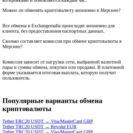
котировками и обновляются каждый час.
Можно ли обменять криптовалюту анонимно в Мерсине?
Все обмены в Exchangemafia происходят анонимно для
клиента, без предоставления паспортных данных.
Сколько составляет комиссия при обмене криптовалюты в
Мерсине?
Комиссия зависит от нагрузки сети, выбранной валютной
пары и суммы обмена, покупки или продажи. В платежной
форме указывается итоговая выплата, которую получит
пользователь.
Популярные варианты обмена
криптовалюты
Tether ERC20 USDT → Visa/MasterCard GBP
Tether TRC20 USDT → Revolut EUR
Tether TRC20 USDT → Visa/MasterCard GBP