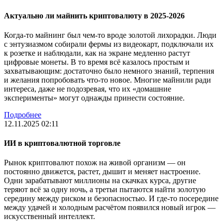
Актуально ли майнить криптовалюту в 2025-2026
Когда-то майнинг был чем-то вроде золотой лихорадки. Люди
с энтузиазмом собирали фермы из видеокарт, подключали их
к розетке и наблюдали, как на экране медленно растут
цифровые монеты. В то время всё казалось простым и
захватывающим: достаточно было немного знаний, терпения
и желания попробовать что-то новое. Многие майнили ради
интереса, даже не подозревая, что их «домашние
эксперименты» могут однажды принести состояние.
Подробнее
12.11.2025 02:11
ИИ в криптовалютной торговле
Рынок криптовалют похож на живой организм — он
постоянно движется, растет, дышит и меняет настроение.
Одни зарабатывают миллионы на скачках курса, другие
теряют всё за одну ночь, а третьи пытаются найти золотую
середину между риском и безопасностью. И где-то посередине
между удачей и холодным расчётом появился новый игрок —
искусственный интеллект.