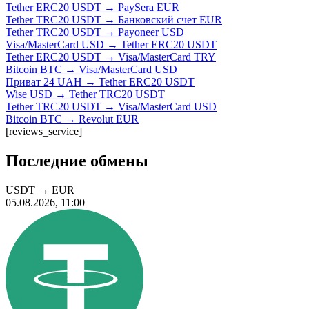
Tether ERC20 USDT → PaySera EUR
Tether TRC20 USDT → Банковский счет EUR
Tether TRC20 USDT → Payoneer USD
Visa/MasterCard USD → Tether ERC20 USDT
Tether ERC20 USDT → Visa/MasterCard TRY
Bitcoin BTC → Visa/MasterCard USD
Приват 24 UAH → Tether ERC20 USDT
Wise USD → Tether TRC20 USDT
Tether TRC20 USDT → Visa/MasterCard USD
Bitcoin BTC → Revolut EUR
[reviews_service]
Последние обмены
USDT
→
EUR
05.08.2026, 11:00