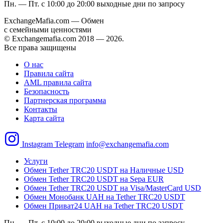
Пн. — Пт. с 10:00 до 20:00
выходные дни по запросу
ExchangeMafia.com — Обмен
с семейными ценностями
© Exchangemafia.com 2018 —
2026
.
Все права защищены
О нас
Правила сайта
AML правила сайта
Безопасность
Партнерская программа
Контакты
Карта сайта
Instagram
Telegram
info@exchangemafia.com
Услуги
Обмен Tether TRC20 USDT на Наличные USD
Обмен Tether TRC20 USDT на Sepa EUR
Обмен Tether TRC20 USDT на Visa/MasterCard USD
Обмен Монобанк UAH на Tether TRC20 USDT
Обмен Приват24 UAH на Tether TRC20 USDT
Пн. — Пт. с 10:00 до 20:00
выходные дни по запросу