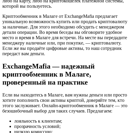
либо на карту, либо на криптокошелек платежной системы,
которой вы пользуетесь.
Криптообменник в Малаге от ExchangeMafia предлагает
уникальную возможность купить или продать криптовалюту
за наличные. Для этого необходимо обсудить с менеджером
детали операции. Во время беседы вы обговорите удобное
место и время в Малаге для встречи. На месте вы передадите
менеджеру наличные или, при покупке, — криптовалюту.
Если же вы продаёте цифровые активы, то наш сотрудник
передаст вам деньги.
ExchangeMafia — надежный
криптообменник в Малаге,
проверенный на практике
Если вы находитесь в Малаге, вам нужны деньги или просто
хотите пополнить свои активы криптой, доверяйте тем, кто
этого заслуживает. Онлайн-криптообменник в Малаге — это
безошибочный выбор для таких случаев. Предлагаем:
лояльность к клиентам;
прозрачность условий;
низкую комиссию;