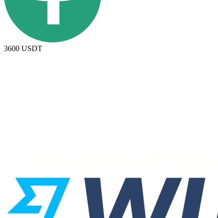
3600
USDT