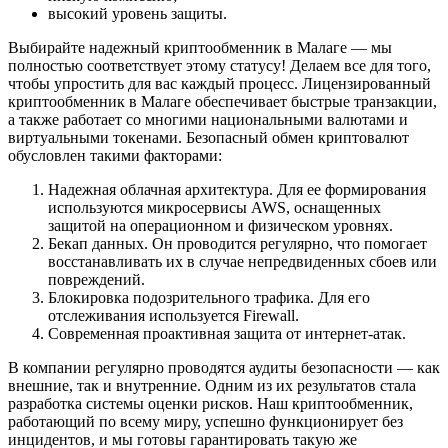
высокий уровень защиты.
Выбирайте надежный криптообменник в Малаге — мы
полностью соответствует этому статусу! Делаем все для того,
чтобы упростить для вас каждый процесс. Лицензированный
криптообменник в Малаге обеспечивает быстрые транзакции,
а также работает со многими национальными валютами и
виртуальными токенами. Безопасный обмен криптовалют
обусловлен такими факторами:
Надежная облачная архитектура. Для ее формирования
используются микросервисы AWS, оснащенных
защитой на операционном и физическом уровнях.
Бекап данных. Он проводится регулярно, что помогает
восстанавливать их в случае непредвиденных сбоев или
повреждений.
Блокировка подозрительного трафика. Для его
отслеживания используется Firewall.
Современная проактивная защита от интернет-атак.
В компании регулярно проводятся аудиты безопасности — как
внешние, так и внутренние. Одним из их результатов стала
разработка системы оценки рисков. Наш криптообменник,
работающий по всему миру, успешно функционирует без
инцидентов, и мы готовы гарантировать такую же