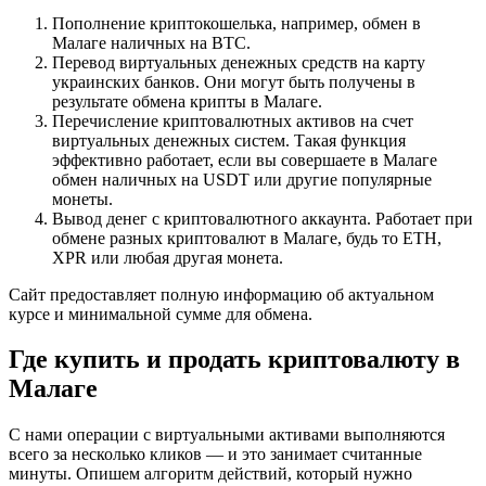
Пополнение криптокошелька, например, обмен в
Малаге наличных на BTC.
Перевод виртуальных денежных средств на карту
украинских банков. Они могут быть получены в
результате обмена крипты в Малаге.
Перечисление криптовалютных активов на счет
виртуальных денежных систем. Такая функция
эффективно работает, если вы совершаете в Малаге
обмен наличных на USDT или другие популярные
монеты.
Вывод денег с криптовалютного аккаунта. Работает при
обмене разных криптовалют в Малаге, будь то ETH,
XPR или любая другая монета.
Сайт предоставляет полную информацию об актуальном
курсе и минимальной сумме для обмена.
Где купить и продать криптовалюту в
Малаге
С нами операции с виртуальными активами выполняются
всего за несколько кликов — и это занимает считанные
минуты. Опишем алгоритм действий, который нужно