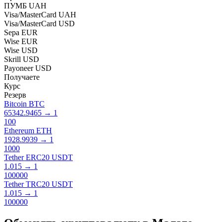
ПУМБ UAH
Visa/MasterCard UAH
Visa/MasterCard USD
Sepa EUR
Wise EUR
Wise USD
Skrill USD
Payoneer USD
Получаете
Курс
Резерв
Bitcoin BTC
65342.9465
→
1
100
Ethereum ETH
1928.9939
→
1
1000
Tether ERC20 USDT
1.015
→
1
100000
Tether TRC20 USDT
1.015
→
1
100000