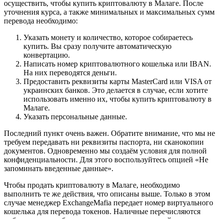
осуществить, чтобы купить криптовалюту в Малаге. После
уточнения курса, а также минимальных и максимальных сумм
перевода необходимо:
Указать монету и количество, которое собираетесь
купить. Вы сразу получите автоматическую
конвертацию.
Написать номер криптовалютного кошелька или IBAN.
На них переводятся деньги.
Предоставить реквизиты карты MasterCard или VISA от
украинских банков. Это делается в случае, если хотите
использовать именно их, чтобы купить криптовалюту в
Малаге.
Указать персональные данные.
Последний пункт очень важен. Обратите внимание, что мы не
требуем передавать ни реквизиты паспорта, ни сканокопии
документов. Одновременно мы создаём условия для полной
конфиденциальности. Для этого воспользуйтесь опцией «Не
запоминать введенные данные».
Чтобы продать криптовалюту в Малаге, необходимо
выполнить те же действия, что описаны выше. Только в этом
случае менеджер ExchangeMafia передает номер виртуального
кошелька для перевода токенов. Наличные перечисляются