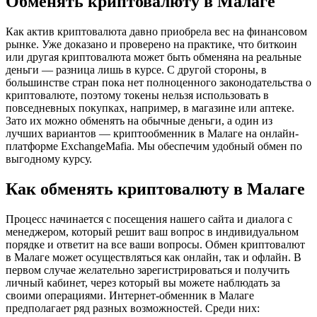
Обмен​ять криптовалюту в Малаге
Как актив криптовалюта давно приобрела вес на финансовом
рынке. Уже доказано и проверено на практике, что биткоин
или другая криптовалюта может быть обменяна на реальные
деньги — разница лишь в курсе. С другой стороны, в
большинстве стран пока нет полноценного законодательства о
криптовалюте, поэтому токены нельзя использовать в
повседневных покупках, например, в магазине или аптеке.
Зато их можно обменять на обычные деньги, а один из
лучших вариантов — криптообменник в Малаге на онлайн-
платформе ExchangeMafia. Мы обеспечим удобный обмен по
выгодному курсу.
Как обменять криптовалюту в Малаге
Процесс начинается с посещения нашего сайта и диалога с
менеджером, который решит ваш вопрос в индивидуальном
порядке и ответит на все ваши вопросы. Обмен криптовалют
в Малаге может осуществляться как онлайн, так и офлайн. В
первом случае желательно зарегистрироваться и получить
личный кабинет, через который вы можете наблюдать за
своими операциями. Интернет-обменник в Малаге
предполагает ряд разных возможностей. Среди них: