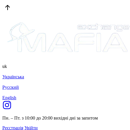
uk
Українська
Русский
English
Пн. – Пт. з 10:00 до 20:00
вихідні дні за запитом
Реєстрація
Увійти