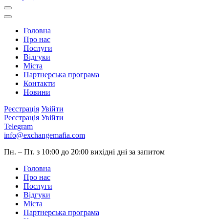
Головна
Про нас
Послуги
Відгуки
Міста
Партнерська програма
Контакти
Новини
Реєстрація
Увійти
Реєстрація
Увійти
Telegram
info@exchangemafia.com
Пн. – Пт. з 10:00 до 20:00
вихідні дні за запитом
Головна
Про нас
Послуги
Відгуки
Міста
Партнерська програма