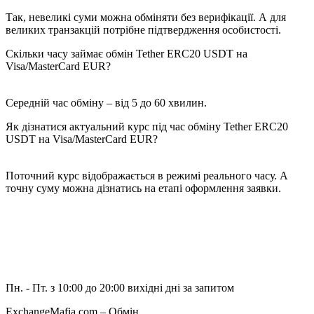
Так, невеликі суми можна обміняти без верифікації. А для
великих транзакцій потрібне підтвердження особистості.
Скільки часу займає обмін Tether ERC20 USDT на
Visa/MasterCard EUR?
Середній час обміну – від 5 до 60 хвилин.
Як дізнатися актуальний курс під час обміну Tether ERC20
USDT на Visa/MasterCard EUR?
Поточний курс відображається в режимі реального часу. А
точну суму можна дізнатись на етапі оформлення заявки.
Пн. - Пт. з 10:00 до 20:00
вихідні дні за запитом
ExchangeMafia.com – Обмін