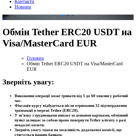
Контакти
Новини
.
.
Обмін Tether ERC20 USDT на
Visa/MasterCard EUR
Головна
Обмін Tether ERC20 USDT на Visa/MasterCard
EUR
Зверніть увагу:
Виконання операції може тривати від 5 до 60 хвилин у робочий
час.
Фіксація курсу відбудеться після отримання 32 підтвердження
транзакції в мережі Tether (ERC20).
У зв’язку з труднощами виплат за деякими картками, обмінний
пункт залишає за собою право повернути Tether клієнту у разі
невдалої оплати.
Зверніть увагу також на можливість додаткової комісії, що
стягується вашим банком.