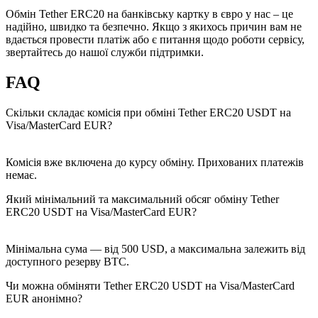
Обмін Tether ERC20 на банківську картку в євро у нас – це
надійно, швидко та безпечно. Якщо з якихось причин вам не
вдається провести платіж або є питання щодо роботи сервісу,
звертайтесь до нашої служби підтримки.
FAQ
Скільки складає комісія при обміні Tether ERC20 USDT на
Visa/MasterCard EUR?
Комісія вже включена до курсу обміну. Прихованих платежів
немає.
Який мінімальний та максимальний обсяг обміну Tether
ERC20 USDT на Visa/MasterCard EUR?
Мінімальна сума — від 500 USD, а максимальна залежить від
доступного резерву BTC.
Чи можна обміняти Tether ERC20 USDT на Visa/MasterCard
EUR анонімно?