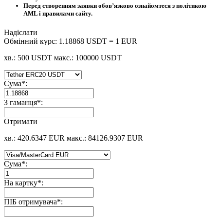
Перед створенням заявки обов’язково ознайомтеся з політикою
AML і правилами сайту.
Надіслати
Обмінний курс:
1.18868 USDT = 1 EUR
хв.: 500 USDT
макс.: 100000 USDT
Сума
*
:
З гаманця
*
:
Отримати
хв.: 420.6347 EUR
макс.: 84126.9307 EUR
Сума
*
:
На картку
*
:
ПІБ отримувача
*
: