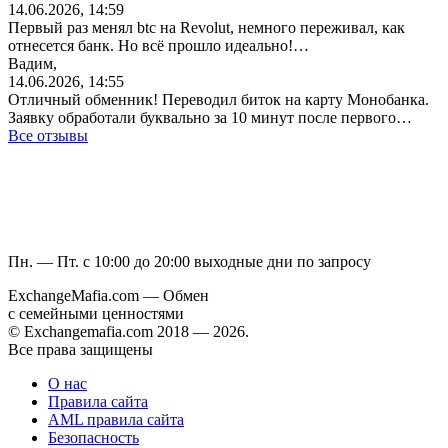
14.06.2026, 14:59
Первый раз менял btc на Revolut, немного переживал, как
отнесется банк. Но всё прошло идеально!…
Вадим,
14.06.2026, 14:55
Отличный обменник! Переводил биток на карту Монобанка.
Заявку обработали буквально за 10 минут после первого…
Все отзывы
Пн. — Пт. с 10:00 до 20:00
выходные дни по запросу
ExchangeMafia.com — Обмен
с семейными ценностями
© Exchangemafia.com 2018 —
2026
.
Все права защищены
О нас
Правила сайта
AML правила сайта
Безопасность