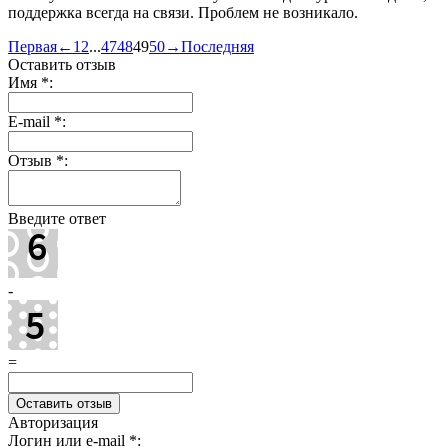
поддержка всегда на связи. Проблем не возникало.
Первая
←
1
2
...
47
48
49
50
→
Последняя
Оставить отзыв
Имя
*
:
E-mail
*
:
Отзыв
*
:
Введите ответ
-
=
Авторизация
Логин или e-mail
*
: