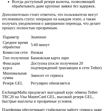
Всегда доступный резерв валюты, позволяющий
обрабатывать даже крупные заявки без задержек.
Дополнительно стоит отметить, что пользователи могут
отслеживать статус операции на каждом этапе, а также
получать уведомления о завершении перевода, что делает
процесс полностью прозрачным.
Параметр
Значение
Среднее время
5-60 минут
обработки
Комиссия сети
Низкая
Тип получения
Банковская карта лари
Фиксация
Доступна (после получения 20
курса
подтверждений транзакции в сети Tether)
Минимальная
Зависит от сервиса
сумма
Резерв GEL
Регулярно обновляется
ExchangeMafia предлагает выгодный курс обмена Tether
TRC20 на Visa MasterCard GEL, высокий резерв GEL,
быстрые выплаты и прозрачные условия.
Платформа обеспечивает стабильную работу сервиса даже