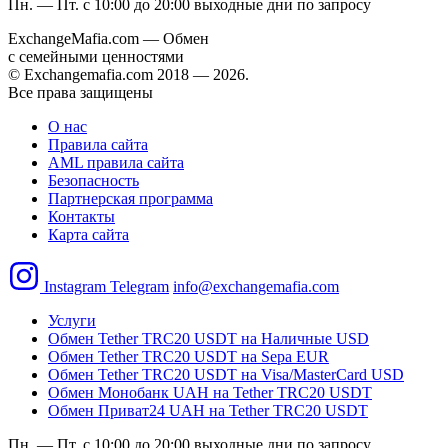
Пн. — Пт. с 10:00 до 20:00
выходные дни по запросу
ExchangeMafia.com — Обмен
с семейными ценностями
© Exchangemafia.com 2018 —
2026
.
Все права защищены
О нас
Правила сайта
AML правила сайта
Безопасность
Партнерская программа
Контакты
Карта сайта
Instagram
Telegram
info@exchangemafia.com
Услуги
Обмен Tether TRC20 USDT на Наличные USD
Обмен Tether TRC20 USDT на Sepa EUR
Обмен Tether TRC20 USDT на Visa/MasterCard USD
Обмен Монобанк UAH на Tether TRC20 USDT
Обмен Приват24 UAH на Tether TRC20 USDT
Пн. — Пт. с 10:00 до 20:00
выходные дни по запросу