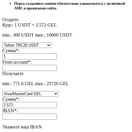
Перед созданием заявки обязательно ознакомьтесь с политикой
AML и правилами сайта.
Отдаете
Курс:
1 USDT = 2.572 GEL
min.: 300 USDT
max.: 10000 USDT
Сумма
*
:
From account
*
:
Получаете
min.: 771.6 GEL
max.: 25720 GEL
Сумма
*
:
IBAN
*
:
Укажите ваш IBAN