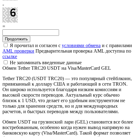
-
=
Я прочитал и согласен с
условиями обмена
и с правилами
AML проверки
Предварительная проверка AML доступна по
ссылке
Не запоминать введенные данные
Обмен Tether TRC20 USDT на Visa/MasterCard GEL
Tether TRC20 (USDT TRC20) — это популярный стейблкоин,
привязанный к доллару США и работающий в сети TRON.
Он широко используется благодаря низким комиссиям и
высокой скорости переводов. Актуальный курс обычно
близок к 1 USD, что делает его удобным инструментом не
только для хранения средств, но и для международных
расчетов, и быстрых переводов между пользователями.
Обмен USDT на грузинский лари (GEL) становится все более
востребованным, особенно когда нужен вывод напрямую на
банковскую карту (Visa/MasterCard). Такой формат позволяет