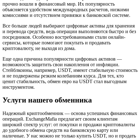
прочно вошли в финансовый мир. Их популярность
объясняется удобством международных расчетов, низкими
комиссиями и отсутствием привязки к банковской системе.
Все больше людей выбирают цифровые активы для хранения
и перевода средств, ведь операции выполняются быстро и без
посредников. Особенно востребованными стали онлайн-
сервисы, которые помогают покупать и продавать
криптовалюту, не выходя из дома.
Еще одна причина популярности цифровых активов —
возможность защитить свои накопления от инфляции.
Стейблкоины, например, USDT, имеют стабильную стоимость
и не подвержены резким колебаниям курса. Для тех, кто
ценит стабильность, обмен евро на USDT стал выгодным
инструментом.
Услуги нашего обменника
Надежный криптообменник — основа успешных финансовых
операций. ExchangeMafia предлагает своим клиентам
широкий спектр услуг: от покупки и продажи криптовалюты
до удобного обмена средств на банковскую карту или
наличные. У нас можно не только купить USDT, но и продать