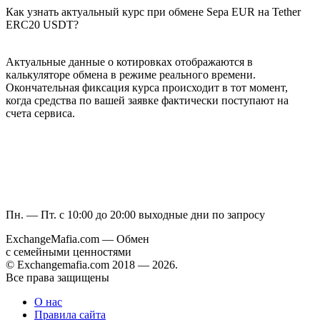
Как узнать актуальный курс при обмене Sepa EUR на Tether
ERC20 USDT?
Актуальные данные о котировках отображаются в
калькуляторе обмена в режиме реального времени.
Окончательная фиксация курса происходит в тот момент,
когда средства по вашей заявке фактически поступают на
счета сервиса.
Пн. — Пт. с 10:00 до 20:00
выходные дни по запросу
ExchangeMafia.com — Обмен
с семейными ценностями
© Exchangemafia.com 2018 —
2026
.
Все права защищены
О нас
Правила сайта