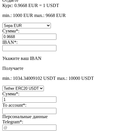
Отдаете
Курс:
0.9668 EUR = 1 USDT
min.: 1000 EUR
max.: 9668 EUR
Сумма
*
:
IBAN
*
:
Укажите ваш IBAN
Получаете
min.: 1034.34009102 USDT
max.: 10000 USDT
Сумма
*
:
To account
*
:
Персональные данные
Telegram
*
: