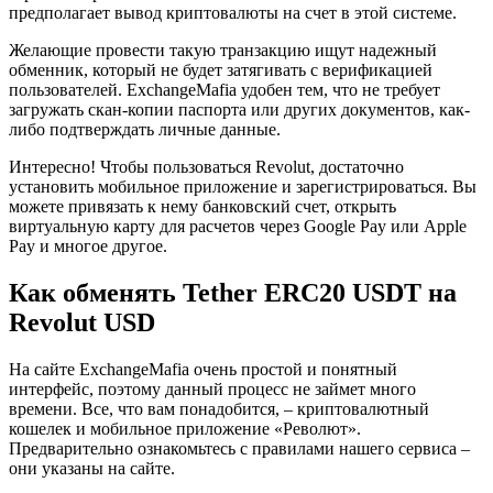
предполагает вывод криптовалюты на счет в этой системе.
Желающие провести такую транзакцию ищут надежный
обменник, который не будет затягивать с верификацией
пользователей. ExchangeMafia удобен тем, что не требует
загружать скан-копии паспорта или других документов, как-
либо подтверждать личные данные.
Интересно! Чтобы пользоваться Revolut, достаточно
установить мобильное приложение и зарегистрироваться. Вы
можете привязать к нему банковский счет, открыть
виртуальную карту для расчетов через Google Pay или Apple
Pay и многое другое.
Как обменять Tether ERC20 USDT на
Revolut USD
На сайте ExchangeMafia очень простой и понятный
интерфейс, поэтому данный процесс не займет много
времени. Все, что вам понадобится, – криптовалютный
кошелек и мобильное приложение «Револют».
Предварительно ознакомьтесь с правилами нашего сервиса –
они указаны на сайте.