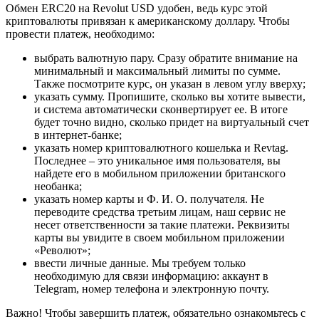
Обмен ERC20 на Revolut USD удобен, ведь курс этой
криптовалюты привязан к американскому доллару. Чтобы
провести платеж, необходимо:
выбрать валютную пару. Сразу обратите внимание на
минимальный и максимальный лимиты по сумме.
Также посмотрите курс, он указан в левом углу вверху;
указать сумму. Пропишите, сколько вы хотите вывести,
и система автоматически сконвертирует ее. В итоге
будет точно видно, сколько придет на виртуальный счет
в интернет-банке;
указать номер криптовалютного кошелька и Revtag.
Последнее – это уникальное имя пользователя, вы
найдете его в мобильном приложении британского
необанка;
указать номер карты и Ф. И. О. получателя. Не
переводите средства третьим лицам, наш сервис не
несет ответственности за такие платежи. Реквизиты
карты вы увидите в своем мобильном приложении
«Револют»;
ввести личные данные. Мы требуем только
необходимую для связи информацию: аккаунт в
Telegram, номер телефона и электронную почту.
Важно! Чтобы завершить платеж, обязательно ознакомьтесь с