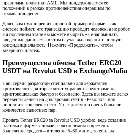
правилами политики AML. Мы придерживаемся ее
положений в рамках противодействия операциям по
отмыванию денег.
Далее вам нужно решить простой пример в форме – так
система поймет, что транзакцию проводит человек, а не робот.
На последнем этапе вы можете выбрать «Не запоминать
введенные данные» – в этом случае вы сохраните полную
конфиденциальность. Нажмите «Продолжить», чтобы
завершить платеж.
Преимущества обмена Tether ERC20
USDT на Revolut USD в ExchangeMafia
Наш сервис разработан специально для держателей
криптовалюты, которые хотят управлять средствами на
криптокошельках быстро и безопасно. Здесь вы можете легко
перевести деньги на долларовый счет в «Револют» или
пополнить кошелек с него. У нас доступно очень большое
количество валютных пар.
Продать Tether ERC20 за Revolut USD удобно, ведь создание
платежа в форме занимает совсем немного времени.
Зачисление средств – в течение 5–60 минут, то есть вы