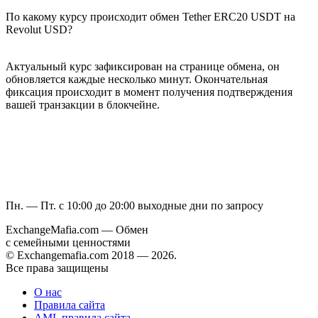
По какому курсу происходит обмен Tether ERC20 USDT на
Revolut USD?
Актуальный курс зафиксирован на странице обмена, он
обновляется каждые несколько минут. Окончательная
фиксация происходит в момент получения подтверждения
вашей транзакции в блокчейне.
Пн. — Пт. с 10:00 до 20:00
выходные дни по запросу
ExchangeMafia.com — Обмен
с семейными ценностями
© Exchangemafia.com 2018 —
2026
.
Все права защищены
О нас
Правила сайта
AML правила сайта