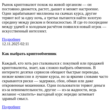
Рынок криптовалют похож на живой организм — он
постоянно движется, растет, дышит и меняет настроение.
Одни зарабатывают миллионы на скачках курса, другие
теряют всё за одну ночь, а третьи пытаются найти золотую
середину между риском и безопасностью. И где-то посередине
между удачей и холодным расчётом появился новый игрок —
искусственный интеллект.
Подробнее
12.11.2025 02:11
Как выбрать криптообменник
Каждый, кто хоть раз сталкивался с покупкой или продажей
криптовалюты, знает, как сложно выбрать обменник. В
интернете десятки сервисов обещают быстрые переводы,
низкие комиссии и лучшие курсы, но за яркими словами часто
скрываются риски — задержки, сбои, обман или даже
откровенные мошенники. Одни пользователи теряют деньги
из-за невнимательности, другие — из-за жадности, ведь
желание «схватить» выгодный курс нередко затмевает
здравый смысл.
Подробнее