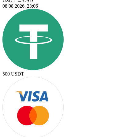
USDT
→
USD
08.08.2026, 23:06
500
USDT