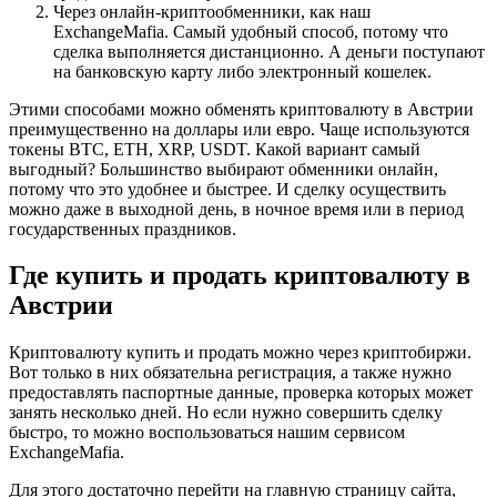
Через онлайн-криптообменники, как наш
ExchangeMafia. Самый удобный способ, потому что
сделка выполняется дистанционно. А деньги поступают
на банковскую карту либо электронный кошелек.
Этими способами можно обменять криптовалюту в Австрии
преимущественно на доллары или евро. Чаще используются
токены BTC, ETH, XRP, USDT. Какой вариант самый
выгодный? Большинство выбирают обменники онлайн,
потому что это удобнее и быстрее. И сделку осуществить
можно даже в выходной день, в ночное время или в период
государственных праздников.
Где купить и продать криптовалюту в
Австрии
Криптовалюту купить и продать можно через криптобиржи.
Вот только в них обязательна регистрация, а также нужно
предоставлять паспортные данные, проверка которых может
занять несколько дней. Но если нужно совершить сделку
быстро, то можно воспользоваться нашим сервисом
ExchangeMafia.
Для этого достаточно перейти на главную страницу сайта,