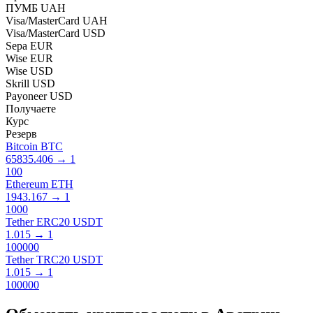
ПУМБ UAH
Visa/MasterCard UAH
Visa/MasterCard USD
Sepa EUR
Wise EUR
Wise USD
Skrill USD
Payoneer USD
Получаете
Курс
Резерв
Bitcoin BTC
65835.406
→
1
100
Ethereum ETH
1943.167
→
1
1000
Tether ERC20 USDT
1.015
→
1
100000
Tether TRC20 USDT
1.015
→
1
100000