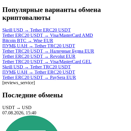
Популярные варианты обмена
криптовалюты
Skrill USD → Tether ERC20 USDT
Tether ERC20 USDT → Visa/MasterCard AMD
Bitcoin BTC → Wise EUR
ПУМБ UAH → Tether TRC20 USDT
Tether TRC20 USDT → Наличные Будва EUR
Tether ERC20 USDT → Revolut EUR
Tether TRC20 USDT → Visa/MasterCard GEL
Skrill USD → Tether TRC20 USDT
ПУМБ UAH → Tether ERC20 USDT
Tether ERC20 USDT → PaySera EUR
[reviews_service]
Последние обмены
USDT
→
USD
07.08.2026, 15:40