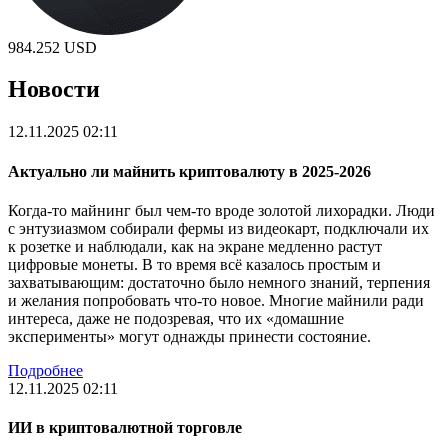
984.252
USD
Новости
12.11.2025 02:11
Актуально ли майнить криптовалюту в 2025-2026
Когда-то майнинг был чем-то вроде золотой лихорадки. Люди
с энтузиазмом собирали фермы из видеокарт, подключали их
к розетке и наблюдали, как на экране медленно растут
цифровые монеты. В то время всё казалось простым и
захватывающим: достаточно было немного знаний, терпения
и желания попробовать что-то новое. Многие майнили ради
интереса, даже не подозревая, что их «домашние
эксперименты» могут однажды принести состояние.
Подробнее
12.11.2025 02:11
ИИ в криптовалютной торговле