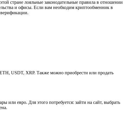
этой стране лояльные законодательные правила в отношении
ельства и офисы. Если вам необходим криптообменник в
и верификации.
, ETH, USDT, XRP. Также можно приобрести или продать
ы или евро. Для этого потребуется: зайти на сайт, выбрать
ена.