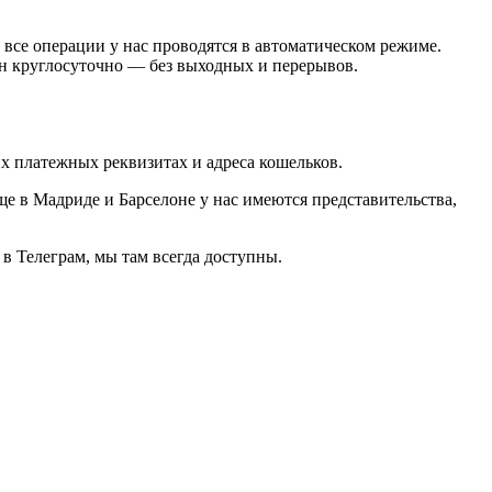
все операции у нас проводятся в автоматическом режиме.
н круглосуточно — без выходных и перерывов.
х платежных реквизитах и адреса кошельков.
е в Мадриде и Барселоне у нас имеются представительства,
в Телеграм, мы там всегда доступны.