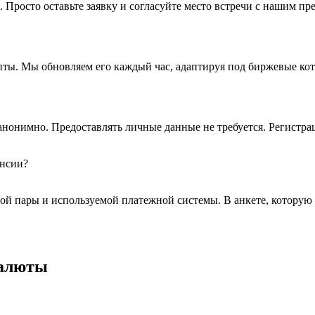
Просто оставьте заявку и согласуйте место встречи с нашим пр
пты. Мы обновляем его каждый час, адаптируя под биржевые ко
нонимно. Предоставлять личные данные не требуется. Регистрац
енсии?
й пары и используемой платежной системы. В анкете, которую к
валюты