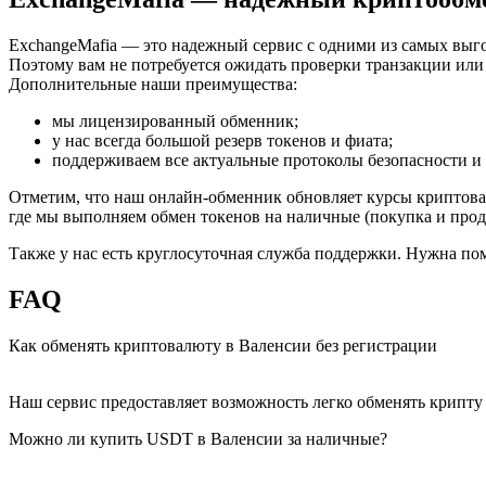
ExchangeMafia — это надежный сервис с одними из самых выгод
Поэтому вам не потребуется ожидать проверки транзакции ил
Дополнительные наши преимущества:
мы лицензированный обменник;
у нас всегда большой резерв токенов и фиата;
поддерживаем все актуальные протоколы безопасности и 
Отметим, что наш онлайн-обменник обновляет курсы криптовал
где мы выполняем обмен токенов на наличные (покупка и прод
Также у нас есть круглосуточная служба поддержки. Нужна по
FAQ
Как обменять криптовалюту в Валенсии без регистрации
Наш сервис предоставляет возможность легко обменять крипту
Можно ли купить USDT в Валенсии за наличные?