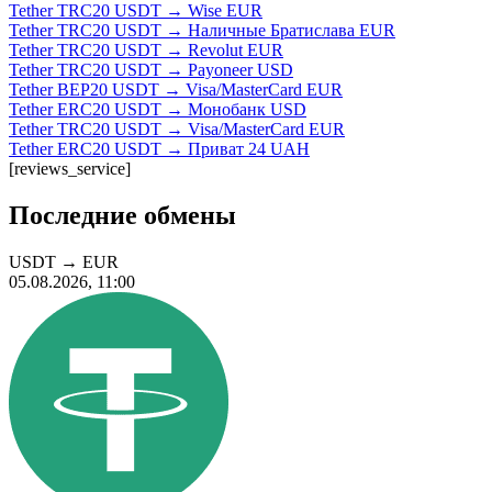
Tether TRC20 USDT → Wise EUR
Tether TRC20 USDT → Наличные Братислава EUR
Tether TRC20 USDT → Revolut EUR
Tether TRC20 USDT → Payoneer USD
Tether BEP20 USDT → Visa/MasterCard EUR
Tether ERC20 USDT → Монобанк USD
Tether TRC20 USDT → Visa/MasterCard EUR
Tether ERC20 USDT → Приват 24 UAH
[reviews_service]
Последние обмены
USDT
→
EUR
05.08.2026, 11:00