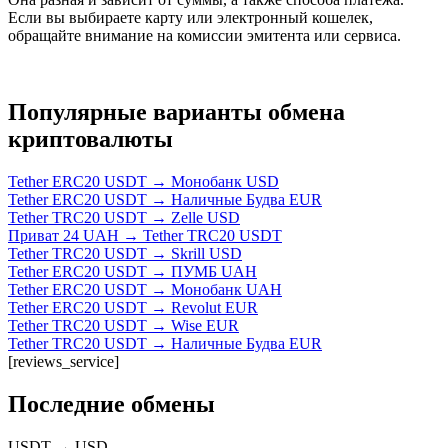
Если вы выбираете карту или электронный кошелек,
обращайте внимание на комиссии эмитента или сервиса.
Популярные варианты обмена
криптовалюты
Tether ERC20 USDT → Монобанк USD
Tether ERC20 USDT → Наличные Будва EUR
Tether TRC20 USDT → Zelle USD
Приват 24 UAH → Tether TRC20 USDT
Tether TRC20 USDT → Skrill USD
Tether ERC20 USDT → ПУМБ UAH
Tether ERC20 USDT → Монобанк UAH
Tether ERC20 USDT → Revolut EUR
Tether TRC20 USDT → Wise EUR
Tether TRC20 USDT → Наличные Будва EUR
[reviews_service]
Последние обмены
USDT
→
USD