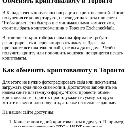
Обмен​ять криптовалюту в Торонто
В Канаде очень популярны операции с криптовалютой. После
получения ее конвертируют, переводят на карты или счета.
Чтобы делать это быстро и с минимальными комиссиями,
стоит выбрать криптообменник в Торонто ExchangeMafia.
В отличие от криптобирж наша платформа не требует
регистрировать и верифицировать аккаунт. Здесь вы
проводите все платежи онлайн, не выходя из дома. Чтобы
получить крипту или пополнить кошелек, не придется искать
криптоматы.
Как обменять криптовалюту в Торонто
Для этого не нужно фотографировать себя или документы,
загружать куда-либо скан-копии. Достаточно заполнить на
нашем сайте платежную форму. Чтобы провести обмен
криптовалют в Торонто, просто укажите сумму, которую
хотите вывести или получить, а также платежные данные.
На нашем сайте доступны:
Конвертация одной криптовалюты в другую. Например,
вы можете перевести BTC в USDT или иные