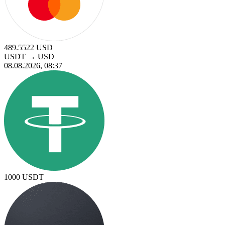
489.5522
USD
USDT
→
USD
08.08.2026, 08:37
1000
USDT