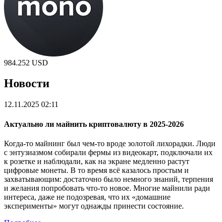
984.252
USD
Новости
12.11.2025 02:11
Актуально ли майнить криптовалюту в 2025-2026
Когда-то майнинг был чем-то вроде золотой лихорадки. Люди
с энтузиазмом собирали фермы из видеокарт, подключали их
к розетке и наблюдали, как на экране медленно растут
цифровые монеты. В то время всё казалось простым и
захватывающим: достаточно было немного знаний, терпения
и желания попробовать что-то новое. Многие майнили ради
интереса, даже не подозревая, что их «домашние
эксперименты» могут однажды принести состояние.