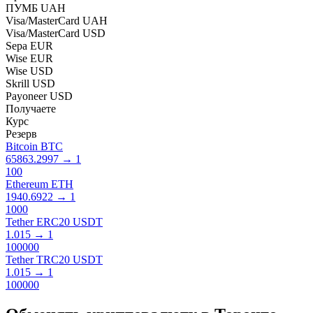
ПУМБ UAH
Visa/MasterCard UAH
Visa/MasterCard USD
Sepa EUR
Wise EUR
Wise USD
Skrill USD
Payoneer USD
Получаете
Курс
Резерв
Bitcoin BTC
65863.2997
→
1
100
Ethereum ETH
1940.6922
→
1
1000
Tether ERC20 USDT
1.015
→
1
100000
Tether TRC20 USDT
1.015
→
1
100000