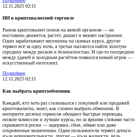
Подробнее
12.11.2025 02:11
ИИ в криптовалютной торговле
Рынок криптовалют похож на живой организм — он
постоянно движется, растет, дышит и меняет настроение.
Одни зарабатывают миллионы на скачках курса, другие
теряют всё за одну ночь, а третьи пытаются найти золотую
середину между риском и безопасностью. И где-то посередине
между удачей и холодным расчётом появился новый игрок —
искусственный интеллект.
Подробнее
12.11.2025 02:11
Как выбрать криптообменник
Каждый, кто хоть раз сталкивался с покупкой или продажей
криптовалюты, знает, как сложно выбрать обменник. В
интернете десятки сервисов обещают быстрые переводы,
низкие комиссии и лучшие курсы, но за яркими словами часто
скрываются риски — задержки, сбои, обман или даже
откровенные мошенники. Одни пользователи теряют деньги
из-за невнимательности, другие — из-за жадности, ведь