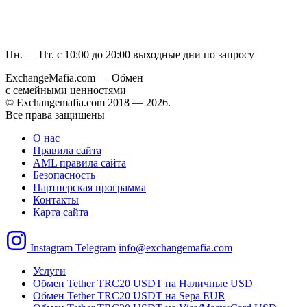
Пн. — Пт. с 10:00 до 20:00
выходные дни по запросу
ExchangeMafia.com — Обмен
с семейными ценностями
© Exchangemafia.com 2018 —
2026
.
Все права защищены
О нас
Правила сайта
AML правила сайта
Безопасность
Партнерская программа
Контакты
Карта сайта
Instagram
Telegram
info@exchangemafia.com
Услуги
Обмен Tether TRC20 USDT на Наличные USD
Обмен Tether TRC20 USDT на Sepa EUR