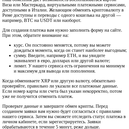
Виза или Мастеркард, виртуальными платежными сервисами,
доступными в Италии. Желающим обменять криптовалюту в
Риме доступны и переводы с одного кошелька на другой —
например, BTC на USDT или наоборот.
Для создания платежа вам нужно заполнить форму на сайте.
При этом, обратите внимание на:
курс. Он постоянно меняется, потому вы можете
дождаться момента, когда он станет наиболее выгодным;
сумму. Введите, например ETH, и вы увидите
эквивалент в евро, долларах или другой валюте;
лимит. У нашего сервиса есть ограничения на минимум
и максимум для вывода или пополнения.
Когда обмениваете XRP или другую валюту, обязательно
проверяйте, правильно ли указали все платежные данные.
Если номер карты или счета был указан некорректно, потом
уже не получится отменить платеж.
Проверьте данные и завершите обмен крипты. Перед
созданием заявки вам нужно будет согласиться с правилами
нашего сервиса. Затем вы сможете отследить статус платежа в
личном кабинете, если зарегистрируетесь. Заявки
обрабатываются в течение 5 минут, реже дольше.