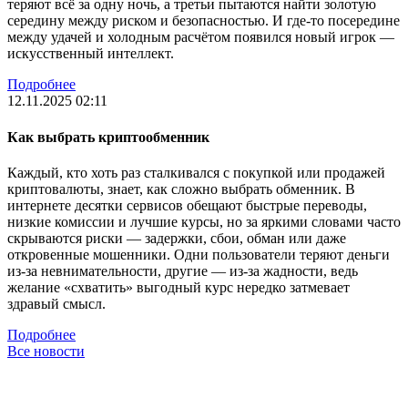
теряют всё за одну ночь, а третьи пытаются найти золотую
середину между риском и безопасностью. И где-то посередине
между удачей и холодным расчётом появился новый игрок —
искусственный интеллект.
Подробнее
12.11.2025 02:11
Как выбрать криптообменник
Каждый, кто хоть раз сталкивался с покупкой или продажей
криптовалюты, знает, как сложно выбрать обменник. В
интернете десятки сервисов обещают быстрые переводы,
низкие комиссии и лучшие курсы, но за яркими словами часто
скрываются риски — задержки, сбои, обман или даже
откровенные мошенники. Одни пользователи теряют деньги
из-за невнимательности, другие — из-за жадности, ведь
желание «схватить» выгодный курс нередко затмевает
здравый смысл.
Подробнее
Все новости