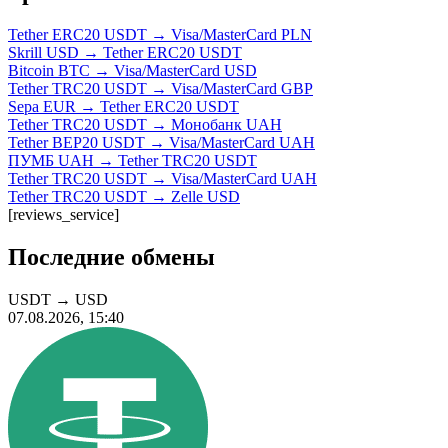
Tether ERC20 USDT → Visa/MasterCard PLN
Skrill USD → Tether ERC20 USDT
Bitcoin BTC → Visa/MasterCard USD
Tether TRC20 USDT → Visa/MasterCard GBP
Sepa EUR → Tether ERC20 USDT
Tether TRC20 USDT → Монобанк UAH
Tether BEP20 USDT → Visa/MasterCard UAH
ПУМБ UAH → Tether TRC20 USDT
Tether TRC20 USDT → Visa/MasterCard UAH
Tether TRC20 USDT → Zelle USD
[reviews_service]
Последние обмены
USDT
→
USD
07.08.2026, 15:40