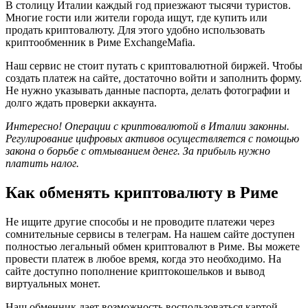
В столицу Италии каждый год приезжают тысячи туристов.
Многие гости или жители города ищут, где купить или
продать криптовалюту. Для этого удобно использовать
криптообменник в Риме ExchangeMafia.
Наш сервис не стоит путать с криптовалютной биржей. Чтобы
создать платеж на сайте, достаточно войти и заполнить форму.
Не нужно указывать данные паспорта, делать фотографии и
долго ждать проверки аккаунта.
Интересно! Операции с криптовалютой в Италии законны.
Регулирование цифровых активов осуществляется с помощью
закона о борьбе с отмыванием денег. За прибыль нужно
платить налог.
Как обменять криптовалюту в Риме
Не ищите другие способы и не проводите платежи через
сомнительные сервисы в телеграм. На нашем сайте доступен
полностью легальный обмен криптовалют в Риме. Вы можете
провести платеж в любое время, когда это необходимо. На
сайте доступно пополнение криптокошельков и вывод
виртуальных монет.
Наш обменник дает возможность воспользоваться картой