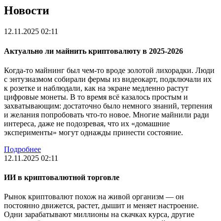
Новости
12.11.2025 02:11
Актуально ли майнить криптовалюту в 2025-2026
Когда-то майнинг был чем-то вроде золотой лихорадки. Люди
с энтузиазмом собирали фермы из видеокарт, подключали их
к розетке и наблюдали, как на экране медленно растут
цифровые монеты. В то время всё казалось простым и
захватывающим: достаточно было немного знаний, терпения
и желания попробовать что-то новое. Многие майнили ради
интереса, даже не подозревая, что их «домашние
эксперименты» могут однажды принести состояние.
Подробнее
12.11.2025 02:11
ИИ в криптовалютной торговле
Рынок криптовалют похож на живой организм — он
постоянно движется, растет, дышит и меняет настроение.
Одни зарабатывают миллионы на скачках курса, другие