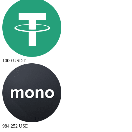
1000
USDT
984.252
USD