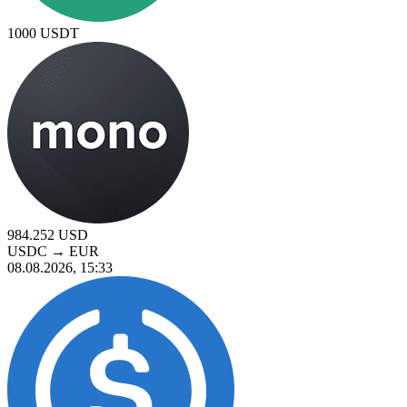
1000
USDT
984.252
USD
USDC
→
EUR
08.08.2026, 15:33