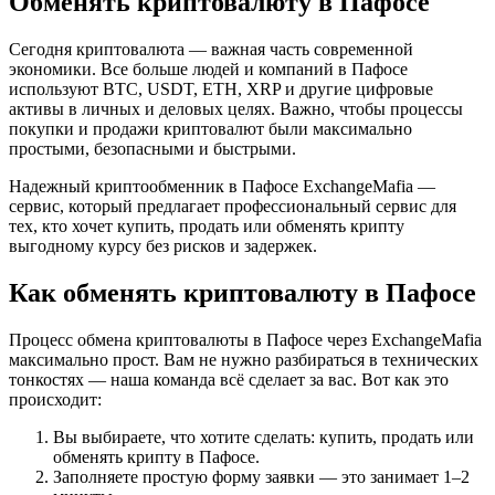
Обменять криптовалюту в Пафосе
Сегодня криптовалюта — важная часть современной
экономики. Все больше людей и компаний в Пафосе
используют BTC, USDT, ETH, XRP и другие цифровые
активы в личных и деловых целях. Важно, чтобы процессы
покупки и продажи криптовалют были максимально
простыми, безопасными и быстрыми.
Надежный криптообменник в Пафосе ExchangeMafia —
сервис, который предлагает профессиональный сервис для
тех, кто хочет купить, продать или обменять крипту
выгодному курсу без рисков и задержек.
Как обменять криптовалюту в Пафосе
Процесс обмена криптовалюты в Пафосе через ExchangeMafia
максимально прост. Вам не нужно разбираться в технических
тонкостях — наша команда всё сделает за вас. Вот как это
происходит:
Вы выбираете, что хотите сделать: купить, продать или
обменять крипту в Пафосе.
Заполняете простую форму заявки — это занимает 1–2