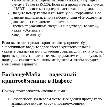
Visa/MasterCard. Сервис автоматически конвертирует
сумму в Tether (ERC20). Если вам проще начать с суммы
в USDT — система поддерживает и такой подход.
Введите номер карты и контактную информацию. Все
данные защищены, а при выборе опции «Не сохранять
данные» вы сохраняете анонимность.
Проверьте указанные сведения и подтвердите заявку,
нажав «Обменять».
Завершите оплату.
Если вы хотите продать криптовалюту, процесс будет
аналогичным: введите адрес своего криптокошелька и
укажите реквизиты для получения средств. Для тех, кто хочет
продать крипту за наличные, мы предлагаем индивидуальный
подход — свяжитесь с нашим менеджером, чтобы обсудить
возможные варианты.
ExchangeMafia — надежный
криптообменник в Пафосе
Почему стоит работать именно с нами?
Безопасность на первом месте. Все сделки проходят по
зафиксированному курсу с подтверждением.