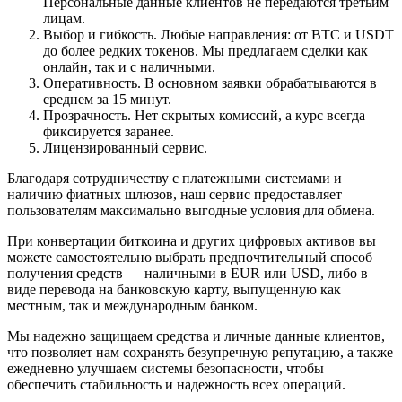
Персональные данные клиентов не передаются третьим
лицам.
Выбор и гибкость. Любые направления: от BTC и USDT
до более редких токенов. Мы предлагаем сделки как
онлайн, так и с наличными.
Оперативность. В основном заявки обрабатываются в
среднем за 15 минут.
Прозрачность. Нет скрытых комиссий, а курс всегда
фиксируется заранее.
Лицензированный сервис.
Благодаря сотрудничеству с платежными системами и
наличию фиатных шлюзов, наш сервис предоставляет
пользователям максимально выгодные условия для обмена.
При конвертации биткоина и других цифровых активов вы
можете самостоятельно выбрать предпочтительный способ
получения средств — наличными в EUR или USD, либо в
виде перевода на банковскую карту, выпущенную как
местным, так и международным банком.
Мы надежно защищаем средства и личные данные клиентов,
что позволяет нам сохранять безупречную репутацию, а также
ежедневно улучшаем системы безопасности, чтобы
обеспечить стабильность и надежность всех операций.