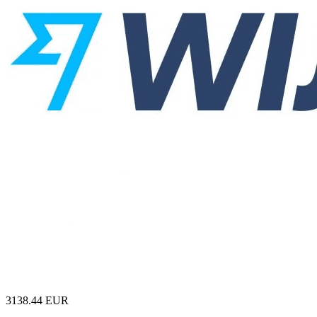
3138.44
EUR