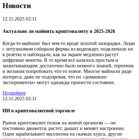
Новости
12.11.2025 02:11
Актуально ли майнить криптовалюту в 2025-2026
Когда-то майнинг был чем-то вроде золотой лихорадки. Люди
с энтузиазмом собирали фермы из видеокарт, подключали их
к розетке и наблюдали, как на экране медленно растут
цифровые монеты. В то время всё казалось простым и
захватывающим: достаточно было немного знаний, терпения
и желания попробовать что-то новое. Многие майнили ради
интереса, даже не подозревая, что их «домашние
эксперименты» могут однажды принести состояние.
Подробнее
12.11.2025 02:11
ИИ в криптовалютной торговле
Рынок криптовалют похож на живой организм — он
постоянно движется, растет, дышит и меняет настроение.
Одни зарабатывают миллионы на скачках курса, другие