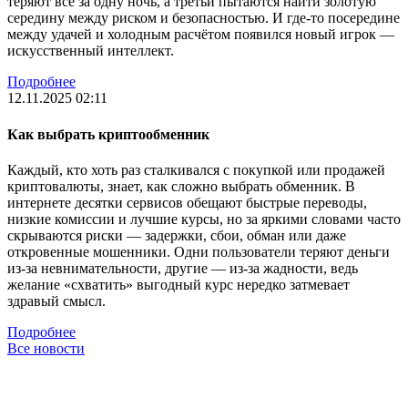
теряют всё за одну ночь, а третьи пытаются найти золотую
середину между риском и безопасностью. И где-то посередине
между удачей и холодным расчётом появился новый игрок —
искусственный интеллект.
Подробнее
12.11.2025 02:11
Как выбрать криптообменник
Каждый, кто хоть раз сталкивался с покупкой или продажей
криптовалюты, знает, как сложно выбрать обменник. В
интернете десятки сервисов обещают быстрые переводы,
низкие комиссии и лучшие курсы, но за яркими словами часто
скрываются риски — задержки, сбои, обман или даже
откровенные мошенники. Одни пользователи теряют деньги
из-за невнимательности, другие — из-за жадности, ведь
желание «схватить» выгодный курс нередко затмевает
здравый смысл.
Подробнее
Все новости