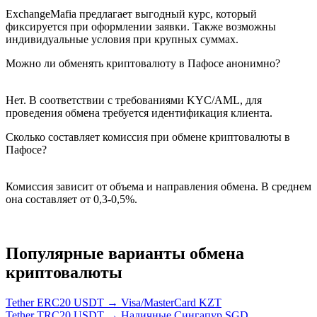
ExchangeMafia предлагает выгодный курс, который
фиксируется при оформлении заявки. Также возможны
индивидуальные условия при крупных суммах.
Можно ли обменять криптовалюту в Пафосе анонимно?
Нет. В соответствии с требованиями KYC/AML, для
проведения обмена требуется идентификация клиента.
Сколько составляет комиссия при обмене криптовалюты в
Пафосе?
Комиссия зависит от объема и направления обмена. В среднем
она составляет от 0,3-0,5%.
Популярные варианты обмена
криптовалюты
Tether ERC20 USDT → Visa/MasterCard KZT
Tether TRC20 USDT → Наличные Сингапур SGD