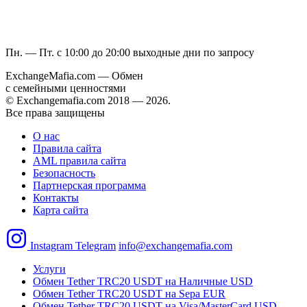
Пн. — Пт. с 10:00 до 20:00
выходные дни по запросу
ExchangeMafia.com — Обмен
с семейными ценностями
© Exchangemafia.com 2018 —
2026
.
Все права защищены
О нас
Правила сайта
AML правила сайта
Безопасность
Партнерская программа
Контакты
Карта сайта
Instagram
Telegram
info@exchangemafia.com
Услуги
Обмен Tether TRC20 USDT на Наличные USD
Обмен Tether TRC20 USDT на Sepa EUR
Обмен Tether TRC20 USDT на Visa/MasterCard USD