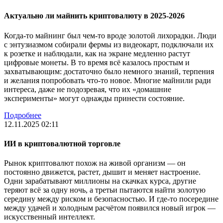
Актуально ли майнить криптовалюту в 2025-2026
Когда-то майнинг был чем-то вроде золотой лихорадки. Люди
с энтузиазмом собирали фермы из видеокарт, подключали их
к розетке и наблюдали, как на экране медленно растут
цифровые монеты. В то время всё казалось простым и
захватывающим: достаточно было немного знаний, терпения
и желания попробовать что-то новое. Многие майнили ради
интереса, даже не подозревая, что их «домашние
эксперименты» могут однажды принести состояние.
Подробнее
12.11.2025 02:11
ИИ в криптовалютной торговле
Рынок криптовалют похож на живой организм — он
постоянно движется, растет, дышит и меняет настроение.
Одни зарабатывают миллионы на скачках курса, другие
теряют всё за одну ночь, а третьи пытаются найти золотую
середину между риском и безопасностью. И где-то посередине
между удачей и холодным расчётом появился новый игрок —
искусственный интеллект.