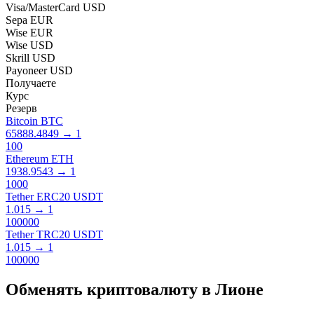
Visa/MasterCard USD
Sepa EUR
Wise EUR
Wise USD
Skrill USD
Payoneer USD
Получаете
Курс
Резерв
Bitcoin BTC
65888.4849
→
1
100
Ethereum ETH
1938.9543
→
1
1000
Tether ERC20 USDT
1.015
→
1
100000
Tether TRC20 USDT
1.015
→
1
100000
Обменять криптовалюту в Лионе​