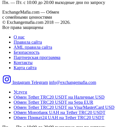
Пн. — Пт. с 10:00 до 20:00
выходные дни по запросу
ExchangeMafia.com — Обмен
с семейными ценностями
© Exchangemafia.com 2018 —
2026
.
Все права защищены
О нас
Правила сайта
AML правила сайта
Безопасность
Партнерская программа
Контакты
Карта сайта
Instagram
Telegram
info@exchangemafia.com
Услуги
Обмен Tether TRC20 USDT на Наличные USD
Обмен Tether TRC20 USDT на Sepa EUR
Обмен Tether TRC20 USDT на Visa/MasterCard USD
Обмен Монобанк UAH на Tether TRC20 USDT
Обмен Приват24 UAH на Tether TRC20 USDT