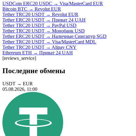
USDCoin ERC20 USDC → Visa/MasterCard EUR
Bitcoin BTC → Revolut EUR
Tether TRC20 USDT → Revolut EUR
Tether ERC20 USDT → Приват 24 UAH
Tether TRC20 USDT → PayPal USD
Tether TRC20 USDT → Монобанк USD
Tether ERC20 USDT → Наличные Сингапур SGD
Tether TRC20 USDT → Visa/MasterCard MDL
Tether TRC20 USDT → Alipay CNY
Ethereum ETH → Приват 24 UAH
[reviews_service]
Последние обмены
USDT
→
EUR
05.08.2026, 11:00