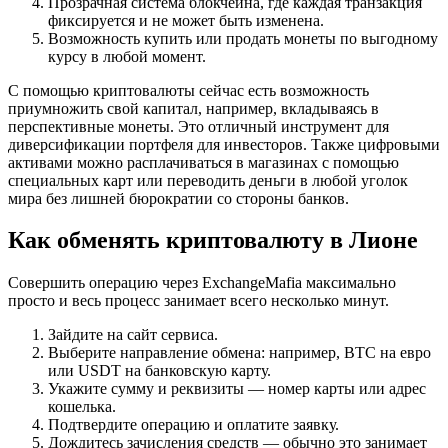
Прозрачная система блокчейна, где каждая транзакция
фиксируется и не может быть изменена.
Возможность купить или продать монеты по выгодному
курсу в любой момент.
С помощью криптовалюты сейчас есть возможность
приумножить свой капитал, например, вкладываясь в
перспективные монеты. Это отличный инструмент для
диверсификации портфеля для инвесторов. Также цифровыми
активами можно расплачиваться в магазинах с помощью
специальных карт или переводить деньги в любой уголок
мира без лишней бюрократии со стороны банков.
Как обменять криптовалюту в Лионе
Совершить операцию через ExchangeMafia максимально
просто и весь процесс занимает всего несколько минут.
Зайдите на сайт сервиса.
Выберите направление обмена: например, BTC на евро
или USDT на банковскую карту.
Укажите сумму и реквизиты — номер карты или адрес
кошелька.
Подтвердите операцию и оплатите заявку.
Дождитесь зачисления средств — обычно это занимает