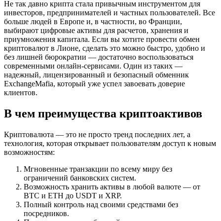
Не так давно крипта стала привычным инструментом для
инвесторов, предпринимателей и частных пользователей. Все
больше людей в Европе и, в частности, во Франции,
выбирают цифровые активы для расчетов, хранения и
приумножения капитала. Если вы хотите провести обмен
криптовалют в Лионе, сделать это можно быстро, удобно и
без лишней бюрократии — достаточно воспользоваться
современными онлайн-сервисами. Один из таких —
надежный, лицензированный и безопасный обменник
ExchangeMafia, который уже успел завоевать доверие
клиентов.
В чем преимущества криптоактивов
Криптовалюта — это не просто тренд последних лет, а
технология, которая открывает пользователям доступ к новым
возможностям:
Мгновенные транзакции по всему миру без
ограничений банковских систем.
Возможность хранить активы в любой валюте — от
BTC и ETH до USDT и XRP.
Полный контроль над своими средствами без
посредников.