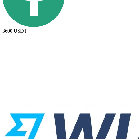
3600
USDT