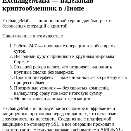
ExchangeMafia — надежный
криптообменник в Лионе
ExchangeMafia — полноценный сервис для быстрых и
безопасных операций с криптой.
Наши главные преимущества:
Работа 24/7 — проводите операции в любое время
суток.
Выгодный курс с привязкой к крупным мировым
биржам.
Большой резерв валют, что позволяет выполнять
крупные сделки без задержек.
Простой интерфейс — даже новички легко разберутся в
процессе обмена.
Прозрачные условия — без скрытых комиссий,
калькулятор сразу покажет итоговую сумму.
Мощная защита данных и транзакций.
ExchangeMafia использует многослойное шифрование и
защищенные протоколы передачи данных, что исключает
возможность их перехвата. Соединение с платформой
защищено по стандарту SSL, а все операции проходят в
соответствии с международными требованиями AML/KYC,