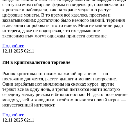
с энтузиазмом собирали фермы из видеокарт, подключали их
к розетке и наблюдали, как на экране медленно растут
цифровые монеты. В то время всё казалось простым и
захватывающим: достаточно было немного знаний, терпения
и желания попробовать что-то новое. Многие майнили ради
интереса, даже не подозревая, что их «домашние
эксперименты» могут однажды принести состояние.
Подробнее
12.11.2025 02:11
ИИ в криптовалютной торговле
Рынок криптовалют похож на живой организм — он
постоянно движется, растет, дышит и меняет настроение.
Одни зарабатывают миллионы на скачках курса, другие
теряют всё за одну ночь, а третьи пытаются найти золотую
середину между риском и безопасностью. И где-то посередине
между удачей и холодным расчётом появился новый игрок —
искусственный интеллект.
Подробнее
12.11.2025 02:11