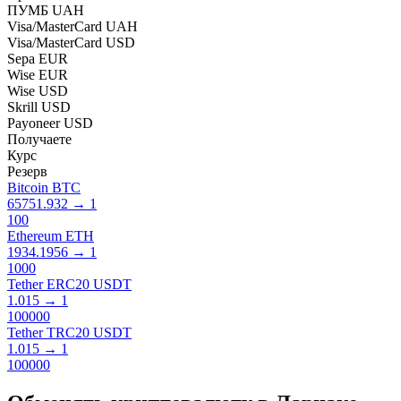
ПУМБ UAH
Visa/MasterCard UAH
Visa/MasterCard USD
Sepa EUR
Wise EUR
Wise USD
Skrill USD
Payoneer USD
Получаете
Курс
Резерв
Bitcoin BTC
65751.932
→
1
100
Ethereum ETH
1934.1956
→
1
1000
Tether ERC20 USDT
1.015
→
1
100000
Tether TRC20 USDT
1.015
→
1
100000