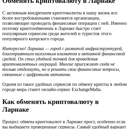
Обменять криптовалюту в Ларнаке
С активным внедрением криптовалюты в нашу жизнь все
более востребованными становятся организации,
позволяющие проводить финансовые операции с ней. Именно
поэтому криптообменник в Ларнаке быстро стает
популярным сервисом среди жителей и туристов этого
популярного кипрского города.
Интересно! Ларнака — город с развитой инфраструктурой,
благоприятным налоговым климатом и активной финансовой
средой. Он стал удобной точкой для проведения
криптовалютных операций. Многие приезжают сюда не
только отдохнуть, но и решить свои финансовые вопросы,
связанные с цифровыми активами.
Одним из таких удобных сервисов по обмену крипты в любом
городе мира станет онлайн-сервис ExchangeMafia.
Как обменять криптовалюту в
Ларнаке
Процесс обмена криптовалют в Ларнаке прост, особенно если
вы выбираете проверенные сервисы. Самый удобный вариант