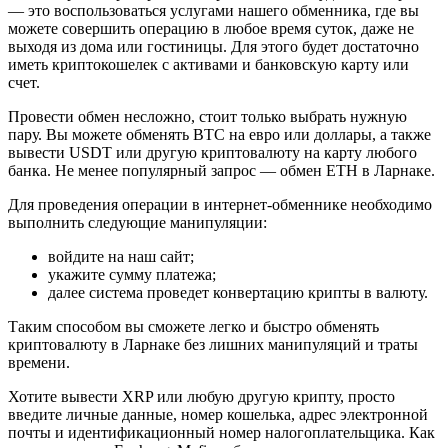
— это воспользоваться услугами нашего обменника, где вы
можете совершить операцию в любое время суток, даже не
выходя из дома или гостиницы. Для этого будет достаточно
иметь криптокошелек с активами и банковскую карту или
счет.
Провести обмен несложно, стоит только выбрать нужную
пару. Вы можете обменять BTC на евро или доллары, а также
вывести USDT или другую криптовалюту на карту любого
банка. Не менее популярный запрос — обмен ETH в Ларнаке.
Для проведения операции в интернет-обменнике необходимо
выполнить следующие манипуляции:
войдите на наш сайт;
укажите сумму платежа;
далее система проведет конвертацию крипты в валюту.
Таким способом вы сможете легко и быстро обменять
криптовалюту в Ларнаке без лишних манипуляций и траты
времени.
Хотите вывести XRP или любую другую крипту, просто
введите личные данные, номер кошелька, адрес электронной
почты и идентификационный номер налогоплательщика. Как