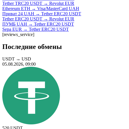
Tether TRC20 USDT → Revolut EUR
Ethereum ETH → Visa/MasterCard UAH
Приват 24 UAH → Tether ERC20 USDT
Tether ERC20 USDT → Revolut EUR
ПУМБ UAH → Tether ERC20 USDT
Sepa EUR → Tether ERC20 USDT
[reviews_service]
Последние обмены
USDT
→
USD
05.08.2026, 09:00
520
USDT