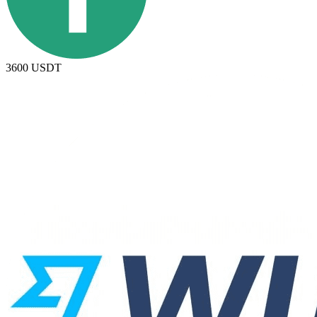
3600
USDT