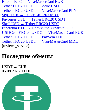
Bitcoin BTC → Visa/MasterCard EUR
Tether ERC20 USDT → Zelle USD
Tether TRC20 USDT → Visa/MasterCard PLN
Sepa EUR → Tether ERC20 USDT
Payoneer USD → Tether ERC20 USDT
Skrill USD → Tether ERC20 USDT
Ethereum ETH → Наличные Украина USD
USDCoin ERC20 USDC → Visa/MasterCard EUR
Tether TRC20 USDT → PaySera EUR
Tether TRC20 USDT → Visa/MasterCard MDL
[reviews_service]
Последние обмены
USDT
→
EUR
05.08.2026, 11:00