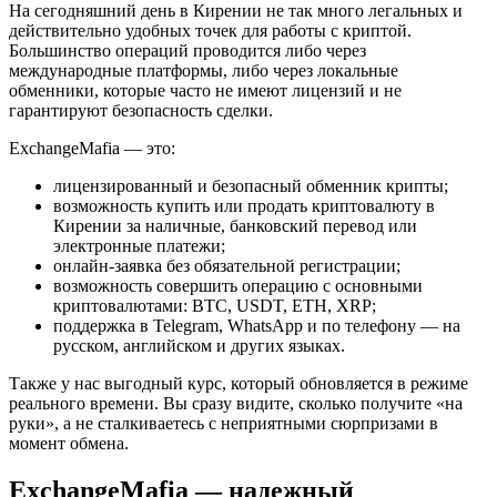
На сегодняшний день в Кирении не так много легальных и
действительно удобных точек для работы с криптой.
Большинство операций проводится либо через
международные платформы, либо через локальные
обменники, которые часто не имеют лицензий и не
гарантируют безопасность сделки.
ExchangeMafia — это:
лицензированный и безопасный обменник крипты;
возможность купить или продать криптовалюту в
Кирении за наличные, банковский перевод или
электронные платежи;
онлайн-заявка без обязательной регистрации;
возможность совершить операцию с основными
криптовалютами: BTC, USDT, ETH, XRP;
поддержка в Telegram, WhatsApp и по телефону — на
русском, английском и других языках.
Также у нас выгодный курс, который обновляется в режиме
реального времени. Вы сразу видите, сколько получите «на
руки», а не сталкиваетесь с неприятными сюрпризами в
момент обмена.
ExchangeMafia — надежный