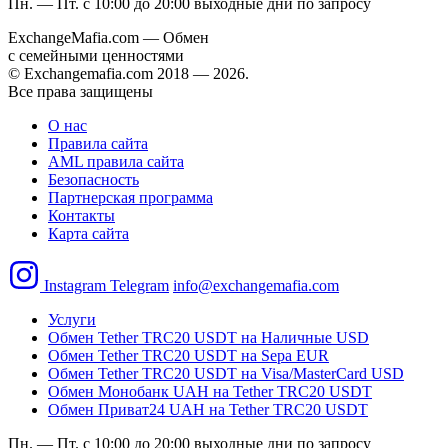
Пн. — Пт. с 10:00 до 20:00
выходные дни по запросу
ExchangeMafia.com — Обмен
с семейными ценностями
© Exchangemafia.com 2018 —
2026
.
Все права защищены
О нас
Правила сайта
AML правила сайта
Безопасность
Партнерская программа
Контакты
Карта сайта
Instagram
Telegram
info@exchangemafia.com
Услуги
Обмен Tether TRC20 USDT на Наличные USD
Обмен Tether TRC20 USDT на Sepa EUR
Обмен Tether TRC20 USDT на Visa/MasterCard USD
Обмен Монобанк UAH на Tether TRC20 USDT
Обмен Приват24 UAH на Tether TRC20 USDT
Пн. — Пт. с 10:00 до 20:00
выходные дни по запросу