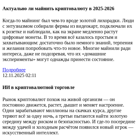
Актуально ли майнить криптовалюту в 2025-2026
Когда-то майнинг был чем-то вроде золотой лихорадки. Люди
с энтузиазмом собирали фермы из видеокарт, подключали их
к розетке и наблюдали, как на экране медленно растут
цифровые монеты. В то время всё казалось простым и
захватывающим: достаточно было немного знаний, терпения
и желания попробовать что-то новое. Многие майнили ради
интереса, даже не подозревая, что их «домашние
эксперименты» могут однажды принести состояние.
Подробнее
12.11.2025 02:11
ИИ в криптовалютной торговле
Рынок криптовалют похож на живой организм — он
постоянно движется, растет, дышит и меняет настроение.
Одни зарабатывают миллионы на скачках курса, другие
теряют всё за одну ночь, а третьи пытаются найти золотую
середину между риском и безопасностью. И где-то посередине
между удачей и холодным расчётом появился новый игрок —
искусственный интеллект.