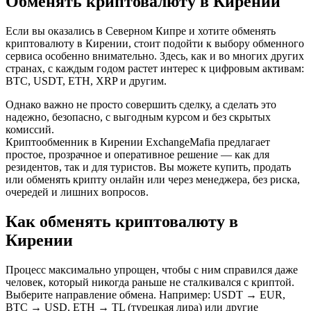
Обменять криптовалюту в Кирении
Если вы оказались в Северном Кипре и хотите обменять
криптовалюту в Кирении, стоит подойти к выбору обменного
сервиса особенно внимательно. Здесь, как и во многих других
странах, с каждым годом растет интерес к цифровым активам:
BTC, USDT, ETH, XRP и другим.
Однако важно не просто совершить сделку, а сделать это
надежно, безопасно, с выгодным курсом и без скрытых
комиссий.
Криптообменник в Кирении ExchangeMafia предлагает
простое, прозрачное и оперативное решение — как для
резидентов, так и для туристов. Вы можете купить, продать
или обменять крипту онлайн или через менеджера, без риска,
очередей и лишних вопросов.
Как обменять криптовалюту в
Кирении
Процесс максимально упрощен, чтобы с ним справился даже
человек, который никогда раньше не сталкивался с криптой.
Выберите направление обмена. Например: USDT → EUR,
BTC → USD, ETH → TL (турецкая лира) или другие