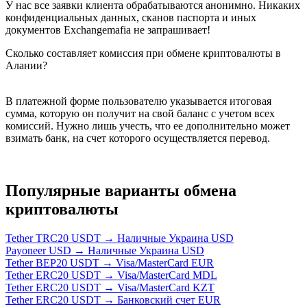
У нас все заявки клиента обрабатываются анонимно. Никаких
конфиденциальных данных, сканов паспорта и иных
документов Exchangemafia не запрашивает!
Сколько составляет комиссия при обмене криптовалюты в
Алании?
В платежной форме пользователю указывается итоговая
сумма, которую он получит на свой баланс с учетом всех
комиссий. Нужно лишь учесть, что ее дополнительно может
взимать банк, на счет которого осуществляется перевод.
Популярные варианты обмена
криптовалюты
Tether TRC20 USDT → Наличные Украина USD
Payoneer USD → Наличные Украина USD
Tether BEP20 USDT → Visa/MasterCard EUR
Tether ERC20 USDT → Visa/MasterCard MDL
Tether ERC20 USDT → Visa/MasterCard KZT
Tether ERC20 USDT → Банковский счет EUR