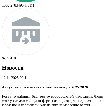
1002.2783496
USDT
870
EUR
Новости
12.11.2025 02:11
Актуально ли майнить криптовалюту в 2025-2026
Когда-то майнинг был чем-то вроде золотой лихорадки. Люди
с энтузиазмом собирали фермы из видеокарт, подключали их
к розетке и наблюдали, как на экране медленно растут