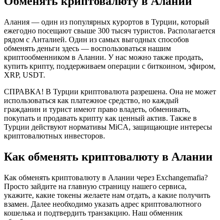
Обменять криптовалюту в Алании
Алания — один из популярных курортов в Турции, который
ежегодно посещают свыше 300 тысяч туристов. Располагается
рядом с Анталией. Один из самых выгодных способов
обменять деньги здесь — воспользоваться нашим
криптообменником в Алании. У нас можно также продать,
купить крипту, поддерживаем операции с биткоином, эфиром,
XRP, USDT.
СПРАВКА! В Турции криптовалюта разрешена. Она не может
использоваться как платежное средство, но каждый
гражданин и турист имеют право владеть, обменивать,
покупать и продавать крипту как ценный актив. Также в
Турции действуют нормативы MiCA, защищающие интересы
криптовалютных инвесторов.
Как обменять криптовалюту в Алании
Как обменять криптовалюту в Алании через Exchangemafia?
Просто зайдите на главную страницу нашего сервиса,
укажите, какие токены желаете нам отдать, а какие получить
взамен. Далее необходимо указать адрес криптовалютного
кошелька и подтвердить транзакцию. Наш обменник