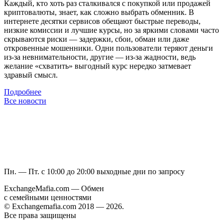
Каждый, кто хоть раз сталкивался с покупкой или продажей
криптовалюты, знает, как сложно выбрать обменник. В
интернете десятки сервисов обещают быстрые переводы,
низкие комиссии и лучшие курсы, но за яркими словами часто
скрываются риски — задержки, сбои, обман или даже
откровенные мошенники. Одни пользователи теряют деньги
из-за невнимательности, другие — из-за жадности, ведь
желание «схватить» выгодный курс нередко затмевает
здравый смысл.
Подробнее
Все новости
Пн. — Пт. с 10:00 до 20:00
выходные дни по запросу
ExchangeMafia.com — Обмен
с семейными ценностями
© Exchangemafia.com 2018 —
2026
.
Все права защищены