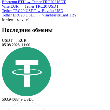
Ethereum ETH → Tether TRC20 USDT
Wise EUR → Tether TRC20 USDT
Tether TRC20 USDT → Revolut USD
Tether ERC20 USDT → Visa/MasterCard TRY
[reviews_service]
Последние обмены
USDT
→
EUR
05.08.2026, 11:00
503.9408349
USDT