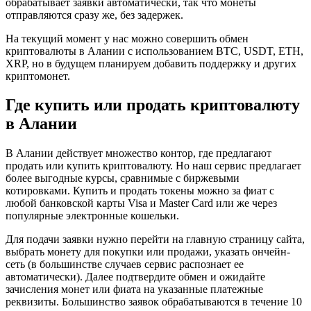
обрабатывает заявки автоматически, так что монеты
отправляются сразу же, без задержек.
На текущий момент у нас можно совершить обмен
криптовалюты в Алании с использованием BTC, USDT, ETH,
XRP, но в будущем планируем добавить поддержку и других
криптомонет.
Где купить или продать криптовалюту
в Алании
В Алании действует множество контор, где предлагают
продать или купить криптовалюту. Но наш сервис предлагает
более выгодные курсы, сравнимые с биржевыми
котировками. Купить и продать токены можно за фиат с
любой банковской карты Visa и Master Card или же через
популярные электронные кошельки.
Для подачи заявки нужно перейти на главную страницу сайта,
выбрать монету для покупки или продажи, указать ончейн-
сеть (в большинстве случаев сервис распознает ее
автоматически). Далее подтвердите обмен и ожидайте
зачисления монет или фиата на указанные платежные
реквизиты. Большинство заявок обрабатываются в течение 10