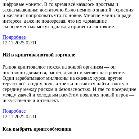
цифровые монеты. В то время всё казалось простым и
захватывающим: достаточно было немного знаний, терпения
и желания попробовать что-то новое. Многие майнили ради
интереса, даже не подозревая, что их «домашние
эксперименты» могут однажды принести состояние.
Подробнее
12.11.2025 02:11
ИИ в криптовалютной торговле
Рынок криптовалют похож на живой организм — он
постоянно движется, растет, дышит и меняет настроение.
Одни зарабатывают миллионы на скачках курса, другие
теряют всё за одну ночь, а третьи пытаются найти золотую
середину между риском и безопасностью. И где-то посередине
между удачей и холодным расчётом появился новый игрок —
искусственный интеллект.
Подробнее
12.11.2025 02:11
Как выбрать криптообменник