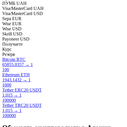
ПУМБ UAH
Visa/MasterCard UAH
Visa/MasterCard USD
Sepa EUR
Wise EUR
Wise USD
Skrill USD
Payoneer USD
Получаете
Курс
Резерв
Bitcoin BTC
65855.0357
→
1
100
Ethereum ETH
1943.1432
→
1
1000
Tether ERC20 USDT
1.015
→
1
100000
Tether TRC20 USDT
1.015
→
1
100000