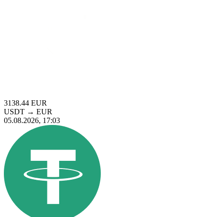
3138.44
EUR
USDT
→
EUR
05.08.2026, 17:03