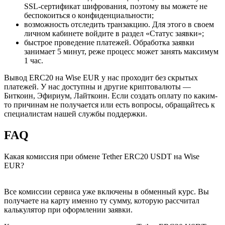
SSL-сертификат шифрования, поэтому вы можете не
беспокоиться о конфиденциальности;
возможность отследить транзакцию. Для этого в своем
личном кабинете войдите в раздел «Статус заявки»;
быстрое проведение платежей. Обработка заявки
занимает 5 минут, реже процесс может занять максимум
1 час.
Вывод ERC20 на Wise EUR у нас проходит без скрытых
платежей. У нас доступны и другие криптовалюты —
Биткоин, Эфириум, Лайткоин. Если создать оплату по каким-
то причинам не получается или есть вопросы, обращайтесь к
специалистам нашей службы поддержки.
FAQ
Какая комиссия при обмене Tether ERC20 USDT на Wise
EUR?
Все комиссии сервиса уже включены в обменный курс. Вы
получаете на карту именно ту сумму, которую рассчитал
калькулятор при оформлении заявки.