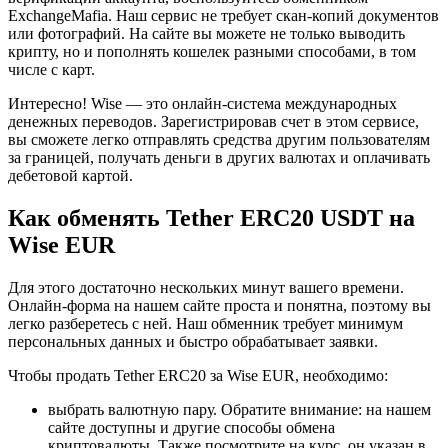
ExchangeMafia. Наш сервис не требует скан-копий документов
или фотографий. На сайте вы можете не только выводить
крипту, но и пополнять кошелек разными способами, в том
числе с карт.
Интересно! Wise — это онлайн-система международных
денежных переводов. Зарегистрировав счет в этом сервисе,
вы сможете легко отправлять средства другим пользователям
за границей, получать деньги в других валютах и оплачивать
дебетовой картой.
Как обменять Tether ERC20 USDT на
Wise EUR
Для этого достаточно нескольких минут вашего времени.
Онлайн-форма на нашем сайте проста и понятна, поэтому вы
легко разберетесь с ней. Наш обменник требует минимум
персональных данных и быстро обрабатывает заявки.
Чтобы продать Tether ERC20 за Wise EUR, необходимо:
выбрать валютную пару. Обратите внимание: на нашем
сайте доступны и другие способы обмена
криптовалюты. Также посмотрите на курс, он указан в