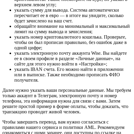
верхнем левом углу;
указать сумму для вывода. Система автоматически
пересчитает ее в евро — в итоге вы увидите, сколько
будет зачислено на ваш счет.
обращайте внимание на минимальный и максимальный
лимит на сумму вывода и зачисления;
указать номер криптовалютного кошелька. Проверьте,
чтобы он был прописан правильно, без ошибок даже в
одной цифре;
указать электронную почту аккаунта Wise. Вы найдете
ее в своем профиле в разделе «Личные данные», на
сайте для этого нужно войти в «Настройки»;
указать IBAN счета. Его можно найти в приложении
или в выписке. Также необходимо прописать ФИО
получателя.
Далее нужно указать ваши персональные данные. Мы требуем
только аккаунт в Телеграм, электронную почту и номер
телефона, эта информация нужна для связи с вами. Затем
решите простой пример в форме оплаты, чтобы доказать, что
транзакцию проводит живой человек.
Чтобы завершить перевод, вам нужно согласиться с
правилами нашего сервиса и политики AML. Рекомендуем
ознакомиться с ними заранее, они доступны по ссылке на