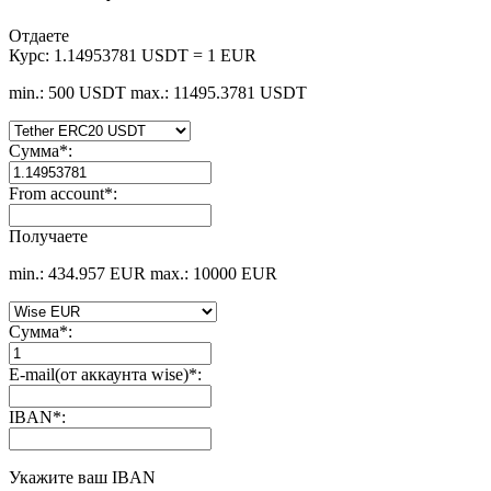
Отдаете
Курс:
1.14953781 USDT = 1 EUR
min.: 500 USDT
max.: 11495.3781 USDT
Сумма
*
:
From account
*
:
Получаете
min.: 434.957 EUR
max.: 10000 EUR
Сумма
*
:
E-mail(от аккаунта wise)
*
:
IBAN
*
:
Укажите ваш IBAN