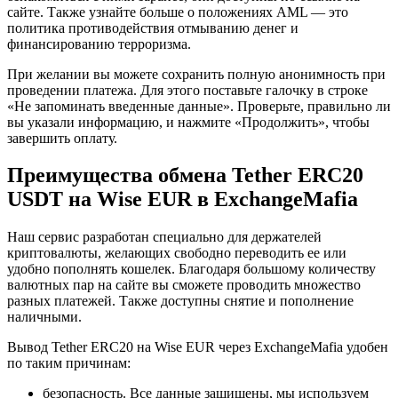
сайте. Также узнайте больше о положениях AML — это
политика противодействия отмыванию денег и
финансированию терроризма.
При желании вы можете сохранить полную анонимность при
проведении платежа. Для этого поставьте галочку в строке
«Не запоминать введенные данные». Проверьте, правильно ли
вы указали информацию, и нажмите «Продолжить», чтобы
завершить оплату.
Преимущества обмена Tether ERC20
USDT на Wise EUR в ExchangeMafia
Наш сервис разработан специально для держателей
криптовалюты, желающих свободно переводить ее или
удобно пополнять кошелек. Благодаря большому количеству
валютных пар на сайте вы сможете проводить множество
разных платежей. Также доступны снятие и пополнение
наличными.
Вывод Tether ERC20 на Wise EUR через ExchangeMafia удобен
по таким причинам:
безопасность. Все данные защищены, мы используем