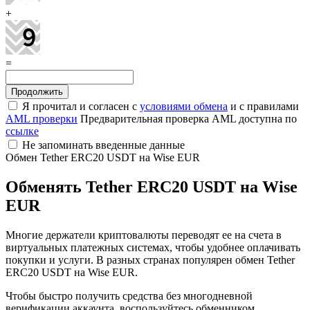
+
=
Я прочитал и согласен с
условиями обмена
и с правилами
AML проверки
Предварительная проверка AML доступна по
ссылке
Не запоминать введенные данные
Обмен Tether ERC20 USDT на Wise EUR
Обменять Tether ERC20 USDT на Wise
EUR
Многие держатели криптовалюты переводят ее на счета в
виртуальных платежных системах, чтобы удобнее оплачивать
покупки и услуги. В разных странах популярен обмен Tether
ERC20 USDT на Wise EUR.
Чтобы быстро получить средства без многодневной
верификации аккаунта, воспользуйтесь обменником